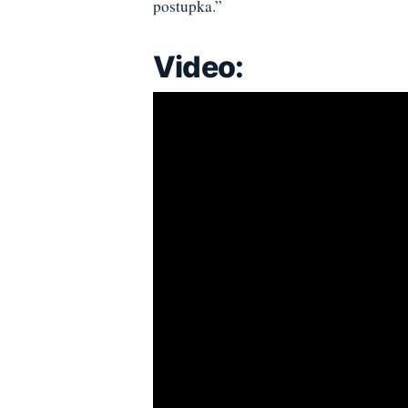
postupka.”
Video: