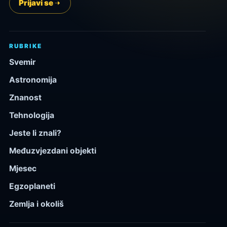
Prijavi se
RUBRIKE
Svemir
Astronomija
Znanost
Tehnologija
Jeste li znali?
Međuzvjezdani objekti
Mjesec
Egzoplaneti
Zemlja i okoliš