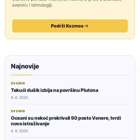
svemiru i tehnologiji.
Podrži Kozmos
Najnovije
SVEMIR
Tekući dušik izbija na površinu Plutona
6. 8. 2026.
SVEMIR
Oceani su nekoć prekrivali 90 posto Venere, tvrdi
novo istraživanje
6. 8. 2026.