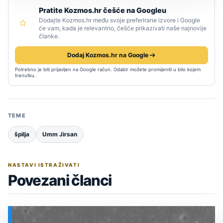
Pratite Kozmos.hr češće na Googleu
Dodajte Kozmos.hr među svoje preferirane izvore i Google
će vam, kada je relevantno, češće prikazivati naše najnovije
članke.
Dodaj Kozmos.hr na Google
Potrebno je biti prijavljen na Google račun. Odabir možete promijeniti u bilo kojem
trenutku.
TEME
špilja
Umm Jirsan
NASTAVI ISTRAŽIVATI
Povezani članci