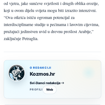
od vjetra, jake sunčeve svjetlosti i drugih oblika erozije,
koji u ovom dijelu svijeta mogu biti izrazito intenzivni.
“Ova otkrića ističu ogroman potencijal za
interdisciplinarne studije u pećinama i lavovim cijevima,
pružajući jedinstven uvid u drevnu prošlost Arabije,”
zaključuje Petraglia.
O REDAKCIJI
Kozmos.hr
Svi članci redakcije
Web
PROFILI