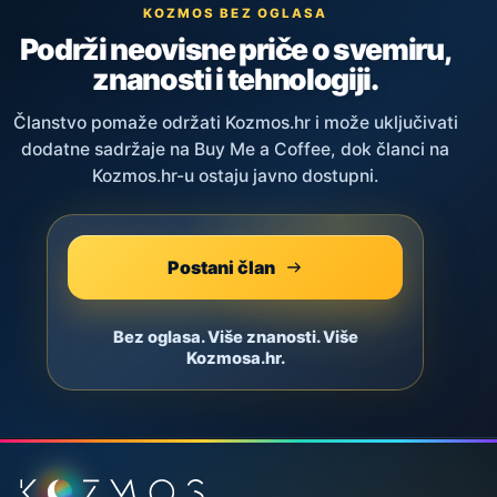
KOZMOS BEZ OGLASA
Podrži neovisne priče o svemiru,
znanosti i tehnologiji.
Članstvo pomaže održati Kozmos.hr i može uključivati
dodatne sadržaje na Buy Me a Coffee, dok članci na
Kozmos.hr-u ostaju javno dostupni.
Postani član
Bez oglasa. Više znanosti. Više
Kozmosa.hr.
Podnožje stranice