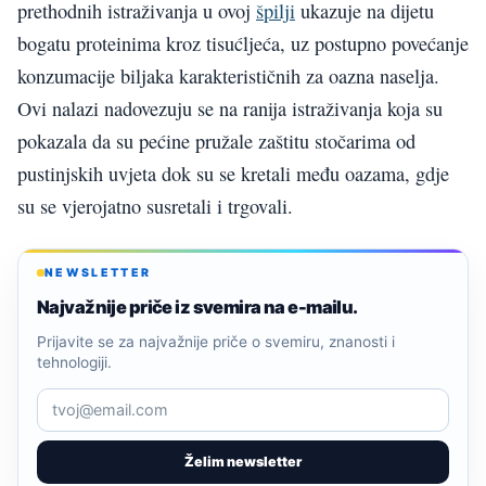
prethodnih istraživanja u ovoj
špilji
ukazuje na dijetu
bogatu proteinima kroz tisućljeća, uz postupno povećanje
konzumacije biljaka karakterističnih za oazna naselja.
Ovi nalazi nadovezuju se na ranija istraživanja koja su
pokazala da su pećine pružale zaštitu stočarima od
pustinjskih uvjeta dok su se kretali među oazama, gdje
su se vjerojatno susretali i trgovali.
NEWSLETTER
Najvažnije priče iz svemira na e-mailu.
Prijavite se za najvažnije priče o svemiru, znanosti i
tehnologiji.
Želim newsletter