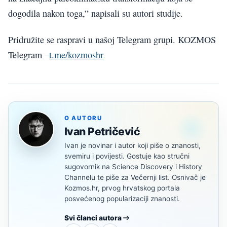
dogodila nakon toga,” napisali su autori studije.
Pridružite se raspravi u našoj Telegram grupi. KOZMOS
Telegram –
t.me/kozmoshr
O AUTORU
Ivan Petričević
Ivan je novinar i autor koji piše o znanosti,
svemiru i povijesti. Gostuje kao stručni
sugovornik na Science Discovery i History
Channelu te piše za Večernji list. Osnivač je
Kozmos.hr, prvog hrvatskog portala
posvećenog popularizaciji znanosti.
Svi članci autora