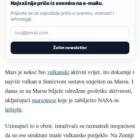
Najvažnije priče iz svemira na e-mailu.
Prijavite se za najvažnije priče o svemiru, znanosti i
tehnologiji.
Želim newsletter
Mars je nekoć bio
vulkanski
aktivni svijet, što dokazuje i
najviši vulkan u Sunčevom sustavu smješten na Marsu. I
danas se na Marsu bilježe određene geološke aktivnosti,
uključujući
marsotrese
koje je zabilježio NASA-in
InSight
.
Uzimajući to u obzir, istraživači su razmatrali mogućnost
da su ove strukture imale vulkansko porijeklo. Na Zemlji