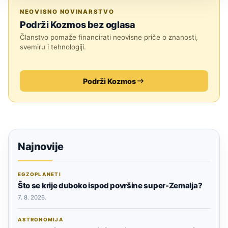
SVEMIR
NEOVISNO NOVINARSTVO
Podrži Kozmos bez oglasa
Članstvo pomaže financirati neovisne priče o znanosti,
svemiru i tehnologiji.
Podrži Kozmos
Najnovije
EGZOPLANETI
Što se krije duboko ispod površine super-Zemalja?
7. 8. 2026.
ASTRONOMIJA