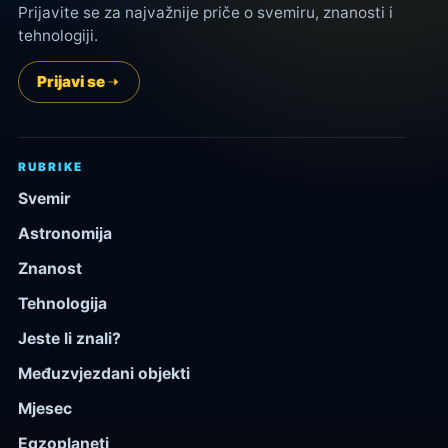
Prijavite se za najvažnije priče o svemiru, znanosti i
tehnologiji.
Prijavi se
RUBRIKE
Svemir
Astronomija
Znanost
Tehnologija
Jeste li znali?
Međuzvjezdani objekti
Mjesec
Egzoplaneti