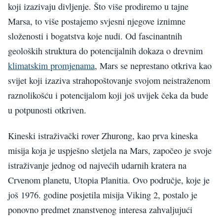
koji izazivaju divljenje. Što više prodiremo u tajne
Marsa, to više postajemo svjesni njegove iznimne
složenosti i bogatstva koje nudi. Od fascinantnih
geoloških struktura do potencijalnih dokaza o drevnim
klimatskim promjenama
, Mars se neprestano otkriva kao
svijet koji izaziva strahopoštovanje svojom neistraženom
raznolikošću i potencijalom koji još uvijek čeka da bude
u potpunosti otkriven.
Kineski istraživački rover Zhurong, kao prva kineska
misija koja je uspješno sletjela na Mars, započeo je svoje
istraživanje jednog od najvećih udarnih kratera na
Crvenom planetu, Utopia Planitia. Ovo područje, koje je
još 1976. godine posjetila misija Viking 2, postalo je
ponovno predmet znanstvenog interesa zahvaljujući