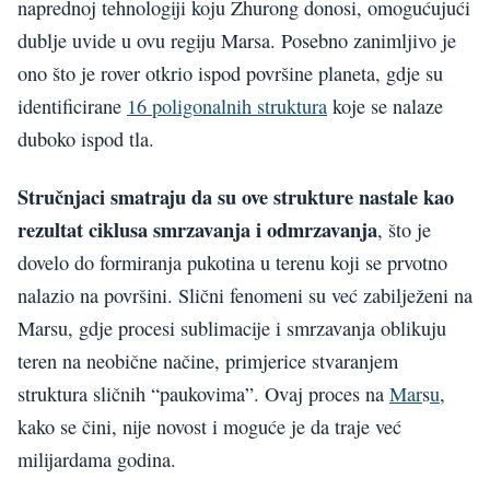
naprednoj tehnologiji koju Zhurong donosi, omogućujući
dublje uvide u ovu regiju Marsa. Posebno zanimljivo je
ono što je rover otkrio ispod površine planeta, gdje su
identificirane
16 poligonalnih struktura
koje se nalaze
duboko ispod tla.
Stručnjaci smatraju da su ove strukture nastale kao
rezultat ciklusa smrzavanja i odmrzavanja
, što je
dovelo do formiranja pukotina u terenu koji se prvotno
nalazio na površini. Slični fenomeni su već zabilježeni na
Marsu, gdje procesi sublimacije i smrzavanja oblikuju
teren na neobične načine, primjerice stvaranjem
struktura sličnih “paukovima”. Ovaj proces na
Mar
s
u
,
kako se čini, nije novost i moguće je da traje već
milijardama godina.