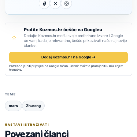
Pratite Kozmos.hr češće na Googleu
Dodajte Kozmos.hr među svoje preferirane izvore i Google
će vam, kada je relevantno, češće prikazivati naše najnovije
članke.
Dodaj Kozmos.hr na Google
Potrebno je biti prijavljen na Google račun. Odabir možete promijeniti u bilo kojem
trenutku.
TEME
mars
Zhurong
NASTAVI ISTRAŽIVATI
Povezani članci