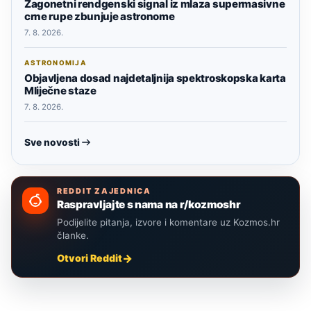
Zagonetni rendgenski signal iz mlaza supermasivne
crne rupe zbunjuje astronome
7. 8. 2026.
ASTRONOMIJA
Objavljena dosad najdetaljnija spektroskopska karta
Mliječne staze
7. 8. 2026.
Sve novosti
REDDIT ZAJEDNICA
Raspravljajte s nama na r/kozmoshr
Podijelite pitanja, izvore i komentare uz Kozmos.hr
članke.
Otvori Reddit