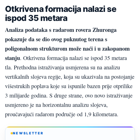
Otkrivena formacija nalazi se
ispod 35 metara
Analiza podataka s radarom rovera Zhuronga
pokazuje da se dio ovog puknutog terena s
poligonalnom strukturom može naći i u zakopanom
stanju
. Otkrivena formacija nalazi se ispod 35 metara
tla. Prethodna istraživanja usmjerena su na analizu
vertikalnih slojeva regije, koja su ukazivala na postojanje
višestrukih poplava koje su ispunile bazen prije otprilike
3 milijarde godina. S druge strane, ovo novo istraživanje
usmjereno je na horizontalnu analizu slojeva,
proučavajući radarom područje od 1,9 kilometara.
NEWSLETTER