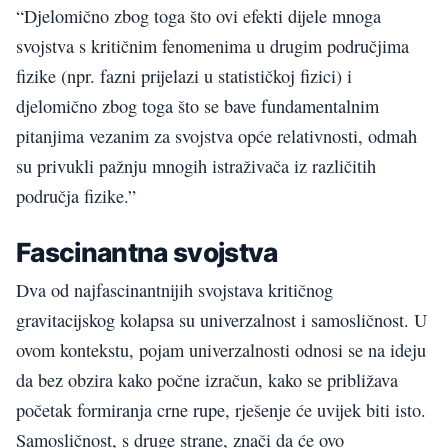
“Djelomično zbog toga što ovi efekti dijele mnoga
svojstva s kritičnim fenomenima u drugim područjima
fizike (npr. fazni prijelazi u statističkoj fizici) i
djelomično zbog toga što se bave fundamentalnim
pitanjima vezanim za svojstva opće relativnosti, odmah
su privukli pažnju mnogih istraživača iz različitih
područja fizike.”
Fascinantna svojstva
Dva od najfascinantnijih svojstava kritičnog
gravitacijskog kolapsa su univerzalnost i samosličnost. U
ovom kontekstu, pojam univerzalnosti odnosi se na ideju
da bez obzira kako počne izračun, kako se približava
početak formiranja crne rupe, rješenje će uvijek biti isto.
Samosličnost, s druge strane, znači da će ovo