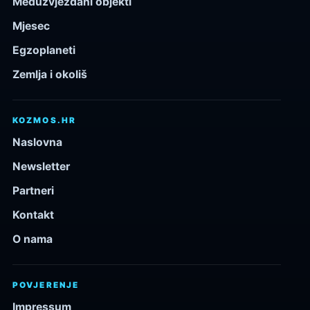
Međuzvjezdani objekti
Mjesec
Egzoplaneti
Zemlja i okoliš
KOZMOS.HR
Naslovna
Newsletter
Partneri
Kontakt
O nama
POVJERENJE
Impressum