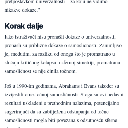
pretpostavkom univerzalnosti – za koju ne vidimo
nikakve dokaze.”
Korak dalje
Iako istraživači nisu pronašli dokaze o univerzalnosti,
pronašli su približne dokaze o samosličnosti. Zanimljivo
je, međutim, za razliku od onoga što je promatrano u
slučaju kritičnog kolapsa u sfernoj simetriji, promatrana
samosličnost se nije činila točnom.
Još u 1990-im godinama, Abrahams i Evans također su
izvijestili o ne-točnoj samosličnosti. Stoga su ovi nedavni
rezultati usklađeni s prethodnim nalazima, potencijalno
sugerirajući da su zabilježena odstupanja od točne
samosličnosti mogla biti povezana s odsutnošću sferne