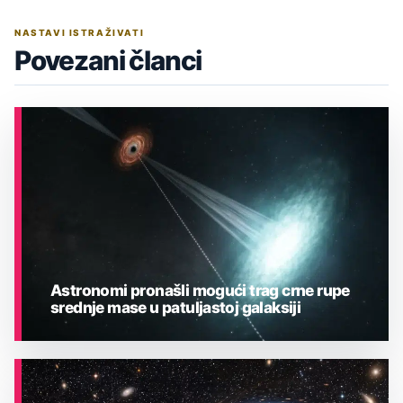
NASTAVI ISTRAŽIVATI
Povezani članci
Astronomi pronašli mogući trag crne rupe
srednje mase u patuljastoj galaksiji
ASTRONOMIJA