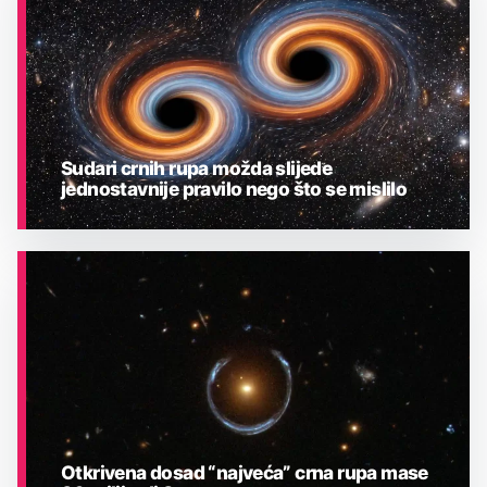
Sudari crnih rupa možda slijede
jednostavnije pravilo nego što se mislilo
ASTRONOMIJA
Otkrivena dosad “najveća” crna rupa mase