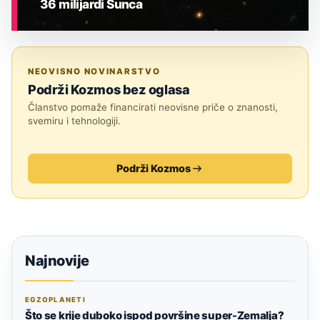
36 milijardi Sunca
ASTRONOMIJA
NEOVISNO NOVINARSTVO
Podrži Kozmos bez oglasa
Članstvo pomaže financirati neovisne priče o znanosti,
svemiru i tehnologiji.
Podrži Kozmos
Najnovije
EGZOPLANETI
Što se krije duboko ispod površine super-Zemalja?