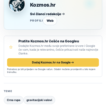
Kozmos.hr
Svi članci redakcije
Web
PROFILI
Pratite Kozmos.hr češće na Googleu
Dodajte Kozmos.hr među svoje preferirane izvore i Google
će vam, kada je relevantno, češće prikazivati naše najnovije
članke.
Dodaj Kozmos.hr na Google
Potrebno je biti prijavljen na Google račun. Odabir možete promijeniti u bilo kojem
trenutku.
TEME
Crna rupa
gravitacijski valovi