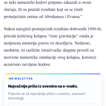
su neki numerički kodovi potpuno zakazali u ovom
slučaju, ili su pružali rezultate koji su se činili
proturječnim onima od Abrahamsa i Evansa.”
Nakon naizgled proturječnih rezultata dobivenih 1990-ih,
priroda kritičnog kolapsa “čiste gravitacije” ostala je
neriješena misterija gotovo tri desetljeća. Nedavno,
međutim, tri različite istraživačke skupine proveli su
neovisne numeričke simulacije ovog kolapsa, koristeći
nezavisno razvijene kodove.
NEWSLETTER
Najvažnije priče iz svemira na e-mailu.
Prijavite se za najvažnije priče o svemiru, znanosti i
tehnologiji.