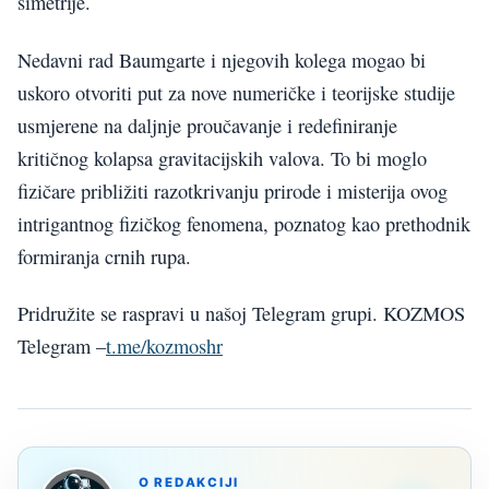
simetrije.
Nedavni rad Baumgarte i njegovih kolega mogao bi
uskoro otvoriti put za nove numeričke i teorijske studije
usmjerene na daljnje proučavanje i redefiniranje
kritičnog kolapsa gravitacijskih valova. To bi moglo
fizičare približiti razotkrivanju prirode i misterija ovog
intrigantnog fizičkog fenomena, poznatog kao prethodnik
formiranja crnih rupa.
Pridružite se raspravi u našoj Telegram grupi. KOZMOS
Telegram –
t.me/kozmoshr
O REDAKCIJI