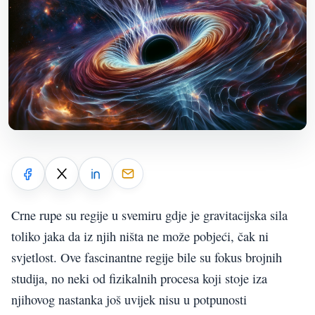
Crne rupe su regije u svemiru gdje je gravitacijska sila
toliko jaka da iz njih ništa ne može pobjeći, čak ni
svjetlost. Ove fascinantne regije bile su fokus brojnih
studija, no neki od fizikalnih procesa koji stoje iza
njihovog nastanka još uvijek nisu u potpunosti