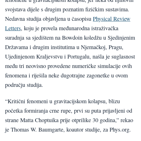
svojstava dijele s drugim poznatim fizičkim sustavima.
Nedavna studija objavljena u časopisu
Physical Review
Letters
, koju je provela međunarodna istraživačka
suradnja sa sjedištem na Bowdoin koledžu u Sjedinjenim
Državama i drugim institutima u Njemačkoj, Pragu,
Ujedinjenom Kraljevstvu i Portugalu, našla je suglasnost
među tri neovisno provedene numeričke simulacije ovih
fenomena i riješila neke dugotrajne zagonetke u ovom
području studija.
“Kritični fenomeni u gravitacijskom kolapsu, blizu
početka formiranja crne rupe, prvi su puta prijavljeni od
strane Matta Choptuika prije otprilike 30 godina,” rekao
je Thomas W. Baumgarte, koautor studije, za Phys.org.