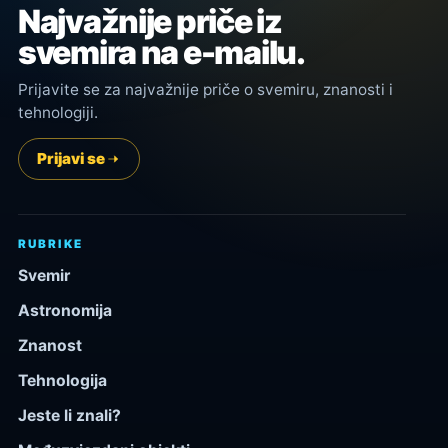
Najvažnije priče iz
svemira na e-mailu.
Prijavite se za najvažnije priče o svemiru, znanosti i
tehnologiji.
Prijavi se
RUBRIKE
Svemir
Astronomija
Znanost
Tehnologija
Jeste li znali?