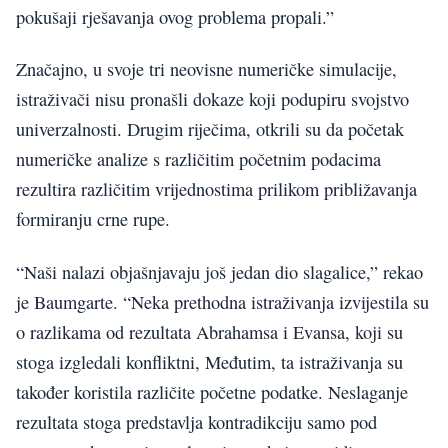
pokušaji rješavanja ovog problema propali.”
Značajno, u svoje tri neovisne numeričke simulacije,
istraživači nisu pronašli dokaze koji podupiru svojstvo
univerzalnosti. Drugim riječima, otkrili su da početak
numeričke analize s različitim početnim podacima
rezultira različitim vrijednostima prilikom približavanja
formiranju crne rupe.
“Naši nalazi objašnjavaju još jedan dio slagalice,” rekao
je Baumgarte. “Neka prethodna istraživanja izvijestila su
o razlikama od rezultata Abrahamsa i Evansa, koji su
stoga izgledali konfliktni, Međutim, ta istraživanja su
također koristila različite početne podatke. Neslaganje
rezultata stoga predstavlja kontradikciju samo pod