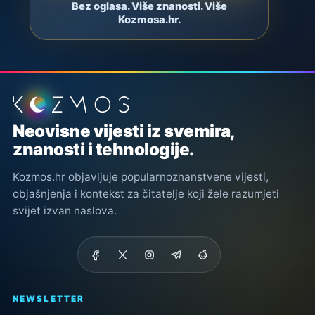
Bez oglasa. Više znanosti. Više
Kozmosa.hr.
Podnožje stranice
Neovisne vijesti iz svemira,
znanosti i tehnologije.
Kozmos.hr objavljuje popularnoznanstvene vijesti,
objašnjenja i kontekst za čitatelje koji žele razumjeti
svijet izvan naslova.
NEWSLETTER