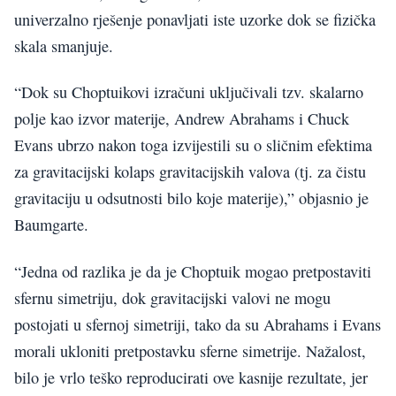
univerzalno rješenje ponavljati iste uzorke dok se fizička
skala smanjuje.
“Dok su Choptuikovi izračuni uključivali tzv. skalarno
polje kao izvor materije, Andrew Abrahams i Chuck
Evans ubrzo nakon toga izvijestili su o sličnim efektima
za gravitacijski kolaps gravitacijskih valova (tj. za čistu
gravitaciju u odsutnosti bilo koje materije),” objasnio je
Baumgarte.
“Jedna od razlika je da je Choptuik mogao pretpostaviti
sfernu simetriju, dok gravitacijski valovi ne mogu
postojati u sfernoj simetriji, tako da su Abrahams i Evans
morali ukloniti pretpostavku sferne simetrije. Nažalost,
bilo je vrlo teško reproducirati ove kasnije rezultate, jer