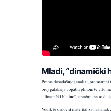
Mladi, “dinamički 
Prema dosadašnjoj analizi, promatrani 
broj galaksija bogatih plinom te vrlo ma
“dinamički hladno”, upućuju na to da je 
Vodik je osnovni materijal za nastanak