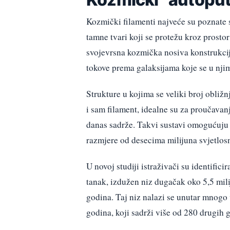
Kozmički filamenti najveće su poznate s
tamne tvari koji se protežu kroz prosto
svojevrsna kozmička nosiva konstrukcija
tokove prema galaksijama koje se u njima
Strukture u kojima se veliki broj obližn
i sam filament, idealne su za proučavanj
danas sadrže. Takvi sustavi omogućuju i
razmjere od desecima milijuna svjetlos
U novoj studiji istraživači su identific
tanak, izdužen niz dugačak oko 5,5 mili
godina. Taj niz nalazi se unutar mnogo
godina, koji sadrži više od 280 drugih g