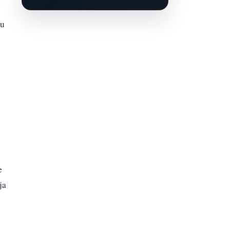
 u
e
ja