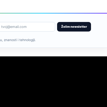
Želim newsletter
, znanosti i tehnologiji.