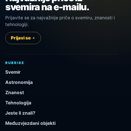
svemira na e-mailu.
Prijavite se za najvažnije priče o svemiru, znanosti i
tehnologiji.
Prijavi se
RUBRIKE
Svemir
Astronomija
Znanost
Tehnologija
Jeste li znali?
Međuzvjezdani objekti