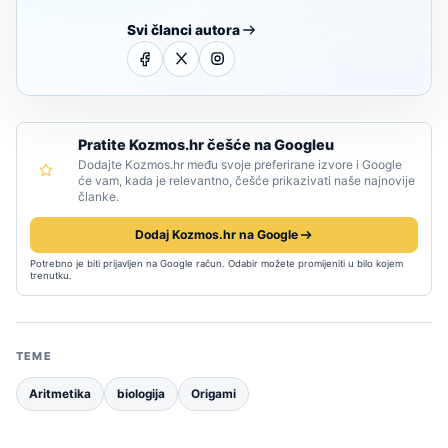
Svi članci autora
Pratite Kozmos.hr češće na Googleu
Dodajte Kozmos.hr među svoje preferirane izvore i Google
će vam, kada je relevantno, češće prikazivati naše najnovije
članke.
Dodaj Kozmos.hr na Google
Potrebno je biti prijavljen na Google račun. Odabir možete promijeniti u bilo kojem
trenutku.
TEME
Aritmetika
biologija
Origami