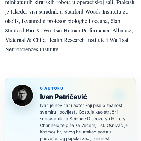
minijaturnih kirurških robota u operacijskoj sali. Prakash
je također viši suradnik u Stanford Woods Institutu za
okoliš, izvanredni profesor biologije i oceana, član
Stanford Bio-X, Wu Tsai Human Performance Alliance,
Maternal & Child Health Research Institute i Wu Tsai
Neurosciences Institute.
O AUTORU
Ivan Petričević
Ivan je novinar i autor koji piše o znanosti,
svemiru i povijesti. Gostuje kao stručni
sugovornik na Science Discovery i History
Channelu te piše za Večernji list. Osnivač je
Kozmos.hr, prvog hrvatskog portala
posvećenog popularizaciji znanosti.