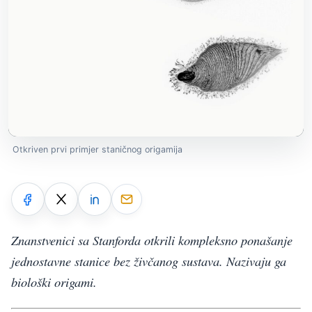
Otkriven prvi primjer staničnog origamija
Znanstvenici sa Stanforda otkrili kompleksno ponašanje
jednostavne stanice bez živčanog sustava. Nazivaju ga
biološki origami.