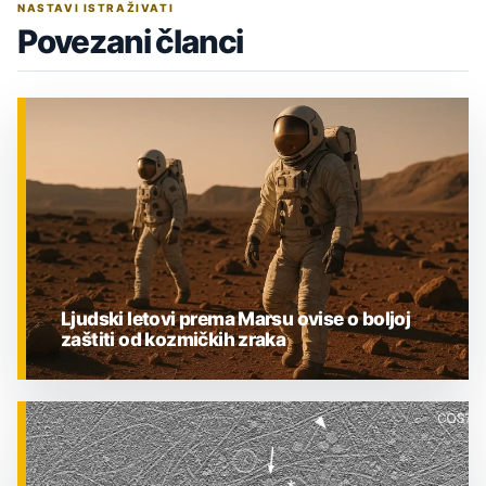
NASTAVI ISTRAŽIVATI
Povezani članci
Ljudski letovi prema Marsu ovise o boljoj
zaštiti od kozmičkih zraka
ZNANOST