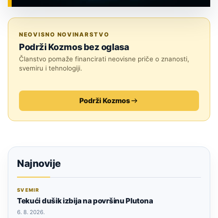
ZNANOST
NEOVISNO NOVINARSTVO
Podrži Kozmos bez oglasa
Članstvo pomaže financirati neovisne priče o znanosti,
svemiru i tehnologiji.
Podrži Kozmos
Najnovije
SVEMIR
Tekući dušik izbija na površinu Plutona
6. 8. 2026.