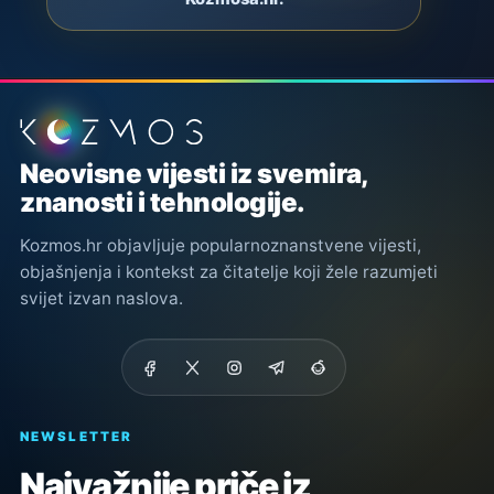
Podnožje stranice
Neovisne vijesti iz svemira,
znanosti i tehnologije.
Kozmos.hr objavljuje popularnoznanstvene vijesti,
objašnjenja i kontekst za čitatelje koji žele razumjeti
svijet izvan naslova.
NEWSLETTER
Najvažnije priče iz