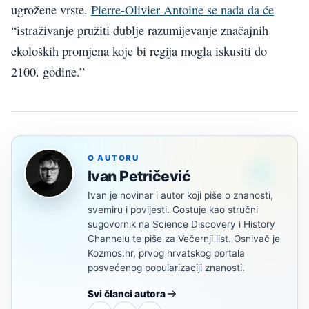
ugrožene vrste.
Pierre-Olivier Antoine se nada da će
“istraživanje pružiti dublje razumijevanje značajnih
ekoloških promjena koje bi regija mogla iskusiti do
2100. godine.”
O AUTORU
Ivan Petričević
Ivan je novinar i autor koji piše o znanosti,
svemiru i povijesti. Gostuje kao stručni
sugovornik na Science Discovery i History
Channelu te piše za Večernji list. Osnivač je
Kozmos.hr, prvog hrvatskog portala
posvećenog popularizaciji znanosti.
Svi članci autora