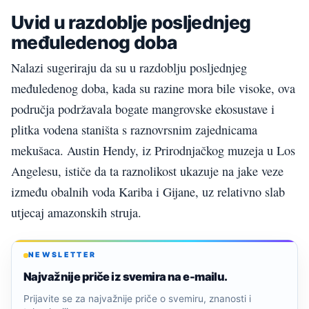
Uvid u razdoblje posljednjeg
međuledenog doba
Nalazi sugeriraju da su u razdoblju posljednjeg
međuledenog doba, kada su razine mora bile visoke, ova
područja podržavala bogate mangrovske ekosustave i
plitka vodena staništa s raznovrsnim zajednicama
mekušaca. Austin Hendy, iz Prirodnjačkog muzeja u Los
Angelesu, ističe da ta raznolikost ukazuje na jake veze
između obalnih voda Kariba i Gijane, uz relativno slab
utjecaj amazonskih struja.
NEWSLETTER
Najvažnije priče iz svemira na e-mailu.
Prijavite se za najvažnije priče o svemiru, znanosti i