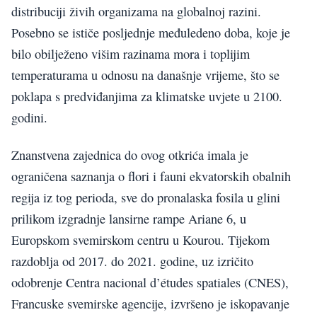
distribuciji živih organizama na globalnoj razini.
Posebno se ističe posljednje međuledeno doba, koje je
bilo obilježeno višim razinama mora i toplijim
temperaturama u odnosu na današnje vrijeme, što se
poklapa s predviđanjima za klimatske uvjete u 2100.
godini.
Znanstvena zajednica do ovog otkrića imala je
ograničena saznanja o flori i fauni ekvatorskih obalnih
regija iz tog perioda, sve do pronalaska fosila u glini
prilikom izgradnje lansirne rampe Ariane 6, u
Europskom svemirskom centru u Kourou. Tijekom
razdoblja od 2017. do 2021. godine, uz izričito
odobrenje Centra nacional d’études spatiales (CNES),
Francuske svemirske agencije, izvršeno je iskopavanje