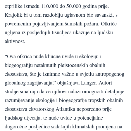
otprilike između 110.000 do 50.000 godina prije.
Krajolik bi u tom razdoblju uglavnom bio savanski, s
povremenim pojavljivanjem šumskih požara. Otkriće
ugljena iz posljednjih tisućljeća ukazuje na ljudsku
aktivnost.
“Ova otkrića nude ključne uvide u ekologiju i
biogeografiju netaknutih pleistocenskih obalnih
ekosustava, što je iznimno važno u svjetlu antropogenog
globalnog zagrijavanja,” objašnjava Langer. Autori
studije smatraju da će njihovi nalazi omogućiti detaljnije
razumijevanje ekologije i biogeografije tropskih obalnih
ekosustava ekvatorskog Atlantika neposredno prije
ljudskog utjecaja, te nude uvide u potencijalne
dugoročne posljedice sadašnjih klimatskih promjena na