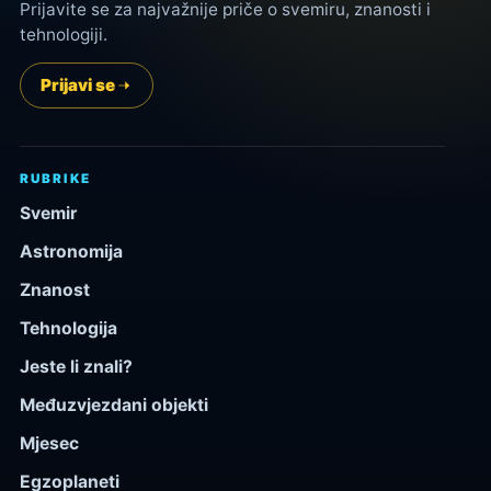
Prijavite se za najvažnije priče o svemiru, znanosti i
tehnologiji.
Prijavi se
RUBRIKE
Svemir
Astronomija
Znanost
Tehnologija
Jeste li znali?
Međuzvjezdani objekti
Mjesec
Egzoplaneti