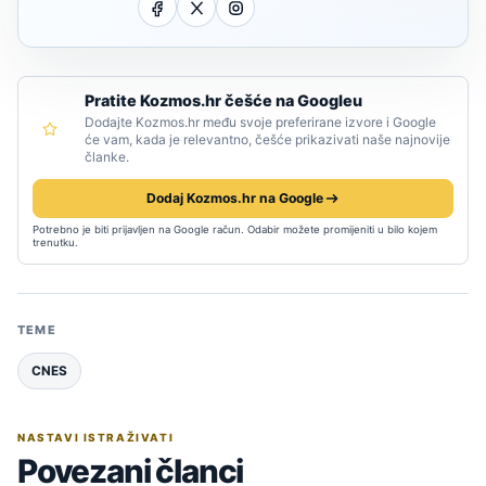
Pratite Kozmos.hr češće na Googleu
Dodajte Kozmos.hr među svoje preferirane izvore i Google
će vam, kada je relevantno, češće prikazivati naše najnovije
članke.
Dodaj Kozmos.hr na Google
Potrebno je biti prijavljen na Google račun. Odabir možete promijeniti u bilo kojem
trenutku.
TEME
CNES
NASTAVI ISTRAŽIVATI
Povezani članci