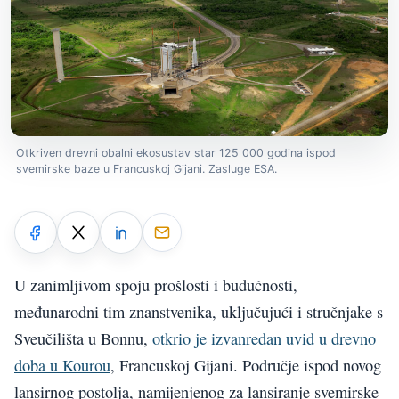
Otkriven drevni obalni ekosustav star 125 000 godina ispod
svemirske baze u Francuskoj Gijani. Zasluge ESA.
U zanimljivom spoju prošlosti i budućnosti,
međunarodni tim znanstvenika, uključujući i stručnjake s
Sveučilišta u Bonnu,
otkrio je izvanredan uvid u drevno
doba u Kourou
, Francuskoj Gijani. Područje ispod novog
lansirnog postolja, namijenjenog za lansiranje svemirske