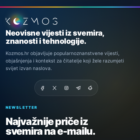
Podnožje stranice
Neovisne vijesti iz svemira,
znanosti i tehnologije.
Kozmos.hr objavljuje popularnoznanstvene vijesti,
objašnjenja i kontekst za čitatelje koji žele razumjeti
svijet izvan naslova.
NEWSLETTER
Najvažnije priče iz
svemira na e-mailu.