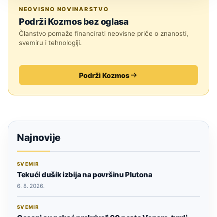
ZNANOST
NEOVISNO NOVINARSTVO
Podrži Kozmos bez oglasa
Članstvo pomaže financirati neovisne priče o znanosti,
svemiru i tehnologiji.
Podrži Kozmos
Najnovije
SVEMIR
Tekući dušik izbija na površinu Plutona
6. 8. 2026.
SVEMIR