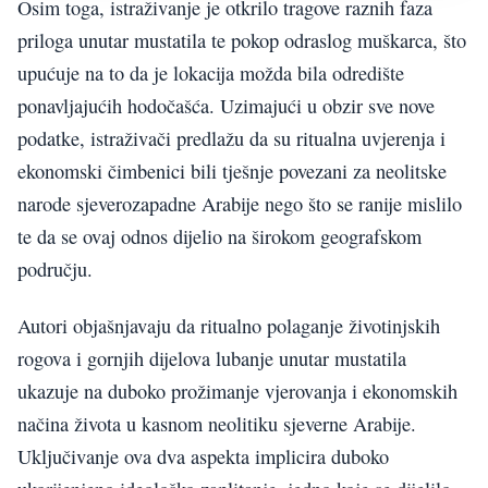
Osim toga, istraživanje je otkrilo tragove raznih faza
priloga unutar mustatila te pokop odraslog muškarca, što
upućuje na to da je lokacija možda bila odredište
ponavljajućih hodočašća. Uzimajući u obzir sve nove
podatke, istraživači predlažu da su ritualna uvjerenja i
ekonomski čimbenici bili tješnje povezani za neolitske
narode sjeverozapadne Arabije nego što se ranije mislilo
te da se ovaj odnos dijelio na širokom geografskom
području.
Autori objašnjavaju da ritualno polaganje životinjskih
rogova i gornjih dijelova lubanje unutar mustatila
ukazuje na duboko prožimanje vjerovanja i ekonomskih
načina života u kasnom neolitiku sjeverne Arabije.
Uključivanje ova dva aspekta implicira duboko