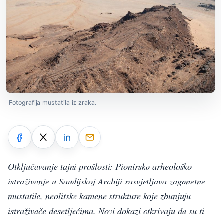
Fotografija mustatila iz zraka.
Otključavanje tajni prošlosti: Pionirsko arheološko
istraživanje u Saudijskoj Arabiji rasvjetljava zagonetne
mustatile, neolitske kamene strukture koje zbunjuju
istraživače desetljećima. Novi dokazi otkrivaju da su ti