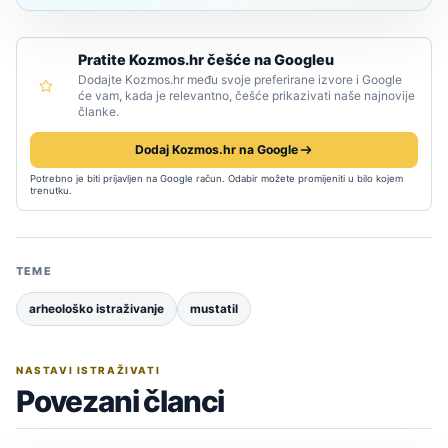
Pratite Kozmos.hr češće na Googleu
Dodajte Kozmos.hr među svoje preferirane izvore i Google
će vam, kada je relevantno, češće prikazivati naše najnovije
članke.
Dodaj Kozmos.hr na Google
Potrebno je biti prijavljen na Google račun. Odabir možete promijeniti u bilo kojem
trenutku.
TEME
arheološko istraživanje
mustatil
NASTAVI ISTRAŽIVATI
Povezani članci