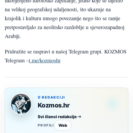
ukorijenjeno ideološko zaplitanje, jedno koje se dijelilo
na velikoj geografskoj udaljenosti, što ukazuje na
krajolik i kulturu mnogo povezanije nego što se ranije
pretpostavljalo za neolitsko razdoblje u sjeverozapadnoj
Arabiji.
Pridružite se raspravi u našoj Telegram grupi. KOZMOS
Telegram –
t.me/kozmoshr
O REDAKCIJI
Kozmos.hr
Svi članci redakcije
Web
PROFILI