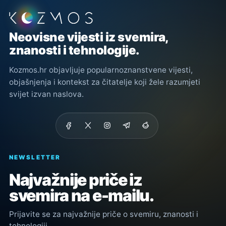
Podnožje stranice
Neovisne vijesti iz svemira,
znanosti i tehnologije.
Kozmos.hr objavljuje popularnoznanstvene vijesti,
objašnjenja i kontekst za čitatelje koji žele razumjeti
svijet izvan naslova.
NEWSLETTER
Najvažnije priče iz
svemira na e-mailu.
Prijavite se za najvažnije priče o svemiru, znanosti i
tehnologiji.