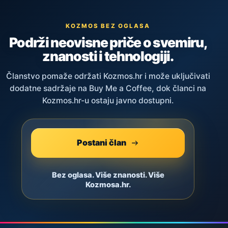
KOZMOS BEZ OGLASA
Podrži neovisne priče o svemiru,
znanosti i tehnologiji.
Članstvo pomaže održati Kozmos.hr i može uključivati
dodatne sadržaje na Buy Me a Coffee, dok članci na
Kozmos.hr-u ostaju javno dostupni.
Postani član
Bez oglasa. Više znanosti. Više
Kozmosa.hr.