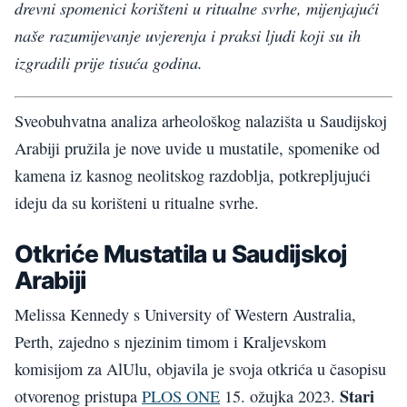
drevni spomenici korišteni u ritualne svrhe, mijenjajući
naše razumijevanje uvjerenja i praksi ljudi koji su ih
izgradili prije tisuća godina.
Sveobuhvatna analiza arheološkog nalazišta u Saudijskoj
Arabiji pružila je nove uvide u mustatile, spomenike od
kamena iz kasnog neolitskog razdoblja, potkrepljujući
ideju da su korišteni u ritualne svrhe.
Otkriće Mustatila u Saudijskoj
Arabiji
Melissa Kennedy s University of Western Australia,
Perth, zajedno s njezinim timom i Kraljevskom
komisijom za AlUlu, objavila je svoja otkrića u časopisu
Stari
otvorenog pristupa
PLOS ONE
15. ožujka 2023.