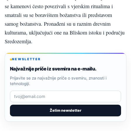
se kamenovi često povezivali s vjerskim ritualima i
smatrali su se boravištem božanstva ili predstavom
samog božanstva. Pronađeni su u raznim drevnim
kulturama, uključujući one na Bliskom istoku i području
Sredozemlja.
NEWSLETTER
Najvažnije priče iz svemira na e-mailu.
Prijavite se za najvažnije priče o svemiru, znanosti i
tehnologiji.
Želim newsletter