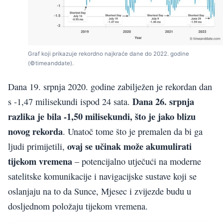
Graf koji prikazuje rekordno najkraće dane do 2022. godine
(©timeanddate).
Dana 19. srpnja 2020. godine zabilježen je rekordan dan
Dana 26. srpnja
s -1,47 milisekundi ispod 24 sata.
razlika je bila -1,50 milisekundi, što je jako blizu
novog rekorda
. Unatoč tome što je premalen da bi ga
ovaj se učinak može akumulirati
ljudi primijetili,
tijekom vremena
– potencijalno utječući na moderne
satelitske komunikacije i navigacijske sustave koji se
oslanjaju na to da Sunce, Mjesec i zvijezde budu u
dosljednom položaju tijekom vremena.