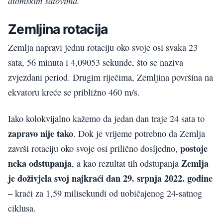
atomskim satovima.
Zemljina rotacija
Zemlja napravi jednu rotaciju oko svoje osi svaka 23
sata, 56 minuta i 4,09053 sekunde, što se naziva
zvjezdani period. Drugim riječima, Zemljina površina na
ekvatoru kreće se približno 460 m/s.
Iako kolokvijalno kažemo da jedan dan traje 24 sata to
zapravo nije tako
. Dok je vrijeme potrebno da Zemlja
postoje
završi rotaciju oko svoje osi prilično dosljedno,
neka odstupanja
Zemlja
, a kao rezultat tih odstupanja
je doživjela svoj najkraći dan 29. srpnja 2022. godine
– kraći za 1,59 milisekundi od uobičajenog 24-satnog
ciklusa.