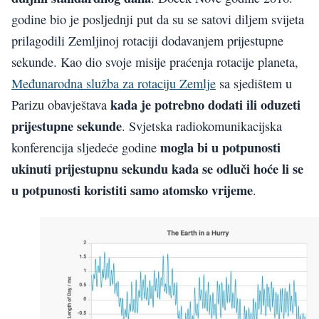
godine bio je posljednji put da su se satovi diljem svijeta
prilagodili Zemljinoj rotaciji dodavanjem prijestupne
sekunde. Kao dio svoje misije praćenja rotacije planeta,
Međunarodna služba za rotaciju Zemlje
sa sjedištem u
kada je potrebno dodati ili oduzeti
Parizu obavještava
prijestupne sekunde
. Svjetska radiokomunikacijska
mogla bi u potpunosti
konferencija sljedeće godine
ukinuti prijestupnu sekundu kada se odluči hoće li se
u potpunosti koristiti samo atomsko vrijeme
.