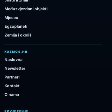
Jeste li znali?
Međuzvjezdani objekti
Mjesec
Egzoplaneti
Zemlja i okoliš
KOZMOS.HR
Naslovna
Newsletter
Partneri
Kontakt
O nama
POVJERENJE