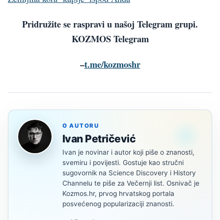
Pridružite se raspravi u našoj Telegram grupi.
KOZMOS Telegram
–
t.me/kozmoshr
O AUTORU
Ivan Petričević
Ivan je novinar i autor koji piše o znanosti,
svemiru i povijesti. Gostuje kao stručni
sugovornik na Science Discovery i History
Channelu te piše za Večernji list. Osnivač je
Kozmos.hr, prvog hrvatskog portala
posvećenog popularizaciji znanosti.