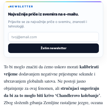
NEWSLETTER
Najvažnije priče iz svemira na e-mailu.
Prijavite se za najvažnije priče o svemiru, znanosti i
tehnologiji.
Želim newsletter
kalibrirati
To bi moglo značiti da ćemo uskoro morati
vrijeme
dodavanjem negativne prijestupne sekunde i
ubrzavanjem globalnih satova. Ne postoji jasno
stručnjaci sugeriraju
objašnjenje za ovaj fenomen, ali
da bi za to moglo biti krivo ‘Chandlerovo kolebanje’
.
Zbog složenih gibanja Zemljine rastaljene jezgre, oceana