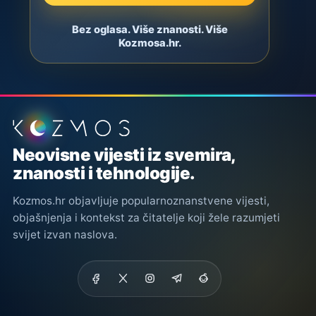
Bez oglasa. Više znanosti. Više
Kozmosa.hr.
Podnožje stranice
Neovisne vijesti iz svemira,
znanosti i tehnologije.
Kozmos.hr objavljuje popularnoznanstvene vijesti,
objašnjenja i kontekst za čitatelje koji žele razumjeti
svijet izvan naslova.