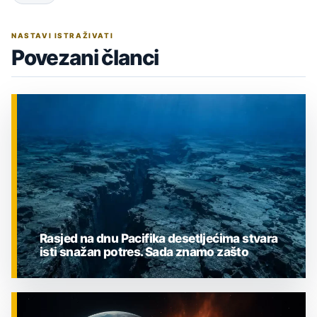
NASTAVI ISTRAŽIVATI
Povezani članci
Rasjed na dnu Pacifika desetljećima stvara
isti snažan potres. Sada znamo zašto
ZNANOST