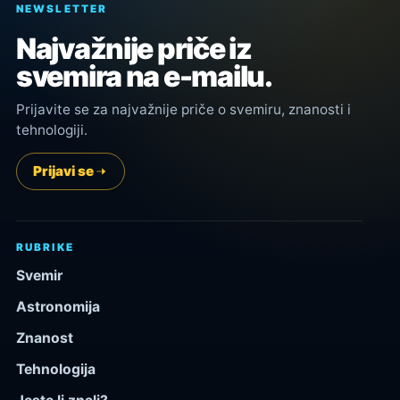
NEWSLETTER
Najvažnije priče iz
svemira na e-mailu.
Prijavite se za najvažnije priče o svemiru, znanosti i
tehnologiji.
Prijavi se
RUBRIKE
Svemir
Astronomija
Znanost
Tehnologija