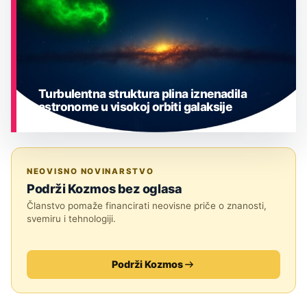
Turbulentna struktura plina iznenadila
astronome u visokoj orbiti galaksije
ASTRONOMIJA
NEOVISNO NOVINARSTVO
Podrži Kozmos bez oglasa
Članstvo pomaže financirati neovisne priče o znanosti,
svemiru i tehnologiji.
Podrži Kozmos