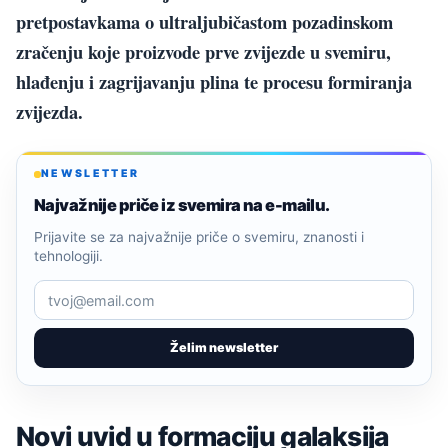
pretpostavkama o ultraljubičastom pozadinskom
zračenju koje proizvode prve zvijezde u svemiru,
hlađenju i zagrijavanju plina te procesu formiranja
zvijezda.
NEWSLETTER
Najvažnije priče iz svemira na e-mailu.
Prijavite se za najvažnije priče o svemiru, znanosti i
tehnologiji.
Želim newsletter
Novi uvid u formaciju galaksija