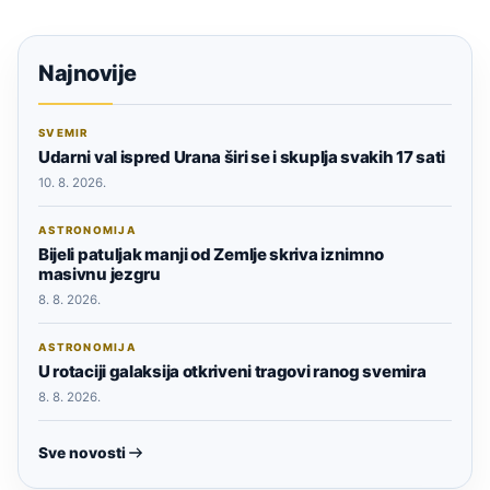
Najnovije
SVEMIR
Udarni val ispred Urana širi se i skuplja svakih 17 sati
10. 8. 2026.
ASTRONOMIJA
Bijeli patuljak manji od Zemlje skriva iznimno
masivnu jezgru
8. 8. 2026.
ASTRONOMIJA
U rotaciji galaksija otkriveni tragovi ranog svemira
8. 8. 2026.
Sve novosti