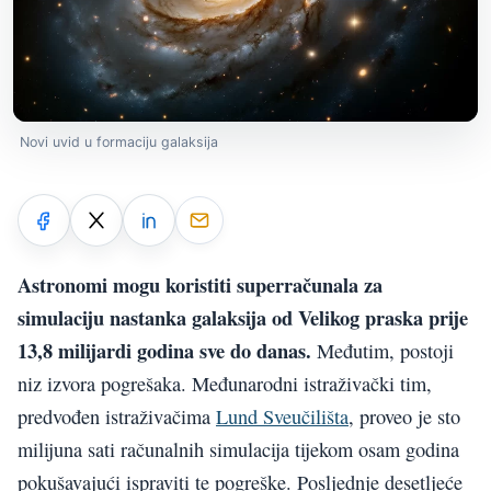
Novi uvid u formaciju galaksija
Astronomi mogu koristiti superračunala za
simulaciju nastanka galaksija od Velikog praska prije
13,8 milijardi godina sve do danas.
Međutim, postoji
niz izvora pogrešaka. Međunarodni istraživački tim,
predvođen istraživačima
Lund Sveučilišta
, proveo je sto
milijuna sati računalnih simulacija tijekom osam godina
pokušavajući ispraviti te pogreške. Posljednje desetljeće