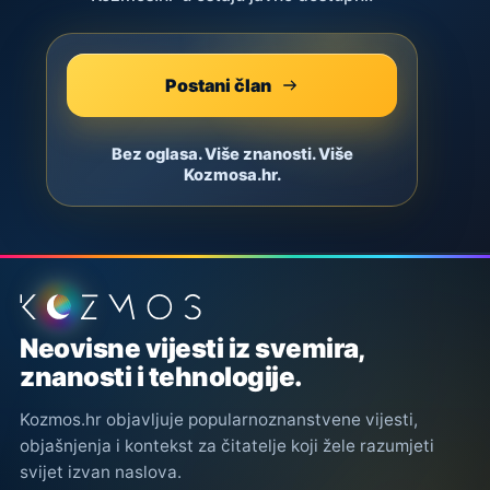
Postani član
Bez oglasa. Više znanosti. Više
Kozmosa.hr.
Podnožje stranice
Neovisne vijesti iz svemira,
znanosti i tehnologije.
Kozmos.hr objavljuje popularnoznanstvene vijesti,
objašnjenja i kontekst za čitatelje koji žele razumjeti
svijet izvan naslova.