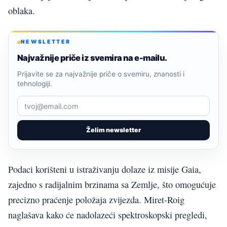
oblaka.
NEWSLETTER
Najvažnije priče iz svemira na e-mailu.
Prijavite se za najvažnije priče o svemiru, znanosti i
tehnologiji.
Želim newsletter
Podaci korišteni u istraživanju dolaze iz misije Gaia,
zajedno s radijalnim brzinama sa Zemlje, što omogućuje
precizno praćenje položaja zvijezda. Miret-Roig
naglašava kako će nadolazeći spektroskopski pregledi,