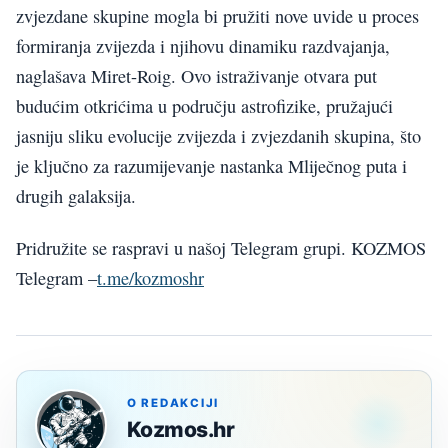
zvjezdane skupine mogla bi pružiti nove uvide u proces
formiranja zvijezda i njihovu dinamiku razdvajanja,
naglašava Miret-Roig. Ovo istraživanje otvara put
budućim otkrićima u području astrofizike, pružajući
jasniju sliku evolucije zvijezda i zvjezdanih skupina, što
je ključno za razumijevanje nastanka Mliječnog puta i
drugih galaksija.
Pridružite se raspravi u našoj Telegram grupi. KOZMOS
Telegram –
t.me/kozmoshr
O REDAKCIJI
Kozmos.hr