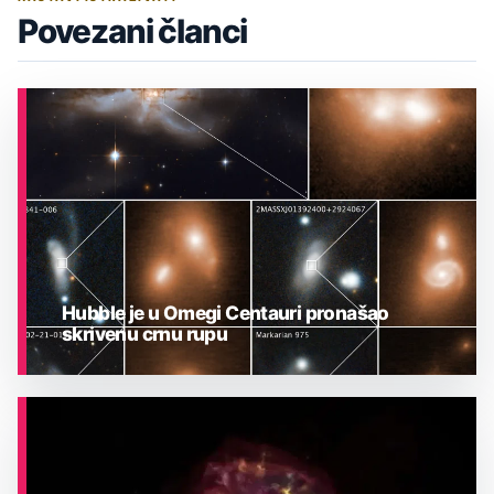
Povezani članci
Hubble je u Omegi Centauri pronašao
skrivenu crnu rupu
ASTRONOMIJA