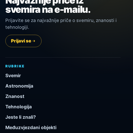
Najvažnije priče iz
svemira na e-mailu.
Prijavite se za najvažnije priče o svemiru, znanosti i
tehnologiji.
Prijavi se
RUBRIKE
Svemir
Astronomija
Znanost
Tehnologija
Jeste li znali?
Međuzvjezdani objekti