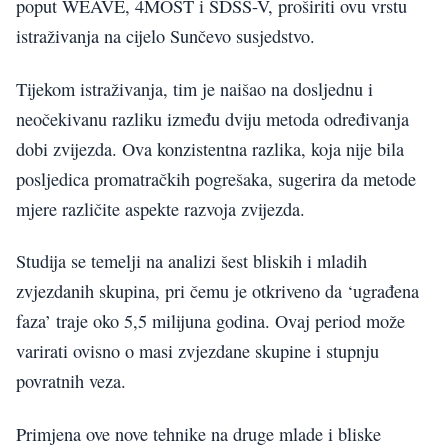
poput WEAVE, 4MOST i SDSS-V, proširiti ovu vrstu
istraživanja na cijelo Sunčevo susjedstvo.
Tijekom istraživanja, tim je naišao na dosljednu i
neočekivanu razliku između dviju metoda određivanja
dobi zvijezda. Ova konzistentna razlika, koja nije bila
posljedica promatračkih pogrešaka, sugerira da metode
mjere različite aspekte razvoja zvijezda.
Studija se temelji na analizi šest bliskih i mladih
zvjezdanih skupina, pri čemu je otkriveno da ‘ugrađena
faza’ traje oko 5,5 milijuna godina. Ovaj period može
varirati ovisno o masi zvjezdane skupine i stupnju
povratnih veza.
Primjena ove nove tehnike na druge mlade i bliske