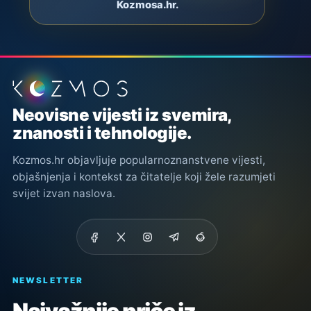
Kozmosa.hr.
Podnožje stranice
Neovisne vijesti iz svemira,
znanosti i tehnologije.
Kozmos.hr objavljuje popularnoznanstvene vijesti,
objašnjenja i kontekst za čitatelje koji žele razumjeti
svijet izvan naslova.
NEWSLETTER