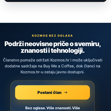
KOZMOS BEZ OGLASA
Podrži neovisne priče o svemiru,
znanosti i tehnologiji.
Članstvo pomaže održati Kozmos.hr i može uključivati
dodatne sadržaje na Buy Me a Coffee, dok članci na
Kozmos.hr-u ostaju javno dostupni.
Postani član
Bez oglasa. Više znanosti. Više