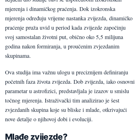
mjerenja i dinamičkog praćenja. Dok izokronska
mjerenja određuju vrijeme nastanka zvijezda, dinamičko
praćenje pruža uvid u period kada zvijezde započinju
svoj samostalan životni put, obično oko 5,5 milijuna
godina nakon formiranja, u proučenim zvjezdanim
skupinama.
Ova studija ima važnu ulogu u preciznijem definiranju
početnih faza života zvijezda. Dob zvijezda, iako osnovni
parametar u astrofizici, predstavljala je izazov u smislu
točnog mjerenja. Istraživački tim analizirao je šest
zvjezdanih skupina koje su bliske i mlade, otkrivajući
nove detalje o njihovoj dobi i evoluciji.
Mlađe zvijezde?