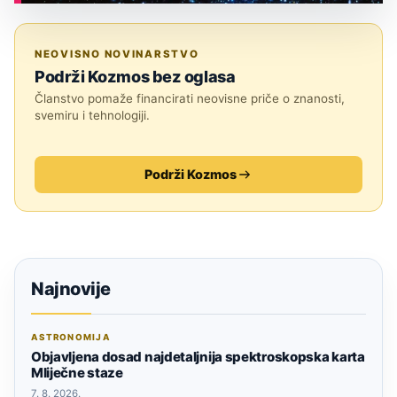
ASTRONOMIJA
NEOVISNO NOVINARSTVO
Podrži Kozmos bez oglasa
Članstvo pomaže financirati neovisne priče o znanosti,
svemiru i tehnologiji.
Podrži Kozmos
Najnovije
ASTRONOMIJA
Objavljena dosad najdetaljnija spektroskopska karta
Mliječne staze
7. 8. 2026.