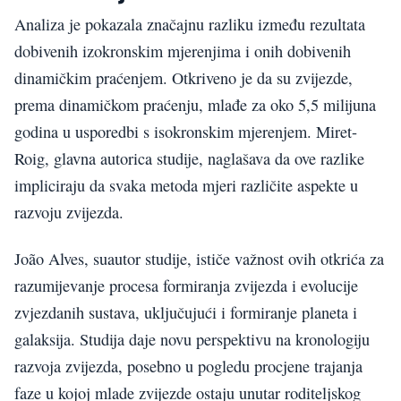
Analiza je pokazala značajnu razliku između rezultata
dobivenih izokronskim mjerenjima i onih dobivenih
dinamičkim praćenjem. Otkriveno je da su zvijezde,
prema dinamičkom praćenju, mlađe za oko 5,5 milijuna
godina u usporedbi s isokronskim mjerenjem. Miret-
Roig, glavna autorica studije, naglašava da ove razlike
impliciraju da svaka metoda mjeri različite aspekte u
razvoju zvijezda.
João Alves, suautor studije, ističe važnost ovih otkrića za
razumijevanje procesa formiranja zvijezda i evolucije
zvjezdanih sustava, uključujući i formiranje planeta i
galaksija. Studija daje novu perspektivu na kronologiju
razvoja zvijezda, posebno u pogledu procjene trajanja
faze u kojoj mlade zvijezde ostaju unutar roditeljskog