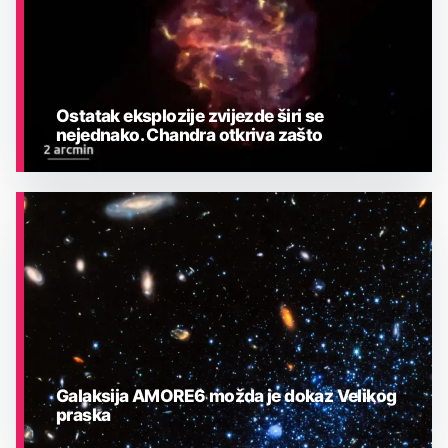
Ostatak eksplozije zvijezde širi se
nejednako. Chandra otkriva zašto
ASTRONOMIJA
Galaksija AMORE6 možda je dokaz Velikog
praska