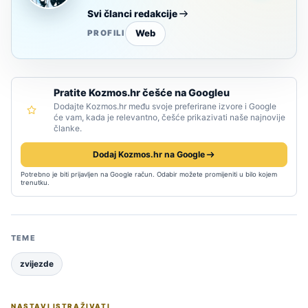
Svi članci redakcije
Web
PROFILI
Pratite Kozmos.hr češće na Googleu
Dodajte Kozmos.hr među svoje preferirane izvore i Google
će vam, kada je relevantno, češće prikazivati naše najnovije
članke.
Dodaj Kozmos.hr na Google
Potrebno je biti prijavljen na Google račun. Odabir možete promijeniti u bilo kojem
trenutku.
TEME
zvijezde
NASTAVI ISTRAŽIVATI