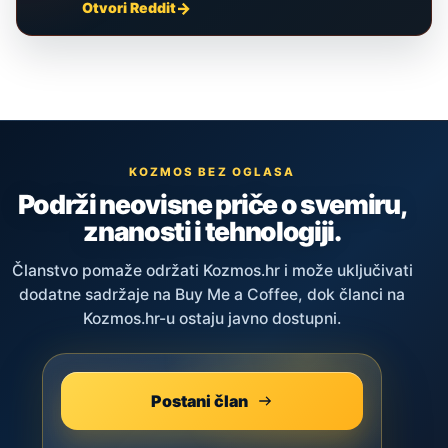
Otvori Reddit
KOZMOS BEZ OGLASA
Podrži neovisne priče o svemiru,
znanosti i tehnologiji.
Članstvo pomaže održati Kozmos.hr i može uključivati
dodatne sadržaje na Buy Me a Coffee, dok članci na
Kozmos.hr-u ostaju javno dostupni.
Postani član