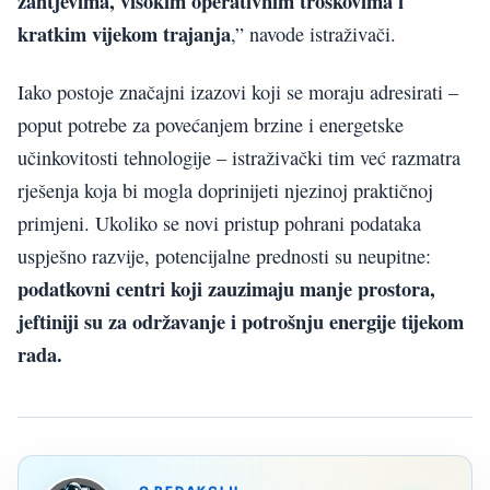
zahtjevima, visokim operativnim troškovima i
kratkim vijekom trajanja
,” navode istraživači.
Iako postoje značajni izazovi koji se moraju adresirati –
poput potrebe za povećanjem brzine i energetske
učinkovitosti tehnologije – istraživački tim već razmatra
rješenja koja bi mogla doprinijeti njezinoj praktičnoj
primjeni. Ukoliko se novi pristup pohrani podataka
uspješno razvije, potencijalne prednosti su neupitne:
podatkovni centri koji zauzimaju manje prostora,
jeftiniji su za održavanje i potrošnju energije tijekom
rada.