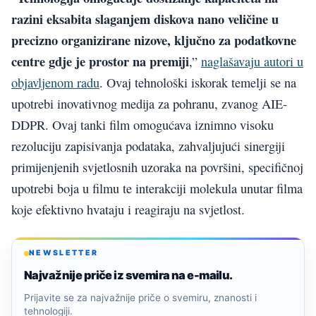
razini eksabita slaganjem diskova nano veličine u
precizno organizirane nizove, ključno za podatkovne
centre gdje je prostor na premiji
,”
naglašavaju autori u
objavljenom radu
. Ovaj tehnološki iskorak temelji se na
upotrebi inovativnog medija za pohranu, zvanog AIE-
DDPR. Ovaj tanki film omogućava iznimno visoku
rezoluciju zapisivanja podataka, zahvaljujući sinergiji
primijenjenih svjetlosnih uzoraka na površini, specifičnoj
upotrebi boja u filmu te interakciji molekula unutar filma
koje efektivno hvataju i reagiraju na svjetlost.
NEWSLETTER
Najvažnije priče iz svemira na e-mailu.
Prijavite se za najvažnije priče o svemiru, znanosti i
tehnologiji.