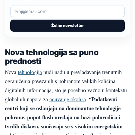
Želim newsletter
Nova tehnologija sa puno
prednosti
Nova
tehnologija
nudi nadu u prevladavanje trenutnih
ograničenja povezanih s pohranom velikih količina
digitalnih informacija, što je posebno važno u kontekstu
Podatkovni
globalnih napora za
očuvanje okoliša
. “
centri koji se oslanjaju na dominantne tehnologije
pohrane, poput flash uređaja na bazi poluvodiča i
tvrdih diskova, suočavaju se s visokim energetskim