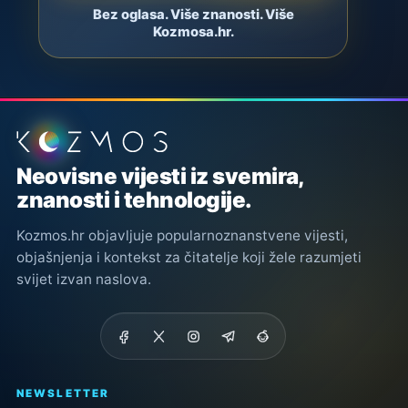
Bez oglasa. Više znanosti. Više
Kozmosa.hr.
Podnožje stranice
Neovisne vijesti iz svemira,
znanosti i tehnologije.
Kozmos.hr objavljuje popularnoznanstvene vijesti,
objašnjenja i kontekst za čitatelje koji žele razumjeti
svijet izvan naslova.
NEWSLETTER