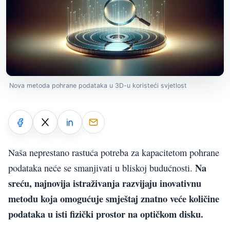
Nova metoda pohrane podataka u 3D-u koristeći svjetlost
Naša neprestano rastuća potreba za kapacitetom pohrane
Na
podataka neće se smanjivati u bliskoj budućnosti.
sreću, najnovija istraživanja razvijaju inovativnu
metodu koja omogućuje smještaj znatno veće količine
podataka u isti fizički prostor na optičkom disku.