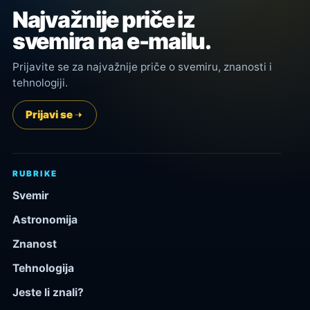
Najvažnije priče iz
svemira na e-mailu.
Prijavite se za najvažnije priče o svemiru, znanosti i
tehnologiji.
Prijavi se
RUBRIKE
Svemir
Astronomija
Znanost
Tehnologija
Jeste li znali?