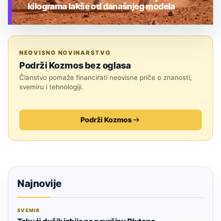
kilograma lakše od današnjeg modela
TEHNOLOGIJA
NEOVISNO NOVINARSTVO
Podrži Kozmos bez oglasa
Članstvo pomaže financirati neovisne priče o znanosti,
svemiru i tehnologiji.
Podrži Kozmos
Najnovije
SVEMIR