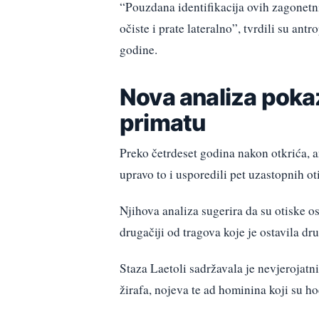
“Pouzdana identifikacija ovih zagonetni
očiste i prate lateralno”, tvrdili su an
godine.
Nova analiza poka
primatu
Preko četrdeset godina nakon otkrića, a
upravo to i usporedili pet uzastopnih 
Njihova analiza sugerira da su otiske o
drugačiji od tragova koje je ostavila dr
Staza Laetoli sadržavala je nevjerojatni
žirafa, nojeva te ad hominina koji su ho