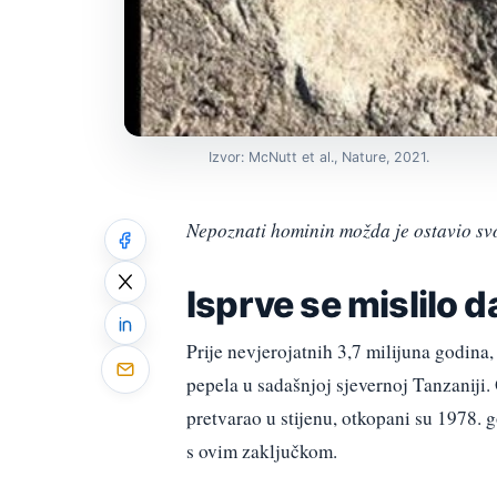
Izvor: McNutt et al., Nature, 2021.
Nepoznati hominin možda je ostavio svoj
Isprve se mislilo 
Prije nevjerojatnih 3,7 milijuna godina
pepela u sadašnjoj sjevernoj Tanzaniji
pretvarao u stijenu, otkopani su 1978.
s ovim zaključkom.