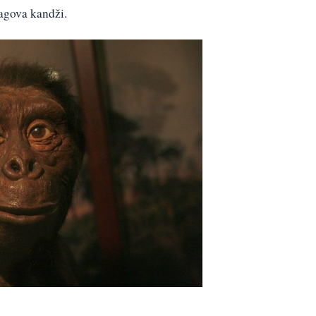
ragova kandži.