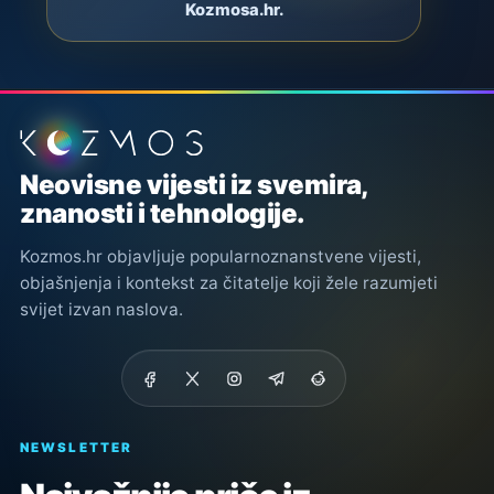
Kozmosa.hr.
Podnožje stranice
Neovisne vijesti iz svemira,
znanosti i tehnologije.
Kozmos.hr objavljuje popularnoznanstvene vijesti,
objašnjenja i kontekst za čitatelje koji žele razumjeti
svijet izvan naslova.
NEWSLETTER