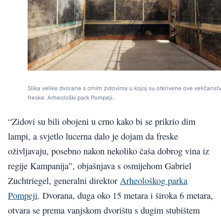
Slika velike dvorane s crnim zidovima u kojoj su otkrivene ove veličans
freske. Arheološki park Pompeji.
“Zidovi su bili obojeni u crno kako bi se prikrio dim
lampi, a svjetlo lucerna dalo je dojam da freske
oživljavaju, posebno nakon nekoliko čaša dobrog vina iz
regije Kampanija”, objašnjava s osmijehom Gabriel
Zuchtriegel, generalni direktor
Arheološkog parka
Pompeji
. Dvorana, duga oko 15 metara i široka 6 metara,
otvara se prema vanjskom dvorištu s dugim stubištem