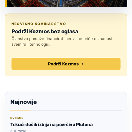
ZNANOST
NEOVISNO NOVINARSTVO
Podrži Kozmos bez oglasa
Članstvo pomaže financirati neovisne priče o znanosti,
svemiru i tehnologiji.
Podrži Kozmos
Najnovije
SVEMIR
Tekući dušik izbija na površinu Plutona
6. 8. 2026.