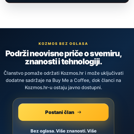
KOZMOS BEZ OGLASA
Podrži neovisne priče o svemiru,
znanosti i tehnologiji.
Članstvo pomaže održati Kozmos.hr i može uključivati
dodatne sadržaje na Buy Me a Coffee, dok članci na
Kozmos.hr-u ostaju javno dostupni.
Postani član
Bez oglasa. Više znanosti. Više