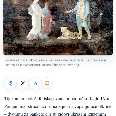
Ilustracija trojanskog princa Parisa (s desne strane) uz prekrasnu
Helenu (s lijeve strane). Arheološki park Pompeji.
Tijekom arheoloških iskopavanja u području Regio IX u
Pompejima, stručnjaci su naletjeli na zapanjujuće otkriće
– dvoranu za bankete čiji su zidovi ukrašeni izuzetnim