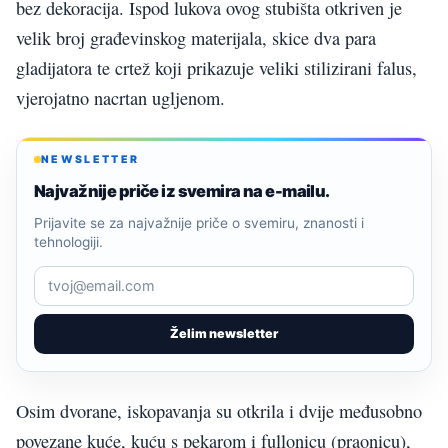
bez dekoracija. Ispod lukova ovog stubišta otkriven je
velik broj građevinskog materijala, skice dva para
gladijatora te crtež koji prikazuje veliki stilizirani falus,
vjerojatno nacrtan ugljenom.
NEWSLETTER
Najvažnije priče iz svemira na e-mailu.
Prijavite se za najvažnije priče o svemiru, znanosti i
tehnologiji.
Želim newsletter
Osim dvorane, iskopavanja su otkrila i dvije međusobno
povezane kuće, kuću s pekarom i fullonicu (praonicu),