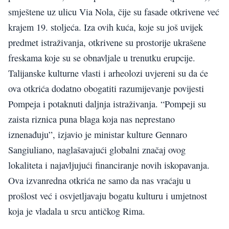
smještene uz ulicu Via Nola, čije su fasade otkrivene već
krajem 19. stoljeća. Iza ovih kuća, koje su još uvijek
predmet istraživanja, otkrivene su prostorije ukrašene
freskama koje su se obnavljale u trenutku erupcije.
Talijanske kulturne vlasti i arheolozi uvjereni su da će
ova otkrića dodatno obogatiti razumijevanje povijesti
Pompeja i potaknuti daljnja istraživanja. “Pompeji su
zaista riznica puna blaga koja nas neprestano
iznenađuju”, izjavio je ministar kulture Gennaro
Sangiuliano, naglašavajući globalni značaj ovog
lokaliteta i najavljujući financiranje novih iskopavanja.
Ova izvanredna otkrića ne samo da nas vraćaju u
prošlost već i osvjetljavaju bogatu kulturu i umjetnost
koja je vladala u srcu antičkog Rima.