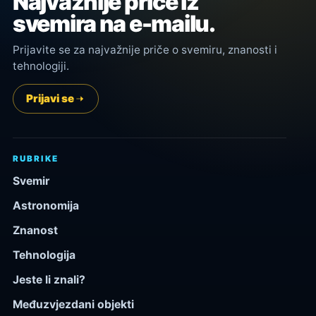
Najvažnije priče iz
svemira na e-mailu.
Prijavite se za najvažnije priče o svemiru, znanosti i
tehnologiji.
Prijavi se
RUBRIKE
Svemir
Astronomija
Znanost
Tehnologija
Jeste li znali?
Međuzvjezdani objekti