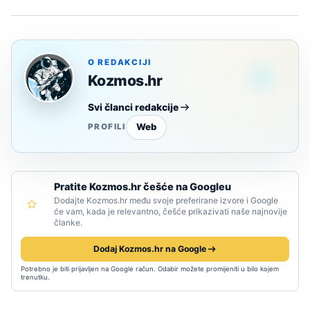
O REDAKCIJI
Kozmos.hr
Svi članci redakcije
Web
PROFILI
Pratite Kozmos.hr češće na Googleu
Dodajte Kozmos.hr među svoje preferirane izvore i Google
će vam, kada je relevantno, češće prikazivati naše najnovije
članke.
Dodaj Kozmos.hr na Google
Potrebno je biti prijavljen na Google račun. Odabir možete promijeniti u bilo kojem
trenutku.