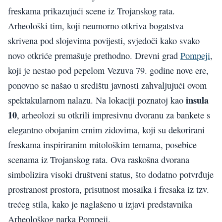
freskama prikazujući scene iz Trojanskog rata.
Arheološki tim, koji neumorno otkriva bogatstva
skrivena pod slojevima povijesti, svjedoči kako svako
novo otkriće premašuje prethodno. Drevni grad
Pompeji
,
koji je nestao pod pepelom Vezuva 79. godine nove ere,
ponovno se našao u središtu javnosti zahvaljujući ovom
insula
spektakularnom nalazu. Na lokaciji poznatoj kao
10
, arheolozi su otkrili impresivnu dvoranu za bankete s
elegantno obojanim crnim zidovima, koji su dekorirani
freskama inspiriranim mitološkim temama, posebice
scenama iz Trojanskog rata. Ova raskošna dvorana
simbolizira visoki društveni status, što dodatno potvrđuje
prostranost prostora, prisutnost mosaika i fresaka iz tzv.
trećeg stila, kako je naglašeno u izjavi predstavnika
Arheološkog parka Pompeji.