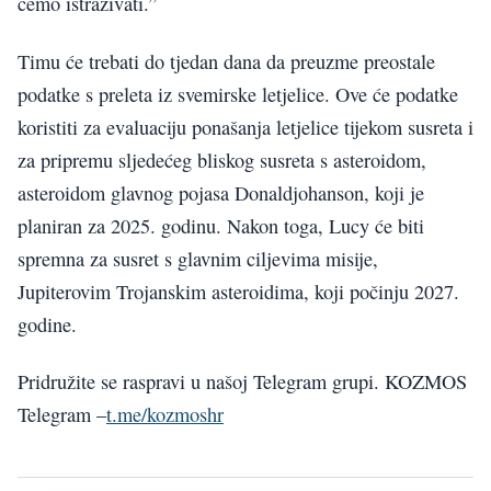
ćemo istraživati.”
Timu će trebati do tjedan dana da preuzme preostale
podatke s preleta iz svemirske letjelice. Ove će podatke
koristiti za evaluaciju ponašanja letjelice tijekom susreta i
za pripremu sljedećeg bliskog susreta s asteroidom,
asteroidom glavnog pojasa Donaldjohanson, koji je
planiran za 2025. godinu. Nakon toga, Lucy će biti
spremna za susret s glavnim ciljevima misije,
Jupiterovim Trojanskim asteroidima, koji počinju 2027.
godine.
Pridružite se raspravi u našoj Telegram grupi. KOZMOS
Telegram –
t.me/kozmoshr