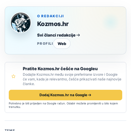
O REDAKCIJI
Kozmos.hr
Svi članci redakcije
Web
PROFILI
Pratite Kozmos.hr češće na Googleu
Dodajte Kozmos.hr među svoje preferirane izvore i Google
će vam, kada je relevantno, češće prikazivati naše najnovije
članke.
Dodaj Kozmos.hr na Google
Potrebno je biti prijavljen na Google račun. Odabir možete promijeniti u bilo kojem
trenutku.
TEME