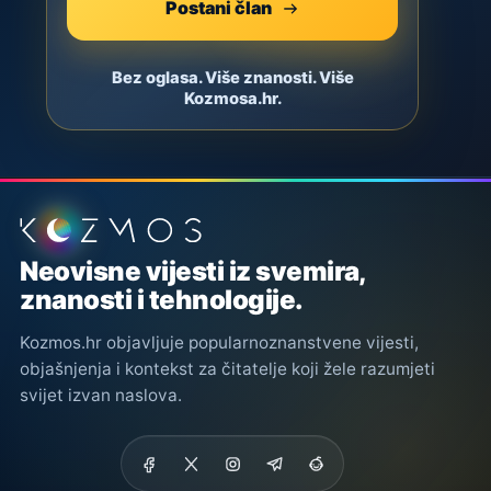
Postani član
Bez oglasa. Više znanosti. Više
Kozmosa.hr.
Podnožje stranice
Neovisne vijesti iz svemira,
znanosti i tehnologije.
Kozmos.hr objavljuje popularnoznanstvene vijesti,
objašnjenja i kontekst za čitatelje koji žele razumjeti
svijet izvan naslova.