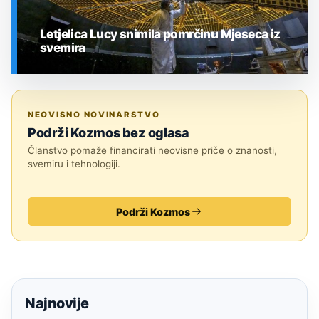
Letjelica Lucy snimila pomrčinu Mjeseca iz
svemira
SVEMIR
NEOVISNO NOVINARSTVO
Podrži Kozmos bez oglasa
Članstvo pomaže financirati neovisne priče o znanosti,
svemiru i tehnologiji.
Podrži Kozmos
Najnovije