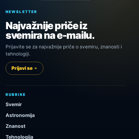
NEWSLETTER
Najvažnije priče iz
svemira na e-mailu.
Prijavite se za najvažnije priče o svemiru, znanosti i
tehnologiji.
Prijavi se
RUBRIKE
Svemir
Astronomija
Znanost
Tehnologija