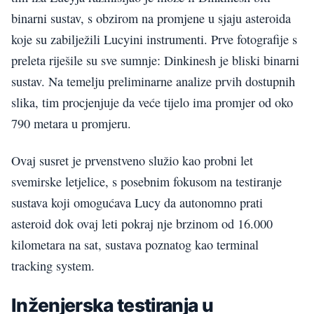
binarni sustav, s obzirom na promjene u sjaju asteroida
koje su zabilježili Lucyini instrumenti. Prve fotografije s
preleta riješile su sve sumnje: Dinkinesh je bliski binarni
sustav. Na temelju preliminarne analize prvih dostupnih
slika, tim procjenjuje da veće tijelo ima promjer od oko
790 metara u promjeru.
Ovaj susret je prvenstveno služio kao probni let
svemirske letjelice, s posebnim fokusom na testiranje
sustava koji omogućava Lucy da autonomno prati
asteroid dok ovaj leti pokraj nje brzinom od 16.000
kilometara na sat, sustava poznatog kao terminal
tracking system.
Inženjerska testiranja u