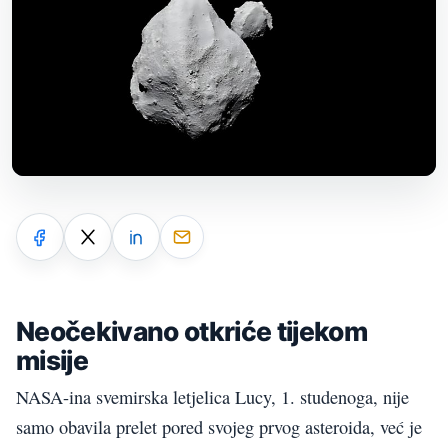
Neočekivano otkriće tijekom
misije
NASA-ina svemirska letjelica Lucy, 1. studenoga, nije
samo obavila prelet pored svojeg prvog asteroida, već je