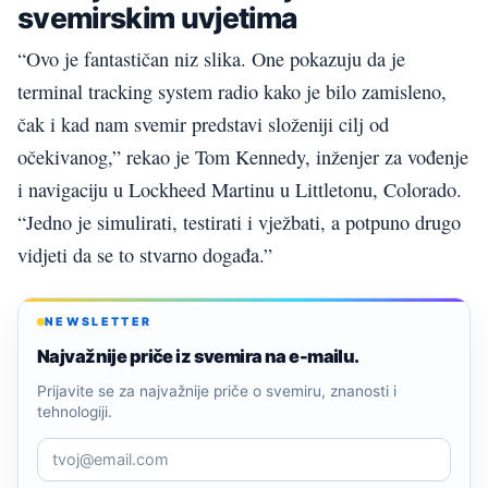
svemirskim uvjetima
“Ovo je fantastičan niz slika. One pokazuju da je
terminal tracking system radio kako je bilo zamisleno,
čak i kad nam svemir predstavi složeniji cilj od
očekivanog,” rekao je Tom Kennedy, inženjer za vođenje
i navigaciju u Lockheed Martinu u Littletonu, Colorado.
“Jedno je simulirati, testirati i vježbati, a potpuno drugo
vidjeti da se to stvarno događa.”
NEWSLETTER
Najvažnije priče iz svemira na e-mailu.
Prijavite se za najvažnije priče o svemiru, znanosti i
tehnologiji.