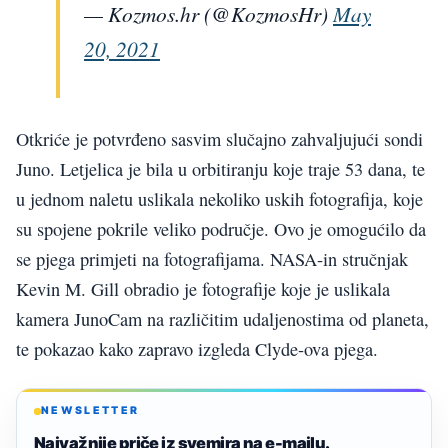
— Kozmos.hr (@KozmosHr)
May
20, 2021
Otkriće je potvrđeno sasvim slučajno zahvaljujući sondi
Juno. Letjelica je bila u orbitiranju koje traje 53 dana, te
u jednom naletu uslikala nekoliko uskih fotografija, koje
su spojene pokrile veliko područje. Ovo je omogućilo da
se pjega primjeti na fotografijama. NASA-in stručnjak
Kevin M. Gill obradio je fotografije koje je uslikala
kamera JunoCam na različitim udaljenostima od planeta,
te pokazao kako zapravo izgleda Clyde-ova pjega.
NEWSLETTER
Najvažnije priče iz svemira na e-mailu.