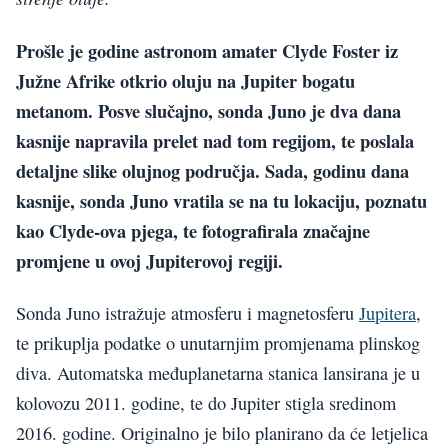
Prošle je godine astronom amater Clyde Foster iz
Južne Afrike otkrio oluju na Jupiter bogatu
metanom. Posve slučajno, sonda Juno je dva dana
kasnije napravila prelet nad tom regijom, te poslala
detaljne slike olujnog područja. Sada, godinu dana
kasnije, sonda Juno vratila se na tu lokaciju, poznatu
kao Clyde-ova pjega, te fotografirala značajne
promjene u ovoj Jupiterovoj regiji.
Sonda Juno istražuje atmosferu i magnetosferu
Jupitera
,
te prikuplja podatke o unutarnjim promjenama plinskog
diva. Automatska međuplanetarna stanica lansirana je u
kolovozu 2011. godine, te do Jupiter stigla sredinom
2016. godine. Originalno je bilo planirano da će letjelica