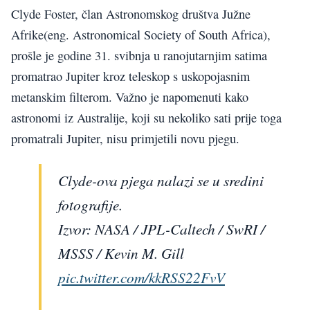
Clyde Foster, član Astronomskog društva Južne
Afrike(eng. Astronomical Society of South Africa),
prošle je godine 31. svibnja u ranojutarnjim satima
promatrao Jupiter kroz teleskop s uskopojasnim
metanskim filterom. Važno je napomenuti kako
astronomi iz Australije, koji su nekoliko sati prije toga
promatrali Jupiter, nisu primjetili novu pjegu.
Clyde-ova pjega nalazi se u sredini
fotografije.
Izvor: NASA / JPL-Caltech / SwRI /
MSSS / Kevin M. Gill
pic.twitter.com/kkRSS22FvV