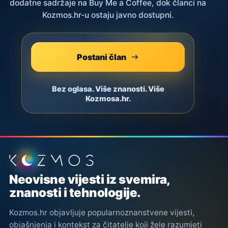
dodatne sadržaje na Buy Me a Coffee, dok članci na
Kozmos.hr-u ostaju javno dostupni.
Postani član
Bez oglasa. Više znanosti. Više
Kozmosa.hr.
Podnožje stranice
Neovisne vijesti iz svemira,
znanosti i tehnologije.
Kozmos.hr objavljuje popularnoznanstvene vijesti,
objašnjenja i kontekst za čitatelje koji žele razumjeti