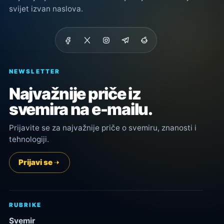
svijet izvan naslova.
NEWSLETTER
Najvažnije priče iz
svemira na e-mailu.
Prijavite se za najvažnije priče o svemiru, znanosti i
tehnologiji.
Prijavi se
RUBRIKE
Svemir