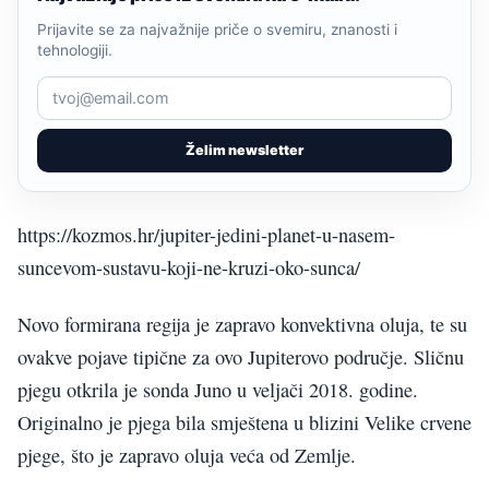
Prijavite se za najvažnije priče o svemiru, znanosti i
tehnologiji.
Želim newsletter
https://kozmos.hr/jupiter-jedini-planet-u-nasem-
suncevom-sustavu-koji-ne-kruzi-oko-sunca/
Novo formirana regija je zapravo konvektivna oluja, te su
ovakve pojave tipične za ovo Jupiterovo područje. Sličnu
pjegu otkrila je sonda Juno u veljači 2018. godine.
Originalno je pjega bila smještena u blizini Velike crvene
pjege, što je zapravo oluja veća od Zemlje.