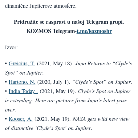
dinamične Jupiterove atmosfere.
Pridružite se raspravi u našoj Telegram grupi.
KOZMOS Telegram-
t.me/kozmoshr
Izvor:
Juno Returns to “Clyde’s
•
Greicius, T.
(2021, May 18).
Spot” on Jupiter
.
“Clyde’s Spot” on Jupiter
•
Hartono, N.
(2020, July 1).
.
Clyde’s Spot on Jupiter
•
India Today .
(2021, May 19).
is extending: Here are pictures from Juno’s latest pass
over
.
NASA gets wild new view
•
Kooser, A.
(2021, May 19).
of distinctive ‘Clyde’s Spot’ on Jupiter
.