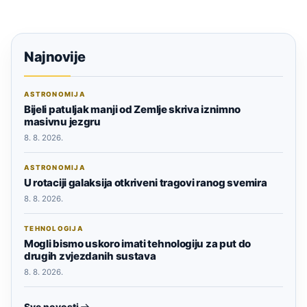
Najnovije
ASTRONOMIJA
Bijeli patuljak manji od Zemlje skriva iznimno
masivnu jezgru
8. 8. 2026.
ASTRONOMIJA
U rotaciji galaksija otkriveni tragovi ranog svemira
8. 8. 2026.
TEHNOLOGIJA
Mogli bismo uskoro imati tehnologiju za put do
drugih zvjezdanih sustava
8. 8. 2026.