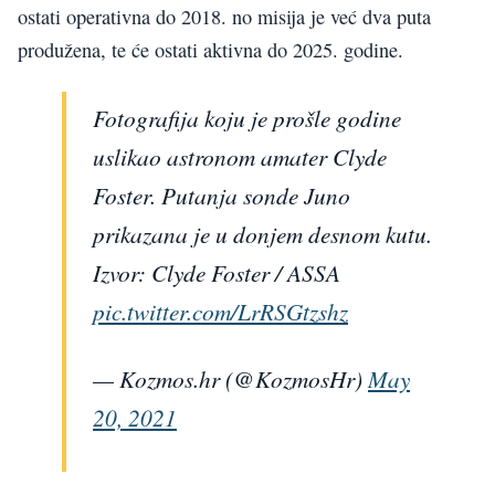
ostati operativna do 2018. no misija je već dva puta
produžena, te će ostati aktivna do 2025. godine.
Fotografija koju je prošle godine
uslikao astronom amater Clyde
Foster. Putanja sonde Juno
prikazana je u donjem desnom kutu.
Izvor: Clyde Foster / ASSA
pic.twitter.com/LrRSGtzshz
— Kozmos.hr (@KozmosHr)
May
20, 2021