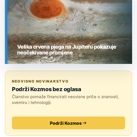
Velika crvena pjega na Jupiteru pokazuje
neočekivane promjene
SVEMIR
NEOVISNO NOVINARSTVO
Podrži Kozmos bez oglasa
Članstvo pomaže financirati neovisne priče o znanosti,
svemiru i tehnologiji.
Podrži Kozmos