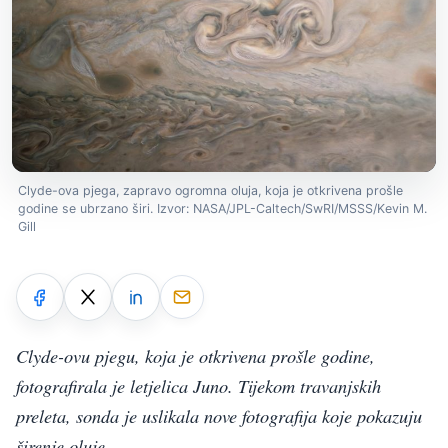
Clyde-ova pjega, zapravo ogromna oluja, koja je otkrivena prošle
godine se ubrzano širi. Izvor: NASA/JPL-Caltech/SwRI/MSSS/Kevin M.
Gill
Clyde-ovu pjegu, koja je otkrivena prošle godine,
fotografirala je letjelica Juno. Tijekom travanjskih
preleta, sonda je uslikala nove fotografija koje pokazuju
širenje oluje.