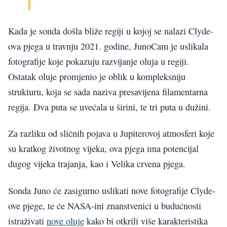
Kada je sonda došla bliže regiji u kojoj se nalazi Clyde-
ova pjega u travnju 2021. godine, JunoCam je uslikala
fotografije koje pokazuju razvijanje oluja u regiji.
Ostatak oluje promjenio je oblik u kompleksniju
strukturu, koja se sada naziva presavijena filamentarna
regija. Dva puta se uvećala u širini, te tri puta u dužini.
Za razliku od sličnih pojava u Jupiterovoj atmosferi koje
su kratkog životnog vijeka, ova pjega ima potencijal
dugog vijeka trajanja, kao i Velika crvena pjega.
Sonda Juno će zasigurno uslikati nove fotografije Clyde-
ove pjege, te će NASA-ini znanstvenici u budućnosti
istraživati
nove oluje
kako bi otkrili više karakteristika