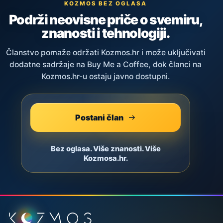
KOZMOS BEZ OGLASA
Podrži neovisne priče o svemiru,
znanosti i tehnologiji.
Članstvo pomaže održati Kozmos.hr i može uključivati
dodatne sadržaje na Buy Me a Coffee, dok članci na
Kozmos.hr-u ostaju javno dostupni.
Postani član
Bez oglasa. Više znanosti. Više
Kozmosa.hr.
Podnožje stranice