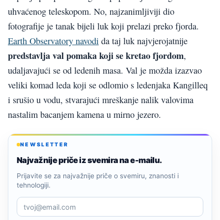
uhvaćenog teleskopom. No, najzanimljiviji dio
fotografije je tanak bijeli luk koji prelazi preko fjorda.
Earth Observatory navodi
da taj luk najvjerojatnije
predstavlja val pomaka koji se kretao fjordom
,
udaljavajući se od ledenih masa. Val je možda izazvao
veliki komad leda koji se odlomio s ledenjaka Kangilleq
i srušio u vodu, stvarajući mreškanje nalik valovima
nastalim bacanjem kamena u mirno jezero.
NEWSLETTER
Najvažnije priče iz svemira na e-mailu.
Prijavite se za najvažnije priče o svemiru, znanosti i
tehnologiji.