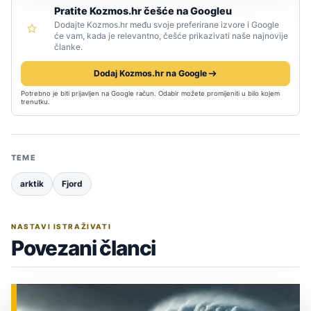
Pratite Kozmos.hr češće na Googleu
Dodajte Kozmos.hr među svoje preferirane izvore i Google
će vam, kada je relevantno, češće prikazivati naše najnovije
članke.
Dodaj Kozmos.hr na Google
Potrebno je biti prijavljen na Google račun. Odabir možete promijeniti u bilo kojem
trenutku.
TEME
arktik
Fjord
NASTAVI ISTRAŽIVATI
Povezani članci