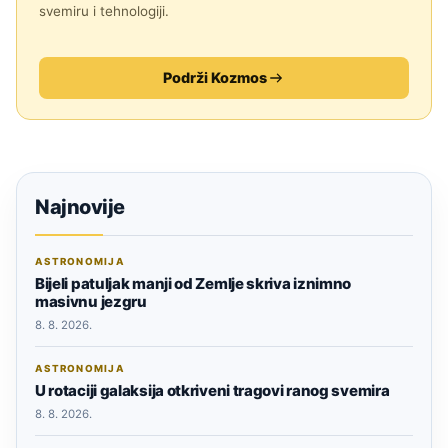
svemiru i tehnologiji.
Podrži Kozmos
Najnovije
ASTRONOMIJA
Bijeli patuljak manji od Zemlje skriva iznimno
masivnu jezgru
8. 8. 2026.
ASTRONOMIJA
U rotaciji galaksija otkriveni tragovi ranog svemira
8. 8. 2026.