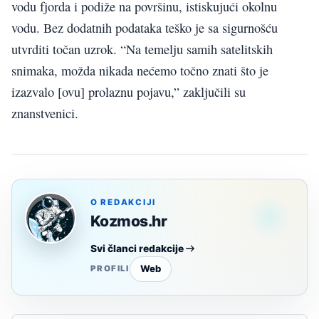
vodu fjorda i podiže na površinu, istiskujući okolnu
vodu. Bez dodatnih podataka teško je sa sigurnošću
utvrditi točan uzrok. “Na temelju samih satelitskih
snimaka, možda nikada nećemo točno znati što je
izazvalo [ovu] prolaznu pojavu,” zaključili su
znanstvenici.
O REDAKCIJI
Kozmos.hr
Svi članci redakcije
Web
PROFILI