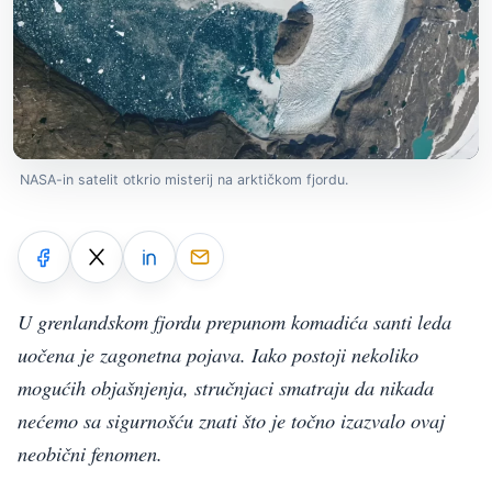
NASA-in satelit otkrio misterij na arktičkom fjordu.
U grenlandskom fjordu prepunom komadića santi leda
uočena je zagonetna pojava. Iako postoji nekoliko
mogućih objašnjenja, stručnjaci smatraju da nikada
nećemo sa sigurnošću znati što je točno izazvalo ovaj
neobični fenomen.