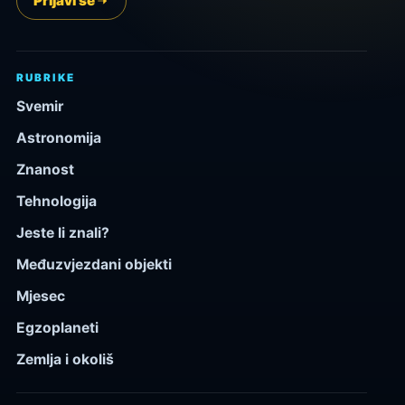
Prijavi se
RUBRIKE
Svemir
Astronomija
Znanost
Tehnologija
Jeste li znali?
Međuzvjezdani objekti
Mjesec
Egzoplaneti
Zemlja i okoliš