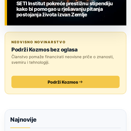
SETI Institut pokreće prestižnu stipendiju
kako bi pomogao u rješavanju pitanja
postojanja života izvan Zemlje
ZNANOST
NEOVISNO NOVINARSTVO
Podrži Kozmos bez oglasa
Članstvo pomaže financirati neovisne priče o znanosti,
svemiru i tehnologiji.
Podrži Kozmos
Najnovije