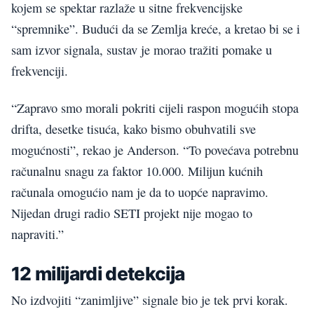
kojem se spektar razlaže u sitne frekvencijske
“spremnike”. Budući da se Zemlja kreće, a kretao bi se i
sam izvor signala, sustav je morao tražiti pomake u
frekvenciji.
“Zapravo smo morali pokriti cijeli raspon mogućih stopa
drifta, desetke tisuća, kako bismo obuhvatili sve
mogućnosti”, rekao je Anderson. “To povećava potrebnu
računalnu snagu za faktor 10.000. Milijun kućnih
računala omogućio nam je da to uopće napravimo.
Nijedan drugi radio SETI projekt nije mogao to
napraviti.”
12 milijardi detekcija
No izdvojiti “zanimljive” signale bio je tek prvi korak.