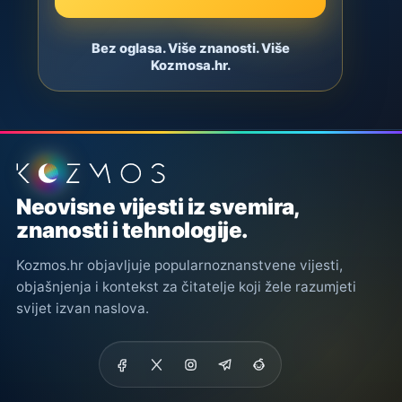
Bez oglasa. Više znanosti. Više
Kozmosa.hr.
Podnožje stranice
Neovisne vijesti iz svemira,
znanosti i tehnologije.
Kozmos.hr objavljuje popularnoznanstvene vijesti,
objašnjenja i kontekst za čitatelje koji žele razumjeti
svijet izvan naslova.