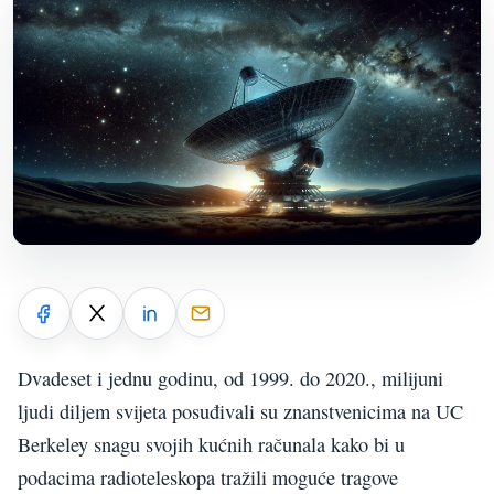
Dvadeset i jednu godinu, od 1999. do 2020., milijuni
ljudi diljem svijeta posuđivali su znanstvenicima na UC
Berkeley snagu svojih kućnih računala kako bi u
podacima radioteleskopa tražili moguće tragove