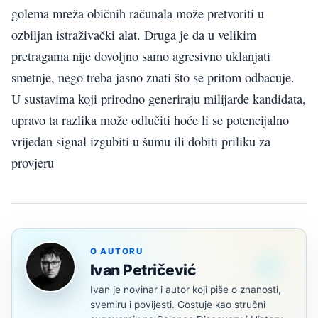
golema mreža običnih računala može pretvoriti u
ozbiljan istraživački alat. Druga je da u velikim
pretragama nije dovoljno samo agresivno uklanjati
smetnje, nego treba jasno znati što se pritom odbacuje.
U sustavima koji prirodno generiraju milijarde kandidata,
upravo ta razlika može odlučiti hoće li se potencijalno
vrijedan signal izgubiti u šumu ili dobiti priliku za
provjeru
O AUTORU
Ivan Petričević
Ivan je novinar i autor koji piše o znanosti,
svemiru i povijesti. Gostuje kao stručni