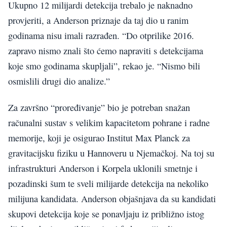
Ukupno 12 milijardi detekcija trebalo je naknadno
provjeriti, a Anderson priznaje da taj dio u ranim
godinama nisu imali razrađen. “Do otprilike 2016.
zapravo nismo znali što ćemo napraviti s detekcijama
koje smo godinama skupljali”, rekao je. “Nismo bili
osmislili drugi dio analize.”
Za završno “proređivanje” bio je potreban snažan
računalni sustav s velikim kapacitetom pohrane i radne
memorije, koji je osigurao Institut Max Planck za
gravitacijsku fiziku u Hannoveru u Njemačkoj. Na toj su
infrastrukturi Anderson i Korpela uklonili smetnje i
pozadinski šum te sveli milijarde detekcija na nekoliko
milijuna kandidata. Anderson objašnjava da su kandidati
skupovi detekcija koje se ponavljaju iz približno istog