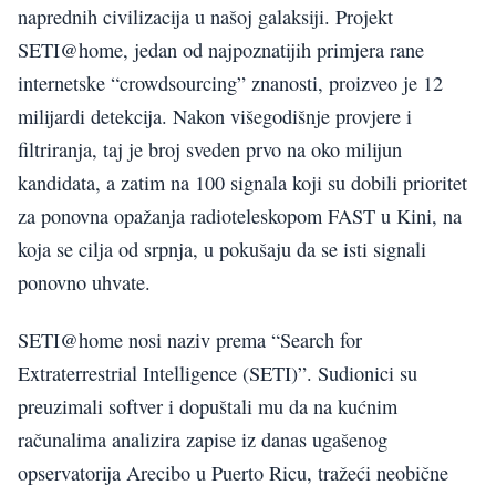
naprednih civilizacija u našoj galaksiji. Projekt
SETI@home, jedan od najpoznatijih primjera rane
internetske “crowdsourcing” znanosti, proizveo je 12
milijardi detekcija. Nakon višegodišnje provjere i
filtriranja, taj je broj sveden prvo na oko milijun
kandidata, a zatim na 100 signala koji su dobili prioritet
za ponovna opažanja radioteleskopom FAST u Kini, na
koja se cilja od srpnja, u pokušaju da se isti signali
ponovno uhvate.
SETI@home nosi naziv prema “Search for
Extraterrestrial Intelligence (SETI)”. Sudionici su
preuzimali softver i dopuštali mu da na kućnim
računalima analizira zapise iz danas ugašenog
opservatorija Arecibo u Puerto Ricu, tražeći neobične