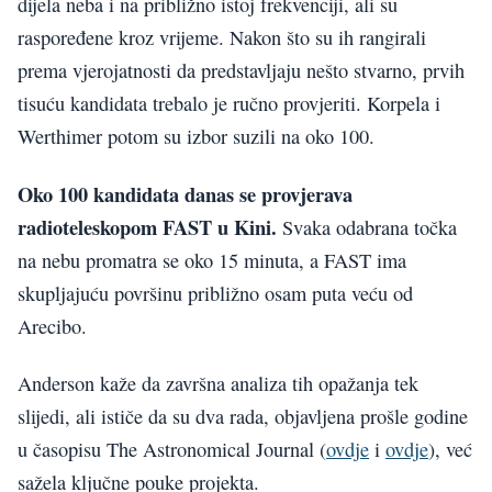
dijela neba i na približno istoj frekvenciji, ali su
raspoređene kroz vrijeme. Nakon što su ih rangirali
prema vjerojatnosti da predstavljaju nešto stvarno, prvih
tisuću kandidata trebalo je ručno provjeriti. Korpela i
Werthimer potom su izbor suzili na oko 100.
Oko 100 kandidata danas se provjerava
radioteleskopom FAST u Kini.
Svaka odabrana točka
na nebu promatra se oko 15 minuta, a FAST ima
skupljajuću površinu približno osam puta veću od
Arecibo.
Anderson kaže da završna analiza tih opažanja tek
slijedi, ali ističe da su dva rada, objavljena prošle godine
u časopisu The Astronomical Journal (
ovdje
i
ovdje
), već
sažela ključne pouke projekta.