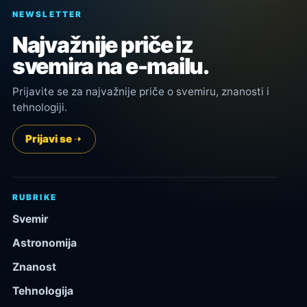
NEWSLETTER
Najvažnije priče iz
svemira na e-mailu.
Prijavite se za najvažnije priče o svemiru, znanosti i
tehnologiji.
Prijavi se
RUBRIKE
Svemir
Astronomija
Znanost
Tehnologija