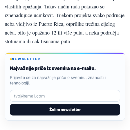
vlastitih opažanja. Takav način rada pokazao se
iznenađujuće učinkovit. Tijekom projekta svako područje
neba vidljivo iz Puerto Rica, otprilike trećina cijelog
neba, bilo je opažano 12 ili više puta, a neka područja
stotinama ili čak tisućama puta.
NEWSLETTER
Najvažnije priče iz svemira na e-mailu.
Prijavite se za najvažnije priče o svemiru, znanosti i
tehnologiji.
Želim newsletter