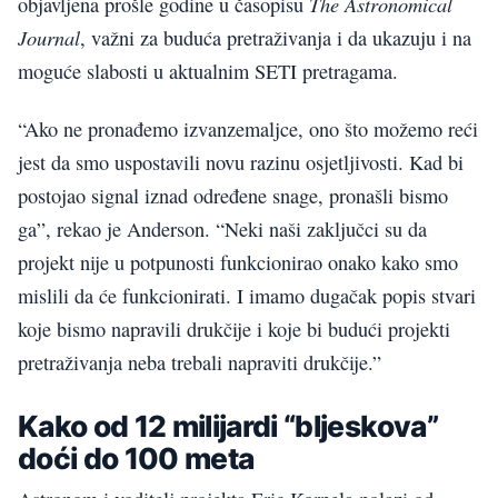
The Astronomical
objavljena prošle godine u časopisu
Journal
, važni za buduća pretraživanja i da ukazuju i na
moguće slabosti u aktualnim SETI pretragama.
“Ako ne pronađemo izvanzemaljce, ono što možemo reći
jest da smo uspostavili novu razinu osjetljivosti. Kad bi
postojao signal iznad određene snage, pronašli bismo
ga”, rekao je Anderson. “Neki naši zaključci su da
projekt nije u potpunosti funkcionirao onako kako smo
mislili da će funkcionirati. I imamo dugačak popis stvari
koje bismo napravili drukčije i koje bi budući projekti
pretraživanja neba trebali napraviti drukčije.”
Kako od 12 milijardi “bljeskova”
doći do 100 meta