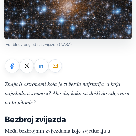
Hubbleov pogled na zvijezde (NASA)
Znaju li astronomi koja je zvijezda najstarija, a koja
najmlađa u svemiru? Ako da, kako su došli do odgovora
na to pitanje?
Bezbroj zvijezda
Među bezbrojnim zvijezdama koje svjetlucaju u