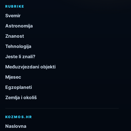
RUBRIKE
Svemir
Astronomija
Znanost
Tehnologija
Jeste li znali?
Međuzvjezdani objekti
Mjesec
Egzoplaneti
Zemlja i okoliš
KOZMOS.HR
Naslovna