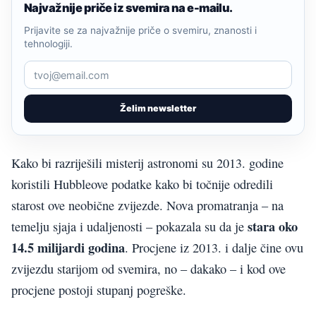
Najvažnije priče iz svemira na e-mailu.
Prijavite se za najvažnije priče o svemiru, znanosti i
tehnologiji.
Želim newsletter
Kako bi razriješili misterij astronomi su 2013. godine
koristili Hubbleove podatke kako bi točnije odredili
starost ove neobične zvijezde. Nova promatranja – na
stara oko
temelju sjaja i udaljenosti – pokazala su da je
14.5 milijardi godina
. Procjene iz 2013. i dalje čine ovu
zvijezdu starijom od svemira, no – dakako – i kod ove
procjene postoji stupanj pogreške.