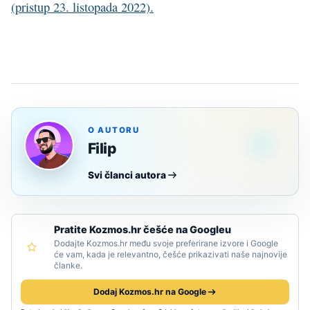
(pristup 23. listopada 2022).
O AUTORU
Filip
Svi članci autora
Pratite Kozmos.hr češće na Googleu
Dodajte Kozmos.hr među svoje preferirane izvore i Google
će vam, kada je relevantno, češće prikazivati naše najnovije
članke.
Dodaj Kozmos.hr na Google