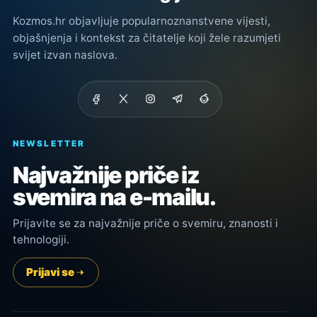
Kozmos.hr objavljuje popularnoznanstvene vijesti,
objašnjenja i kontekst za čitatelje koji žele razumjeti
svijet izvan naslova.
NEWSLETTER
Najvažnije priče iz
svemira na e-mailu.
Prijavite se za najvažnije priče o svemiru, znanosti i
tehnologiji.
Prijavi se