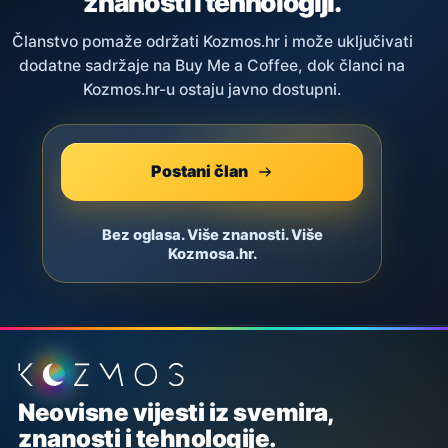
znanosti i tehnologiji.
Članstvo pomaže održati Kozmos.hr i može uključivati
dodatne sadržaje na Buy Me a Coffee, dok članci na
Kozmos.hr-u ostaju javno dostupni.
Postani član
Bez oglasa. Više znanosti. Više
Kozmosa.hr.
Podnožje stranice
Neovisne vijesti iz svemira,
znanosti i tehnologije.