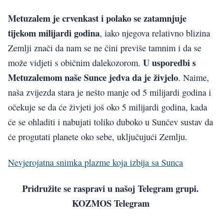
Metuzalem je crvenkast i polako se zatamnjuje
tijekom milijardi godina
, iako njegova relativno blizina
Zemlji znači da nam se ne čini previše tamnim i da se
U usporedbi s
može vidjeti s običnim dalekozorom.
Metuzalemom naše Sunce jedva da je živjelo
. Naime,
naša zvijezda stara je nešto manje od 5 milijardi godina i
očekuje se da će živjeti još oko 5 milijardi godina, kada
će se ohladiti i nabujati toliko duboko u Sunčev sustav da
će progutati planete oko sebe, uključujući Zemlju.
Nevjerojatna snimka plazme koja izbija sa Sunca
Pridružite se raspravi u našoj Telegram grupi.
KOZMOS Telegram