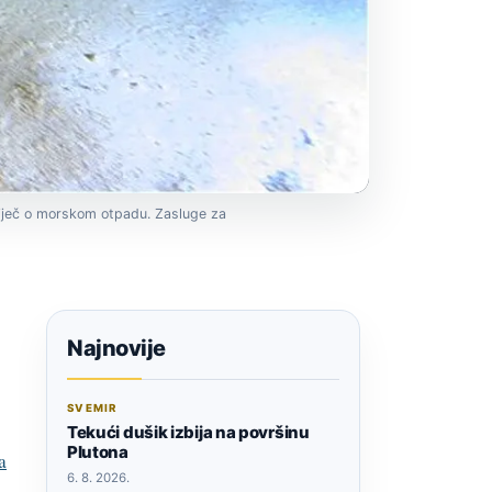
iječ o morskom otpadu. Zasluge za
Najnovije
SVEMIR
Tekući dušik izbija na površinu
Plutona
a
6. 8. 2026.