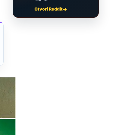
Otvori Reddit