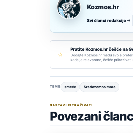
Kozmos.hr
Svi članci redakcije
Pratite Kozmos.hr češće na G
Dodajte Kozmos.hr među svoje preferi
kada je relevantno, češće prikazivati
TEME
smeće
Sredozemno more
NASTAVI ISTRAŽIVATI
Povezani članc