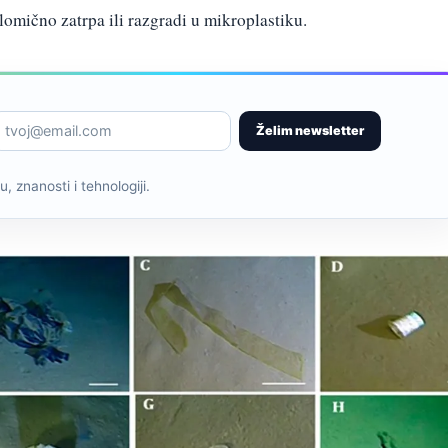
lomično zatrpa ili razgradi u mikroplastiku.
Želim newsletter
, znanosti i tehnologiji.