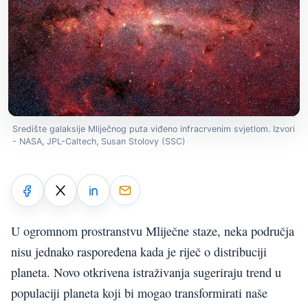
Središte galaksije Mliječnog puta viđeno infracrvenim svjetlom. Izvori
- NASA, JPL-Caltech, Susan Stolovy (SSC)
U ogromnom prostranstvu Mliječne staze, neka područja
nisu jednako raspoređena kada je riječ o distribuciji
planeta. Novo otkrivena istraživanja sugeriraju trend u
populaciji planeta koji bi mogao transformirati naše