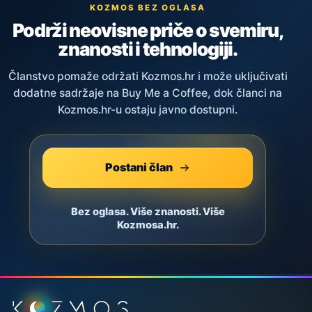
KOZMOS BEZ OGLASA
Podrži neovisne priče o svemiru,
znanosti i tehnologiji.
Članstvo pomaže održati Kozmos.hr i može uključivati
dodatne sadržaje na Buy Me a Coffee, dok članci na
Kozmos.hr-u ostaju javno dostupni.
Postani član
Bez oglasa. Više znanosti. Više
Kozmosa.hr.
Podnožje stranice