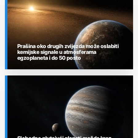
Prašina oko drugih zvijezda može oslabiti
kemijske signale u atmosferama
egzoplaneta i do 50 posto
SVEMIR