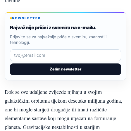
ravnine.
NEWSLETTER
Najvažnije priče iz svemira na e-mailu.
Prijavite se za najvažnije priče o svemiru, znanosti i
tehnologiji.
Želim newsletter
Dok se ove udaljene zvijezde njihaju u svojim
galaktičkim orbitama tijekom desetaka milijuna godina,
one bi mogle starijeti drugačije ili imati različite
elementarne sastave koji mogu utjecati na formiranje
planeta. Gravitacijske nestabilnosti u starijim