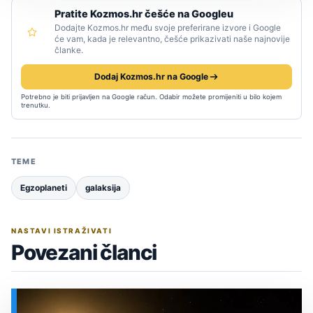
Pratite Kozmos.hr češće na Googleu
Dodajte Kozmos.hr među svoje preferirane izvore i Google
će vam, kada je relevantno, češće prikazivati naše najnovije
članke.
Dodaj Kozmos.hr na Google
Potrebno je biti prijavljen na Google račun. Odabir možete promijeniti u bilo kojem
trenutku.
TEME
Egzoplaneti
galaksija
NASTAVI ISTRAŽIVATI
Povezani članci