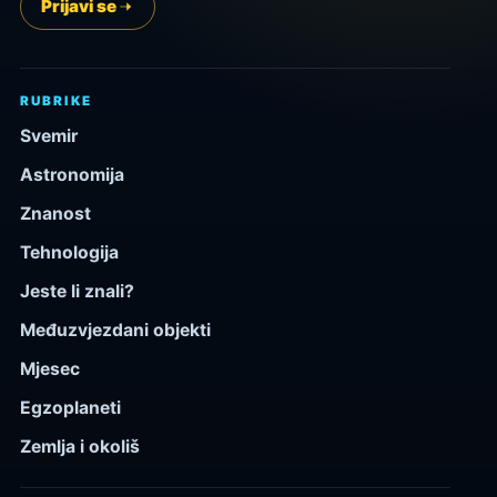
Prijavi se
RUBRIKE
Svemir
Astronomija
Znanost
Tehnologija
Jeste li znali?
Međuzvjezdani objekti
Mjesec
Egzoplaneti
Zemlja i okoliš