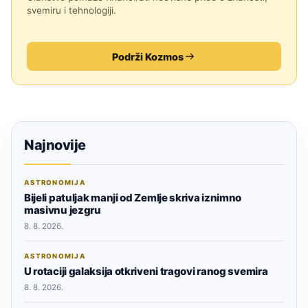
svemiru i tehnologiji.
Podrži Kozmos
Najnovije
ASTRONOMIJA
Bijeli patuljak manji od Zemlje skriva iznimno
masivnu jezgru
8. 8. 2026.
ASTRONOMIJA
U rotaciji galaksija otkriveni tragovi ranog svemira
8. 8. 2026.