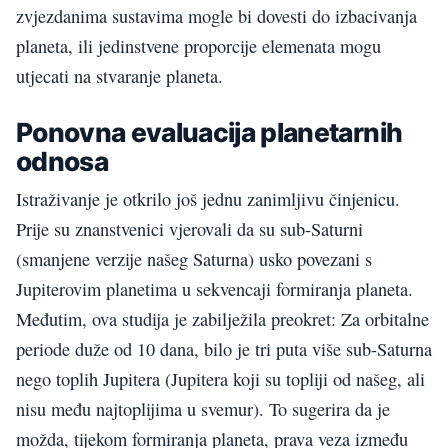
zvjezdanima sustavima mogle bi dovesti do izbacivanja
planeta, ili jedinstvene proporcije elemenata mogu
utjecati na stvaranje planeta.
Ponovna evaluacija planetarnih
odnosa
Istraživanje je otkrilo još jednu zanimljivu činjenicu.
Prije su znanstvenici vjerovali da su sub-Saturni
(smanjene verzije našeg Saturna) usko povezani s
Jupiterovim planetima u sekvencaji formiranja planeta.
Međutim, ova studija je zabilježila preokret: Za orbitalne
periode duže od 10 dana, bilo je tri puta više sub-Saturna
nego toplih Jupitera (Jupitera koji su topliji od našeg, ali
nisu među najtoplijima u svemur). To sugerira da je
možda, tijekom formiranja planeta, prava veza između