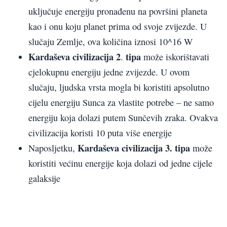
uključuje energiju pronađenu na površini planeta
kao i onu koju planet prima od svoje zvijezde. U
slučaju Zemlje, ova količina iznosi 10^16 W
Kardaševa civilizacija 2
tipa
.
može iskorištavati
cjelokupnu energiju jedne zvijezde. U ovom
slučaju, ljudska vrsta mogla bi koristiti apsolutno
cijelu energiju Sunca za vlastite potrebe – ne samo
energiju koja dolazi putem Sunčevih zraka. Ovakva
civilizacija koristi 10 puta više energije
Kardaševa
civilizacija 3. tipa
Naposljetku,
može
koristiti većinu energije koja dolazi od jedne cijele
galaksije