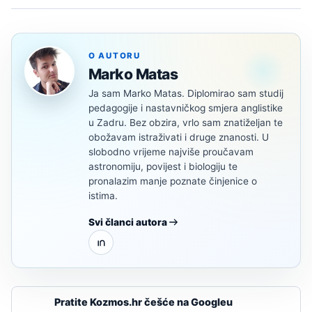
O AUTORU
Marko Matas
Ja sam Marko Matas. Diplomirao sam studij
pedagogije i nastavničkog smjera anglistike
u Zadru. Bez obzira, vrlo sam znatiželjan te
obožavam istraživati i druge znanosti. U
slobodno vrijeme najviše proučavam
astronomiju, povijest i biologiju te
pronalazim manje poznate činjenice o
istima.
Svi članci autora
Pratite Kozmos.hr češće na Googleu