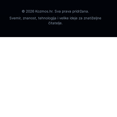
© 2026 Kozmos.hr. Sva prava pridržana.
Svemir, znanost, tehnologija i velike ideje za znatiželjne
čitatelje.