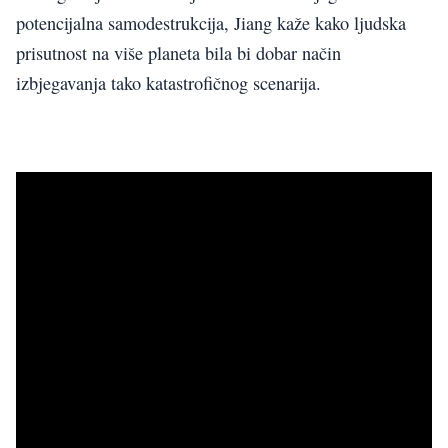
potencijalna samodestrukcija, Jiang kaže kako ljudska
prisutnost na više planeta bila bi dobar način
izbjegavanja tako katastrofičnog scenarija.