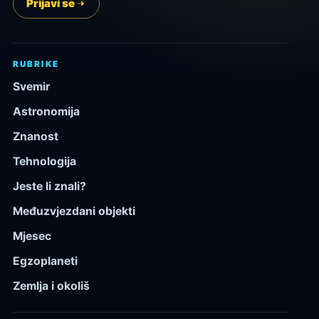
Prijavi se
RUBRIKE
Svemir
Astronomija
Znanost
Tehnologija
Jeste li znali?
Međuzvjezdani objekti
Mjesec
Egzoplaneti
Zemlja i okoliš