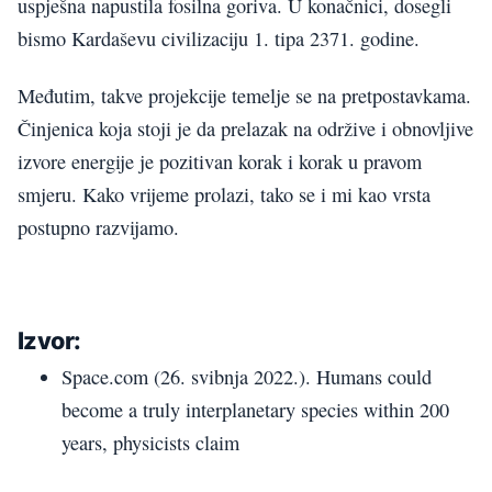
uspješna napustila fosilna goriva. U konačnici, dosegli
bismo Kardaševu civilizaciju 1. tipa 2371. godine.
Međutim, takve projekcije temelje se na pretpostavkama.
Činjenica koja stoji je da prelazak na održive i obnovljive
izvore energije je pozitivan korak i korak u pravom
smjeru. Kako vrijeme prolazi, tako se i mi kao vrsta
postupno razvijamo.
Izvor:
Space.com (26. svibnja 2022.). Humans could
become a truly interplanetary species within 200
years, physicists claim