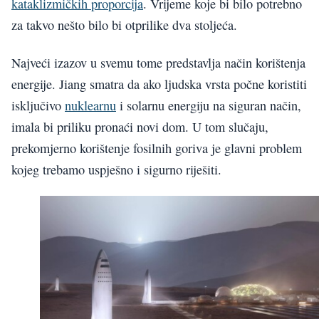
kataklizmičkih proporcija
. Vrijeme koje bi bilo potrebno
za takvo nešto bilo bi otprilike dva stoljeća.
Najveći izazov u svemu tome predstavlja način korištenja
energije. Jiang smatra da ako ljudska vrsta počne koristiti
isključivo
nuklearnu
i solarnu energiju na siguran način,
imala bi priliku pronaći novi dom. U tom slučaju,
prekomjerno korištenje fosilnih goriva je glavni problem
kojeg trebamo uspješno i sigurno riješiti.