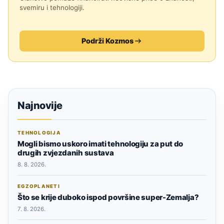
svemiru i tehnologiji.
Podrži Kozmos
Najnovije
TEHNOLOGIJA
Mogli bismo uskoro imati tehnologiju za put do
drugih zvjezdanih sustava
8. 8. 2026.
EGZOPLANETI
Što se krije duboko ispod površine super-Zemalja?
7. 8. 2026.