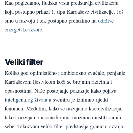
Kad pogledamo, ljudska vrsta predstavlja civilizaciju
koja postupno prilazi 1. tipu Kardaševe civilizacije. Još
smo u razvoju i tek postupno prelazimo na
održive
energetske izvore
.
Veliki filter
Koliko god optimistično i ambiciozno zvučalo, penjanje
Kardaševom ljestvicom koči se brojnim rizicima i
opasnostima. Naše postojanje pokazuje kako pojava
inteligentnog života
u svemiru je iznimno rijetki
fenomen. Međutim, kako se razvijamo kao civilizacija,
tako i razvijamo načine kojima možemo uništiti samih
sebe. Takozvani veliki filter predstavlja granicu razvoja