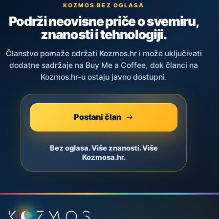
KOZMOS BEZ OGLASA
Podrži neovisne priče o svemiru,
znanosti i tehnologiji.
Članstvo pomaže održati Kozmos.hr i može uključivati
dodatne sadržaje na Buy Me a Coffee, dok članci na
Kozmos.hr-u ostaju javno dostupni.
Postani član
Bez oglasa. Više znanosti. Više
Kozmosa.hr.
Podnožje stranice