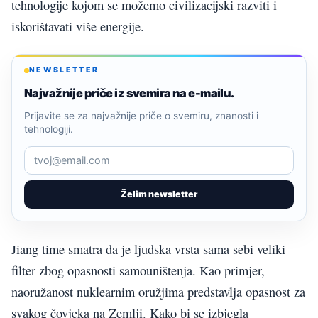
tehnologije kojom se možemo civilizacijski razviti i
iskorištavati više energije.
NEWSLETTER
Najvažnije priče iz svemira na e-mailu.
Prijavite se za najvažnije priče o svemiru, znanosti i
tehnologiji.
Želim newsletter
Jiang time smatra da je ljudska vrsta sama sebi veliki
filter zbog opasnosti samouništenja. Kao primjer,
naoružanost nuklearnim oružjima predstavlja opasnost za
svakog čovjeka na Zemlji. Kako bi se izbjegla