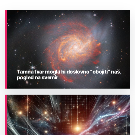
Tamna tvar mogla bi doslovno “obojiti” naš
pogled na svemir
ASTRONOMIJA