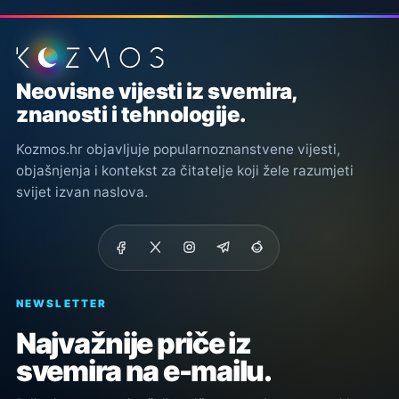
Podnožje stranice
Neovisne vijesti iz svemira,
znanosti i tehnologije.
Kozmos.hr objavljuje popularnoznanstvene vijesti,
objašnjenja i kontekst za čitatelje koji žele razumjeti
svijet izvan naslova.
NEWSLETTER
Najvažnije priče iz
svemira na e-mailu.