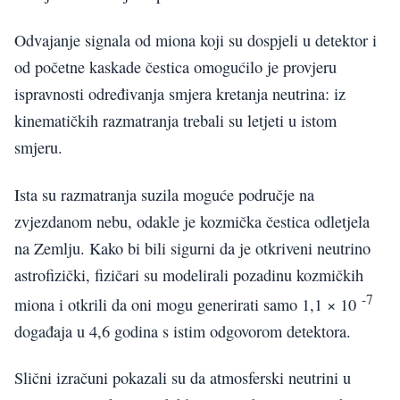
Odvajanje signala od miona koji su dospjeli u detektor i
od početne kaskade čestica omogućilo je provjeru
ispravnosti određivanja smjera kretanja neutrina: iz
kinematičkih razmatranja trebali su letjeti u istom
smjeru.
Ista su razmatranja suzila moguće područje na
zvjezdanom nebu, odakle je kozmička čestica odletjela
na Zemlju. Kako bi bili sigurni da je otkriveni neutrino
astrofizički, fizičari su modelirali pozadinu kozmičkih
-7
miona i otkrili da oni mogu generirati samo 1,1 × 10
događaja u 4,6 godina s istim odgovorom detektora.
Slični izračuni pokazali su da atmosferski neutrini u