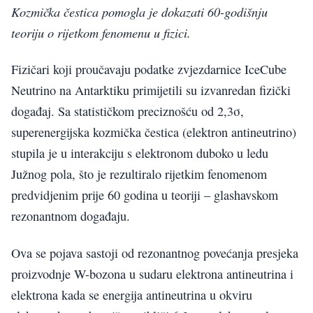
Kozmička čestica pomogla je dokazati 60-godišnju
teoriju o rijetkom fenomenu u fizici.
Fizičari koji proučavaju podatke zvjezdarnice IceCube
Neutrino na Antarktiku primijetili su izvanredan fizički
događaj. Sa statističkom preciznošću od 2,3σ,
superenergijska kozmička čestica (elektron antineutrino)
stupila je u interakciju s elektronom duboko u ledu
Južnog pola, što je rezultiralo rijetkim fenomenom
predvidjenim prije 60 godina u teoriji – glashavskom
rezonantnom događaju.
Ova se pojava sastoji od rezonantnog povećanja presjeka
proizvodnje W-bozona u sudaru elektrona antineutrina i
elektrona kada se energija antineutrina u okviru