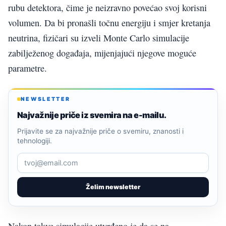
rubu detektora, čime je neizravno povećao svoj korisni
volumen. Da bi pronašli točnu energiju i smjer kretanja
neutrina, fizičari su izveli Monte Carlo simulacije
zabilježenog događaja, mijenjajući njegove moguće
parametre.
NEWSLETTER
Najvažnije priče iz svemira na e-mailu.
Prijavite se za najvažnije priče o svemiru, znanosti i
tehnologiji.
Želim newsletter
Nakon takve simulacije utvrđeno je da se na