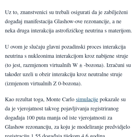
Uz to, znanstvenici su trebali osigurati da je zabilježeni
događaj manifestacija Glashow-ove rezonancije, a ne
neka druga interakcija astrofizičkog neutrina s materijom.
U ovom je slučaju glavni pozadinski proces interakcija
neutrina s nukleonima interakcijom kroz nabijene struje
(to jest, razmjenom virtualnih W ± -bozona). Izračuni su
također uzeli u obzir interakciju kroz neutralne struje
(izmjenom virtualnih Z 0-bozona).
Kao rezultat toga, Monte Carlo
simulacije
pokazale su
da je vjerojatnost takvog pojavljivanja registriranog
događaja 100 puta manja od iste vjerojatnosti za
Glashow rezonanciju, za koju je modeliranje predvidjelo
registraciju 1,55 događaja tijekom 4,6 godina