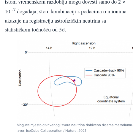
istom vremenskom razdoblju mogu dovesti samo do 2 ×
-7
10
događaja, što u kombinaciji s podacima o mionima
ukazuje na registraciju astrofizičkih neutrina sa
statističkom točnošću od 5σ.
Moguće mjesto otkrivenog izvora neutrina dobiveno dvjema metodama.
Izvor: IceCube Collaboration / Nature, 2021