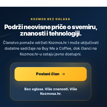
KOZMOS BEZ OGLASA
Podrži neovisne priče o svemiru,
znanosti i tehnologiji.
Članstvo pomaže održati Kozmos.hr i može uključivati
dodatne sadržaje na Buy Me a Coffee, dok članci na
Kozmos.hr-u ostaju javno dostupni.
Postani član
Bez oglasa. Više znanosti. Više
Kozmosa.hr.