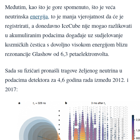
Međutim, kao što je gore spomenuto, što je veća
neutrinska
energija,
to je manja vjerojatnost da će je
registrirati, a donedavno IceCube nije mogao razlikovati
u akumuliranim podacima događaje uz sudjelovanje
kozmičkih čestica s dovoljno visokom energijom blizu
rezonancije Glashow od 6,3 petaelektronvolta.
Sada su fizičari pronašli tragove željenog neutrina u
podacima detektora za 4,6 godina rada između 2012. i
2017: