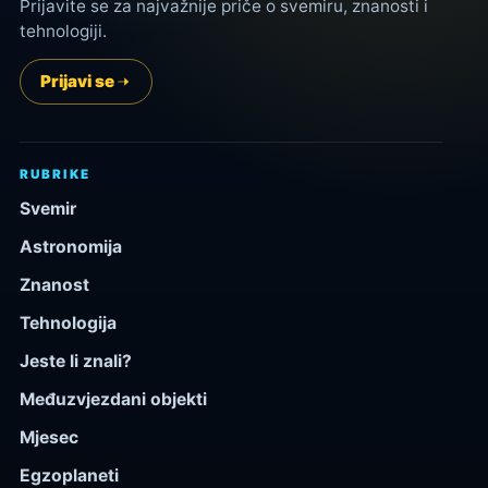
Prijavite se za najvažnije priče o svemiru, znanosti i
tehnologiji.
Prijavi se
RUBRIKE
Svemir
Astronomija
Znanost
Tehnologija
Jeste li znali?
Međuzvjezdani objekti
Mjesec
Egzoplaneti