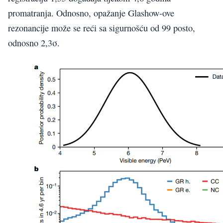
promatranja. Odnosno, opažanje Glashow-ove
rezonancije može se reći sa sigurnošću od 99 posto,
odnosno 2,3σ.