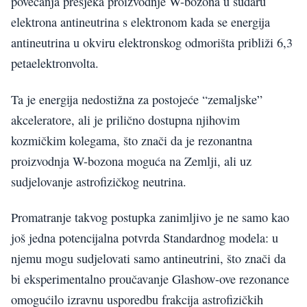
povećanja presjeka proizvodnje W-bozona u sudaru
elektrona antineutrina s elektronom kada se energija
antineutrina u okviru elektronskog odmorišta približi 6,3
petaelektronvolta.
Ta je energija nedostižna za postojeće “zemaljske”
akceleratore, ali je prilično dostupna njihovim
kozmičkim kolegama, što znači da je rezonantna
proizvodnja W-bozona moguća na Zemlji, ali uz
sudjelovanje astrofizičkog neutrina.
Promatranje takvog postupka zanimljivo je ne samo kao
još jedna potencijalna potvrda Standardnog modela: u
njemu mogu sudjelovati samo antineutrini, što znači da
bi eksperimentalno proučavanje Glashow-ove rezonance
omogućilo izravnu usporedbu frakcija astrofizičkih