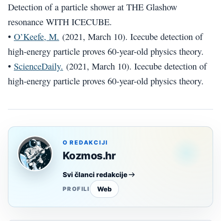
Detection of a particle shower at THE Glashow
resonance WITH ICECUBE.
•
O’Keefe, M.
(2021, March 10). Icecube detection of
high-energy particle proves 60-year-old physics theory.
•
ScienceDaily.
(2021, March 10). Icecube detection of
high-energy particle proves 60-year-old physics theory.
O REDAKCIJI
Kozmos.hr
Svi članci redakcije
Web
PROFILI