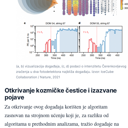
(a, b) vizualizacija događaja, (c, d) podaci o intenzitetu Čerenkovljevog
zračenja u dva fotodetektora najbliža događaju. Izvor: IceCube
Collaboration / Nature, 2021
Otkrivanje kozmičke čestice i izazvane
pojave
Za otkrivanje ovog događaja korišten je algoritam
zasnovan na strojnom učenju koji je, za razliku od
algoritama u prethodnim analizama, tražio događaje na