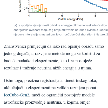
(a) raspodjela vjerojatnosti prividne energije otkrivene kaskade čestica.
energetska ovisnost mogućeg broja otkrivenih neutrina ovisno o kanalu
njegove interakcije s materijom. Izvor: IceCube Collaboration / Nature, 
Znanstvenici primjećuju da iako rad opisuje obradu samo
jednog događaja, razvijene metode mogu se koristiti za
buduće podatke i eksperimente, kao i za postojeće
rezultate i traženje neutrina nižih energija u njima.
Osim toga, precizna registracija antineutrinskog toka,
uključujući u eksperimentima velikih razmjera poput
IceCube-Gen2
, moći će ograničiti postojeće modele
astrofizičke proizvodnje neutrina, u kojima omjer