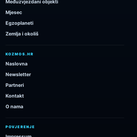
Međuzvjezdani objekti
Mjesec
Egzoplaneti
Zemlja i okoliš
KOZMOS.HR
Naslovna
Newsletter
Partneri
Kontakt
O nama
POVJERENJE
Impressum