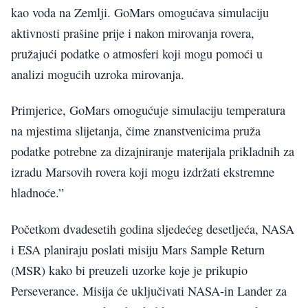
kao voda na Zemlji. GoMars omogućava simulaciju
aktivnosti prašine prije i nakon mirovanja rovera,
pružajući podatke o atmosferi koji mogu pomoći u
analizi mogućih uzroka mirovanja.
Primjerice, GoMars omogućuje simulaciju temperatura
na mjestima slijetanja, čime znanstvenicima pruža
podatke potrebne za dizajniranje materijala prikladnih za
izradu Marsovih rovera koji mogu izdržati ekstremne
hladnoće.”
Početkom dvadesetih godina sljedećeg desetljeća, NASA
i ESA planiraju poslati misiju Mars Sample Return
(MSR) kako bi preuzeli uzorke koje je prikupio
Perseverance. Misija će uključivati NASA-in Lander za