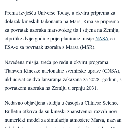
Prema izvješću Universe Today, u okviru priprema za
dolazak kineskih taikonauta na Mars, Kina se priprema
za povratak uzoraka marsovskog tla i stijena na Zemlju,
otprilike dvije godine prije planirane misije
NASA
-e i
ESA-e za povratak uzoraka s Marsa (MSR).
Navedena misija, treća po redu u okviru programa
Tianwen Kineske nacionalne svemirske uprave (CNSA),
uključivat će dva lansiranja zakazana za 2028. godinu, s
povratkom uzoraka na Zemlju u srpnju 2031.
Nedavno objavljena studija u časopisu Chinese Science
Bulletin otkriva da su kineski znanstvenici razvili novi
numerički model za simulaciju atmosfere Marsa, nazvan