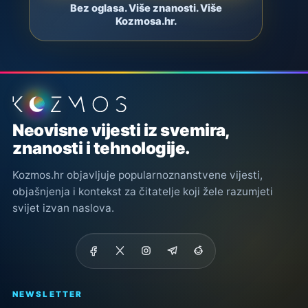
Bez oglasa. Više znanosti. Više
Kozmosa.hr.
Podnožje stranice
Neovisne vijesti iz svemira,
znanosti i tehnologije.
Kozmos.hr objavljuje popularnoznanstvene vijesti,
objašnjenja i kontekst za čitatelje koji žele razumjeti
svijet izvan naslova.
NEWSLETTER