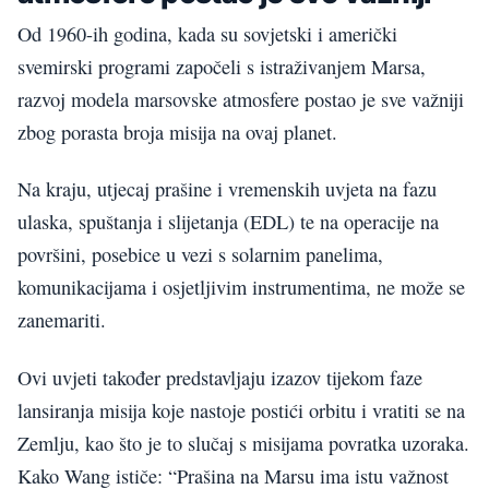
Od 1960-ih godina, kada su sovjetski i američki
svemirski programi započeli s istraživanjem Marsa,
razvoj modela marsovske atmosfere postao je sve važniji
zbog porasta broja misija na ovaj planet.
Na kraju, utjecaj prašine i vremenskih uvjeta na fazu
ulaska, spuštanja i slijetanja (EDL) te na operacije na
površini, posebice u vezi s solarnim panelima,
komunikacijama i osjetljivim instrumentima, ne može se
zanemariti.
Ovi uvjeti također predstavljaju izazov tijekom faze
lansiranja misija koje nastoje postići orbitu i vratiti se na
Zemlju, kao što je to slučaj s misijama povratka uzoraka.
Kako Wang ističe: “Prašina na Marsu ima istu važnost