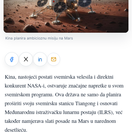
Kina planira ambicioznu misiju na Mars
Kina, nastojeći postati svemirska velesila i direktni
konkurent NASA-i, ostvaruje značajne napretke u svom
svemirskom programu. Ova država ne samo da planira
proširiti svoju svemirsku stanicu Tiangong i osnovati
Međunarodnu istraživačku lunarnu postaju (ILRS), već
također namjerava slati posade na Mars u narednom
desetljeću.