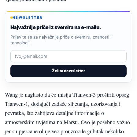
NEWSLETTER
Najvažnije priče iz svemira na e-mailu.
Prijavite se za najvažnije priče o svemiru, znanosti i
tehnologiji.
Želim newsletter
Wang je naglasio da će misija Tianwen-3 proširiti opseg
Tianwen-1, dodajući zadaće slijetanja, uzorkovanja i
povratka, što zahtijeva detaljne informacije o
atmosferskim uvjetima na Marsu. Ovo je posebno važno
jer su pješčane oluje već prouzročile gubitak nekoliko