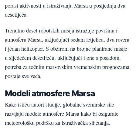
porast aktivnosti u istraživanju Marsa u posljednja dva
desetljeća.
Trenutno deset robotskih misija istražuje površinu i
atmosferu Marsa, uključujući sedam letjelica, dva rovera
i jedan helikopter. S obzirom na brojne planirane misije
u sljedećem desetljeću, uključujući i one s posadom,
potreba za točnim marsovskim vremenskim prognozama
postaje sve veća.
Modeli atmosfere Marsa
Kako ističu autori studije, globalne svemirske sile
razvijaju modele atmosfere Marsa kako bi osigurale
meteorološku podršku za istraživačka slijetanja.