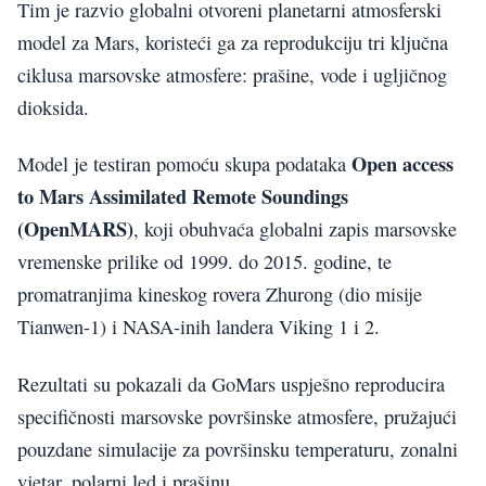
Tim je razvio globalni otvoreni planetarni atmosferski
model za Mars, koristeći ga za reprodukciju tri ključna
ciklusa marsovske atmosfere: prašine, vode i ugljičnog
dioksida.
Open access
Model je testiran pomoću skupa podataka
to Mars Assimilated Remote Soundings
(OpenMARS)
, koji obuhvaća globalni zapis marsovske
vremenske prilike od 1999. do 2015. godine, te
promatranjima kineskog rovera Zhurong (dio misije
Tianwen-1) i NASA-inih landera Viking 1 i 2.
Rezultati su pokazali da GoMars uspješno reproducira
specifičnosti marsovske površinske atmosfere, pružajući
pouzdane simulacije za površinsku temperaturu, zonalni
vjetar, polarni led i prašinu.