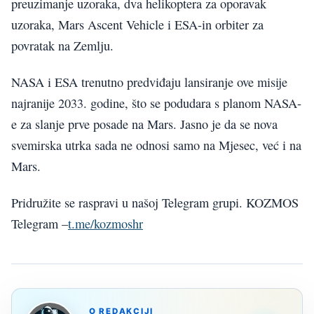
preuzimanje uzoraka, dva helikoptera za oporavak
uzoraka, Mars Ascent Vehicle i ESA-in orbiter za
povratak na Zemlju.
NASA i ESA trenutno predviđaju lansiranje ove misije
najranije 2033. godine, što se podudara s planom NASA-
e za slanje prve posade na Mars. Jasno je da se nova
svemirska utrka sada ne odnosi samo na Mjesec, već i na
Mars.
Pridružite se raspravi u našoj Telegram grupi. KOZMOS
Telegram –
t.me/kozmoshr
O REDAKCIJI