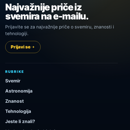
Najvažnije priče iz
svemira na e-mailu.
Prijavite se za najvažnije priče o svemiru, znanosti i
tehnologiji.
Prijavi se
RUBRIKE
Svemir
Astronomija
Znanost
Tehnologija
Jeste li znali?