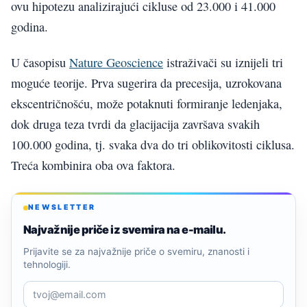
ovu hipotezu analizirajući cikluse od 23.000 i 41.000
godina.
U časopisu
Nature Geoscience
istraživači su iznijeli tri
moguće teorije. Prva sugerira da precesija, uzrokovana
ekscentričnošću, može potaknuti formiranje ledenjaka,
dok druga teza tvrdi da glacijacija završava svakih
100.000 godina, tj. svaka dva do tri oblikovitosti ciklusa.
Treća kombinira oba ova faktora.
NEWSLETTER
Najvažnije priče iz svemira na e-mailu.
Prijavite se za najvažnije priče o svemiru, znanosti i
tehnologiji.