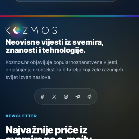
Podnožje stranice
Neovisne vijesti iz svemira,
znanosti i tehnologije.
Kozmos.hr objavljuje popularnoznanstvene vijesti,
objašnjenja i kontekst za čitatelje koji žele razumjeti
svijet izvan naslova.
NEWSLETTER
Najvažnije priče iz