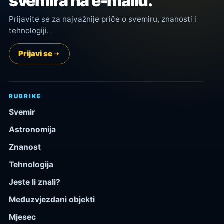
svemira na e-mailu.
Prijavite se za najvažnije priče o svemiru, znanosti i
tehnologiji.
Prijavi se
RUBRIKE
Svemir
Astronomija
Znanost
Tehnologija
Jeste li znali?
Međuzvjezdani objekti
Mjesec