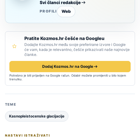
Svi članci redakcije
Web
PROFILI
Pratite Kozmos.hr češće na Googleu
Dodajte Kozmos.hr među svoje preferirane izvore i Google
će vam, kada je relevantno, češće prikazivati naše najnovije
članke.
Dodaj Kozmos.hr na Google
Potrebno je biti prijavljen na Google račun. Odabir možete promijeniti u bilo kojem
trenutku.
TEME
Kasnopleistocenske glacijacije
NASTAVI ISTRAŽIVATI