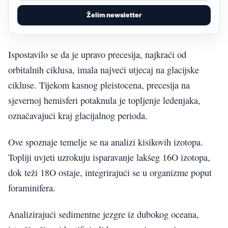
Želim newsletter
Ispostavilo se da je upravo precesija, najkraći od
orbitalnih ciklusa, imala najveći utjecaj na glacijske
cikluse. Tijekom kasnog pleistocena, precesija na
sjevernoj hemisferi potaknula je topljenje ledenjaka,
označavajući kraj glacijalnog perioda.
Ove spoznaje temelje se na analizi kisikovih izotopa.
Topliji uvjeti uzrokuju isparavanje lakšeg 16O izotopa,
dok teži 18O ostaje, integrirajući se u organizme poput
foraminifera.
Analizirajući sedimentne jezgre iz dubokog oceana,