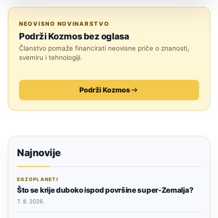
ZNANOST
NEOVISNO NOVINARSTVO
Podrži Kozmos bez oglasa
Članstvo pomaže financirati neovisne priče o znanosti,
svemiru i tehnologiji.
Podrži Kozmos
Najnovije
EGZOPLANETI
Što se krije duboko ispod površine super-Zemalja?
7. 8. 2026.