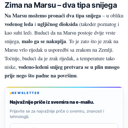
Zima na Marsu – dva tipa snijega
Na Marsu možemo pronaći dva tipa snijega
– u obliku
vodenog leda
ugljičnog dioksida
i
(također poznatog i
kao suhi led). Budući da na Marsu postoje dvije vrste
malo ga se nakuplja
snijega,
. To je zato što je zrak na
Marsu vrlo rijedak u usporedbi sa zrakom na Zemlji.
Točnije, budući da je zrak rijedak, a temperature tako
vodeno-ledeni snijeg pretvara se u plin mnogo
niske,
prije nego što padne na površinu
.
NEWSLETTER
Najvažnije priče iz svemira na e-mailu.
Prijavite se za najvažnije priče o svemiru, znanosti i
tehnologiji.