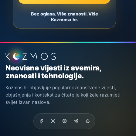
Bez oglasa. Više znanosti. Više
Kozmosa.hr.
Podnožje stranice
Neovisne vijesti iz svemira,
znanosti i tehnologije.
Kozmos.hr objavljuje popularnoznanstvene vijesti,
objašnjenja i kontekst za čitatelje koji žele razumjeti
svijet izvan naslova.