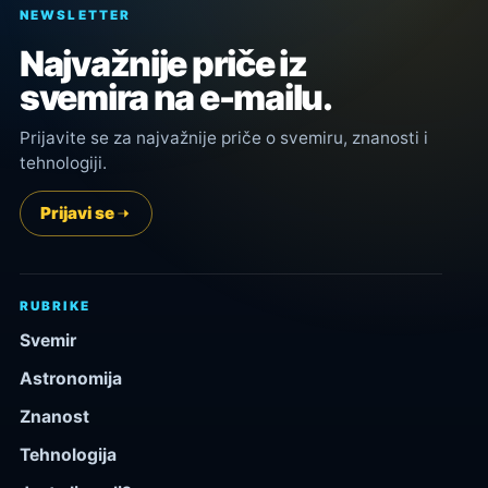
NEWSLETTER
Najvažnije priče iz
svemira na e-mailu.
Prijavite se za najvažnije priče o svemiru, znanosti i
tehnologiji.
Prijavi se
RUBRIKE
Svemir
Astronomija
Znanost
Tehnologija