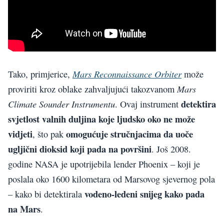
Mars Reconnaissance Orbiter
Tako, primjerice,
može
Mars
proviriti kroz oblake zahvaljujući takozvanom
detektira
Climate Sounder Instrumentu
. Ovaj instrument
svjetlost valnih duljina koje ljudsko oko ne može
vidjeti
omogućuje stručnjacima da uoče
, što pak
ugljični dioksid koji pada na površini
. Još 2008.
godine NASA je upotrijebila lender Phoenix – koji je
poslala oko 1600 kilometara od Marsovog sjevernog pola
vodeno-ledeni snijeg kako pada
– kako bi detektirala
na Mars
.