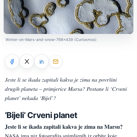
Winter-on-Mars-and-snow-768x439 (Curiosmos)
Jeste li se ikada zapitali kakva je zima na površini
drugih planeta – primjerice Marsa? Postane li ‘Crveni
planet’ nekada ‘Bijel’?
‘Bijeli’ Crveni planet
Jeste li se ikada zapitali kakva je zima na Marsu?
NASA ima niz fotografija snimljenih iz orbite koje