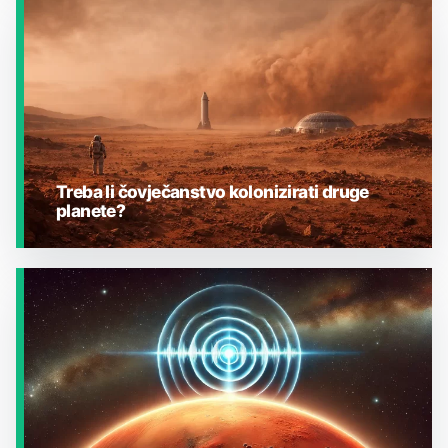
JESTE LI ZNALI?
Treba li čovječanstvo kolonizirati druge
planete?
JESTE LI ZNALI?