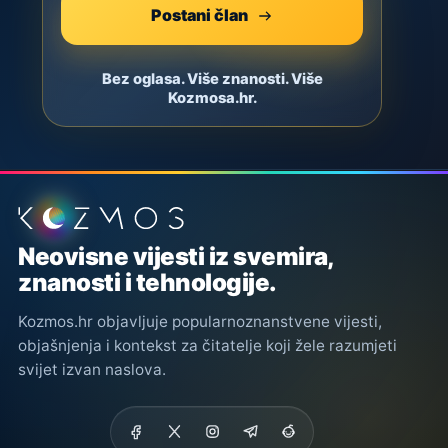
Postani član
Bez oglasa. Više znanosti. Više
Kozmosa.hr.
Podnožje stranice
Neovisne vijesti iz svemira,
znanosti i tehnologije.
Kozmos.hr objavljuje popularnoznanstvene vijesti,
objašnjenja i kontekst za čitatelje koji žele razumjeti
svijet izvan naslova.