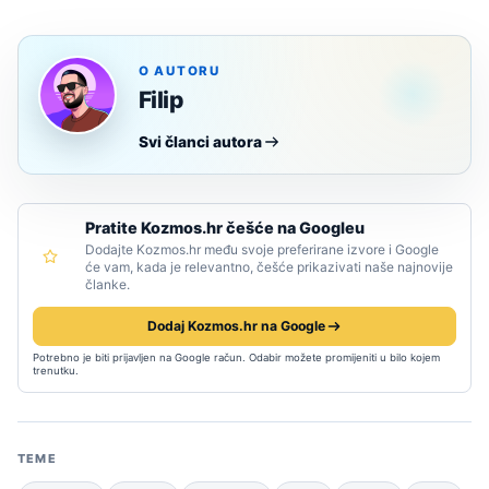
O AUTORU
Filip
Svi članci autora
Pratite Kozmos.hr češće na Googleu
Dodajte Kozmos.hr među svoje preferirane izvore i Google
će vam, kada je relevantno, češće prikazivati naše najnovije
članke.
Dodaj Kozmos.hr na Google
Potrebno je biti prijavljen na Google račun. Odabir možete promijeniti u bilo kojem
trenutku.
TEME