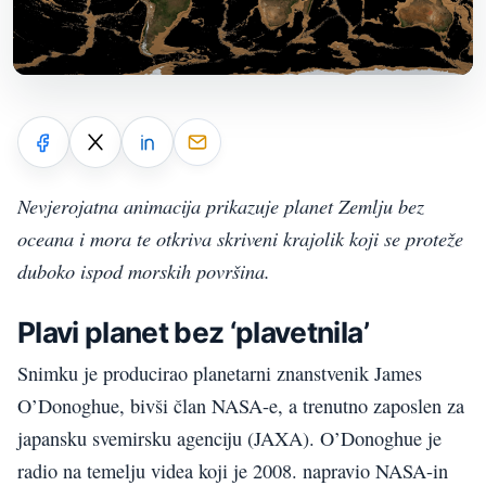
Nevjerojatna animacija prikazuje planet Zemlju bez
oceana i mora te otkriva skriveni krajolik koji se proteže
duboko ispod morskih površina.
Plavi planet bez ‘plavetnila’
Snimku je producirao planetarni znanstvenik James
O’Donoghue, bivši član NASA-e, a trenutno zaposlen za
japansku svemirsku agenciju (JAXA). O’Donoghue je
radio na temelju videa koji je 2008. napravio NASA-in