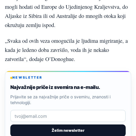
mogli hodati od Europe do Ujedinjenog Kraljevstva, do
Aljaske iz Sibira ili od Australije do mnogih otoka koji
okružuju zemlju ispod.
„Svaka od ovih veza omogućila je ljudima migriranje, a
kada je ledeno doba završilo, voda ih je nekako
zatvorila“, dodaje O’Donoghue.
NEWSLETTER
Najvažnije priče iz svemira na e-mailu.
Prijavite se za najvažnije priče o svemiru, znanosti i
tehnologiji.
Želim newsletter