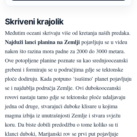
Skriveni krajolik
Međutim oceani skrivaju više od kretanja naših predaka.
Najduži lanci planina na Zemlji
pojavljuju se u videu
nakon što razina mora padne za 2000 do 3000 metara.
Ove potopljene planine poznate su kao srednjooceanski
grebeni i formiraju se u područjima gdje se tektonske
ploče dodiruju. Kada potpuno ‘isušimo’ planet pojavljuju
se i najdublja područja Zemlje. Ovi dubokooceanski
rovovi nastaju tamo gdje se tektonske ploče udaljavaju
jedna od druge, stvarajući duboke klisure u kojima
magma izbija iz unutrašnjosti Zemlje i stvara svježu
koru. Da biste dobili predodžbu o tome koliko su ti
klanci duboki, Marijanski rov se prvi put pojavljuje