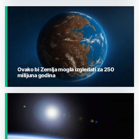
JESTE LI ZNALI?
Ovako bi Zemlja mogla izgledati za 250
milijuna godina
JESTE LI ZNALI?