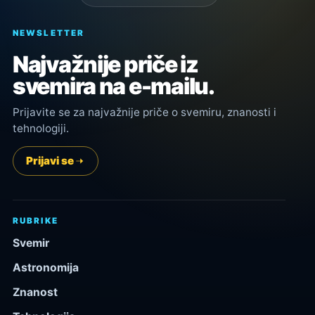
NEWSLETTER
Najvažnije priče iz
svemira na e-mailu.
Prijavite se za najvažnije priče o svemiru, znanosti i
tehnologiji.
Prijavi se
RUBRIKE
Svemir
Astronomija
Znanost