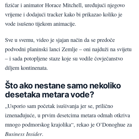
fizičar i animator Horace Mitchell, uređujući njegovo
vrijeme i dodajući tracker kako bi prikazao koliko je
vode isušeno tijekom animacije.
Sve u svemu, video je sjajan način da se predoče
podvodni planinski lanci Zemlje – oni najduži na svijetu
– i sada potopljene staze koje su vodile čovječanstvo
diljem kontinenata.
Što ako nestane samo nekoliko
desetaka metara vode?
„Usporio sam početak isušivanja jer se, prilično
iznenađujuće, u prvim desetcima metara odmah otkriva
mnogo podmorskog krajolika“, rekao je O’Donoghue za
Business Insider
.