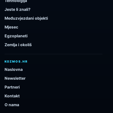
Tehnologija
Jeste li znali?
Međuzvjezdani objekti
Mjesec
Egzoplaneti
Zemlja i okoliš
KOZMOS.HR
Naslovna
Newsletter
Partneri
Kontakt
O nama