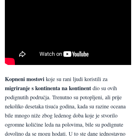
Kopneni mostovi
koje su rani ljudi koristili za
migriranje s kontinenta na kontinent
dio su ovih
podignutih područja. Trenutno su potopljeni, ali prije
nekoliko desetaka tisuća godina, kada su razine oceana
bile mnogo niže zbog ledenog doba koje je stvorilo
ogromne količine leda na polovima, bile su podignute
dovoljno da se mogu hodati. U to ste dane jednostavno