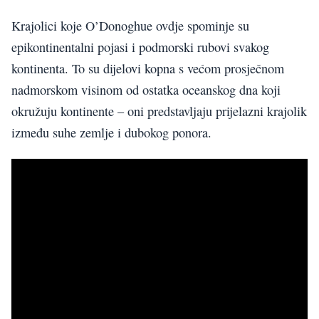
Krajolici koje O’Donoghue ovdje spominje su
epikontinentalni pojasi i podmorski rubovi svakog
kontinenta. To su dijelovi kopna s većom prosječnom
nadmorskom visinom od ostatka oceanskog dna koji
okružuju kontinente – oni predstavljaju prijelazni krajolik
između suhe zemlje i dubokog ponora.