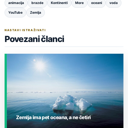
animacija
brazde
Kontinenti
More
oceani
voda
YouTube
Zemlja
NASTAVI ISTRAŽIVATI
Povezani članci
Zemlja ima pet oceana, a ne četiri