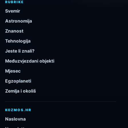
RUBRIKE
Svemir
Astronomija
Znanost
Tehnologija
Jeste li znali?
Međuzvjezdani objekti
Mjesec
Egzoplaneti
Zemlja i okoliš
KOZMOS.HR
Naslovna