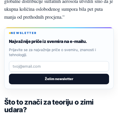
globalne distribucije sulfatnih aerosola utvrdili smo da je
ukupna količina oslobođenog sumpora bila pet puta
manja od prethodnih procjena.”
NEWSLETTER
Najvažnije priče iz svemira na e-mailu.
Prijavite se za najvažnije priče o svemiru, znanosti i
tehnologiji.
Želim newsletter
Što to znači za teoriju o zimi
udara?