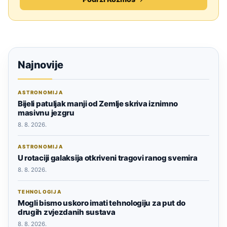
Najnovije
ASTRONOMIJA
Bijeli patuljak manji od Zemlje skriva iznimno
masivnu jezgru
8. 8. 2026.
ASTRONOMIJA
U rotaciji galaksija otkriveni tragovi ranog svemira
8. 8. 2026.
TEHNOLOGIJA
Mogli bismo uskoro imati tehnologiju za put do
drugih zvjezdanih sustava
8. 8. 2026.