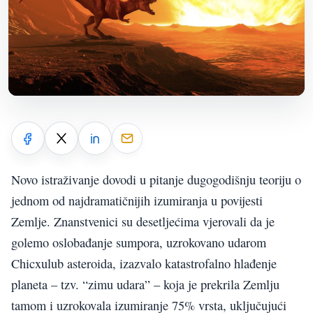
Novo istraživanje dovodi u pitanje dugogodišnju teoriju o
jednom od najdramatičnijih izumiranja u povijesti
Zemlje. Znanstvenici su desetljećima vjerovali da je
golemo oslobađanje sumpora, uzrokovano udarom
Chicxulub asteroida, izazvalo katastrofalno hlađenje
planeta – tzv. “zimu udara” – koja je prekrila Zemlju
tamom i uzrokovala izumiranje 75% vrsta, uključujući