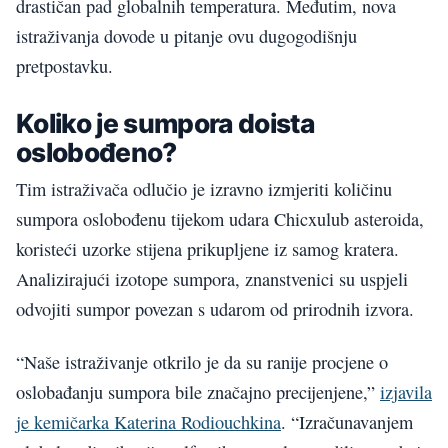
drastičan pad globalnih temperatura. Međutim, nova
istraživanja dovode u pitanje ovu dugogodišnju
pretpostavku.
Koliko je sumpora doista
oslobođeno?
Tim istraživača odlučio je izravno izmjeriti količinu
sumpora oslobođenu tijekom udara Chicxulub asteroida,
koristeći uzorke stijena prikupljene iz samog kratera.
Analizirajući izotope sumpora, znanstvenici su uspjeli
odvojiti sumpor povezan s udarom od prirodnih izvora.
“Naše istraživanje otkrilo je da su ranije procjene o
oslobađanju sumpora bile značajno precijenjene,”
izjavila
je kemičarka Katerina Rodiouchkina
. “Izračunavanjem