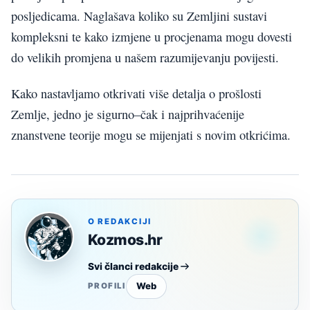
posljedicama. Naglašava koliko su Zemljini sustavi
kompleksni te kako izmjene u procjenama mogu dovesti
do velikih promjena u našem razumijevanju povijesti.
Kako nastavljamo otkrivati više detalja o prošlosti
Zemlje, jedno je sigurno–čak i najprihvaćenije
znanstvene teorije mogu se mijenjati s novim otkrićima.
O REDAKCIJI
Kozmos.hr
Svi članci redakcije
Web
PROFILI