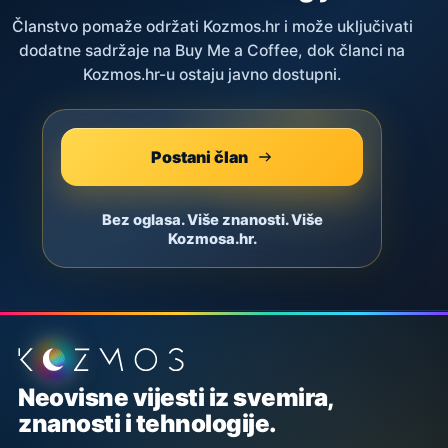
Članstvo pomaže održati Kozmos.hr i može uključivati
dodatne sadržaje na Buy Me a Coffee, dok članci na
Kozmos.hr-u ostaju javno dostupni.
Postani član
Bez oglasa. Više znanosti. Više
Kozmosa.hr.
Podnožje stranice
Neovisne vijesti iz svemira,
znanosti i tehnologije.