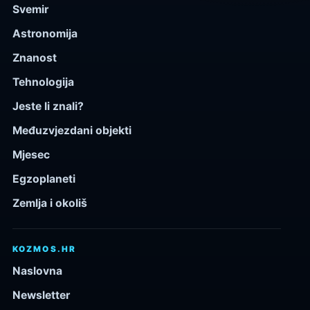
Svemir
Astronomija
Znanost
Tehnologija
Jeste li znali?
Međuzvjezdani objekti
Mjesec
Egzoplaneti
Zemlja i okoliš
KOZMOS.HR
Naslovna
Newsletter