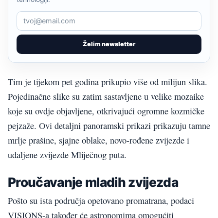
Želim newsletter
Tim je tijekom pet godina prikupio više od milijun slika.
Pojedinačne slike su zatim sastavljene u velike mozaike
koje su ovdje objavljene, otkrivajući ogromne kozmičke
pejzaže. Ovi detaljni panoramski prikazi prikazuju tamne
mrlje prašine, sjajne oblake, novo-rođene zvijezde i
udaljene zvijezde Mliječnog puta.
Proučavanje mladih zvijezda
Pošto su ista područja opetovano promatrana, podaci
VISIONS-a također će astronomima omogućiti