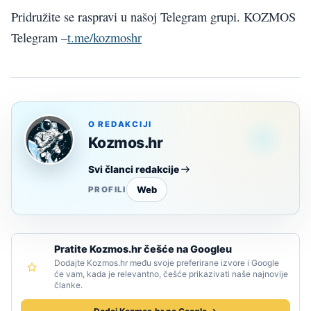
Pridružite se raspravi u našoj Telegram grupi. KOZMOS
Telegram –
t.me/kozmoshr
O REDAKCIJI
Kozmos.hr
Svi članci redakcije
Web
PROFILI
Pratite Kozmos.hr češće na Googleu
Dodajte Kozmos.hr među svoje preferirane izvore i Google
će vam, kada je relevantno, češće prikazivati naše najnovije
članke.