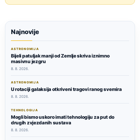
Najnovije
ASTRONOMIJA
Bijeli patuljak manji od Zemlje skriva iznimno
masivnu jezgru
8. 8. 2026.
ASTRONOMIJA
U rotaciji galaksija otkriveni tragovi ranog svemira
8. 8. 2026.
TEHNOLOGIJA
Mogli bismo uskoro imati tehnologiju za put do
drugih zvjezdanih sustava
8. 8. 2026.