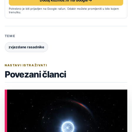
Dodaj Kozmos.hr na Google
Potrebno je biti prijavljen na Google račun. Odabir možete promijeniti u bilo kojem
trenutku.
TEME
zvjezdane rasadnike
NASTAVI ISTRAŽIVATI
Povezani članci