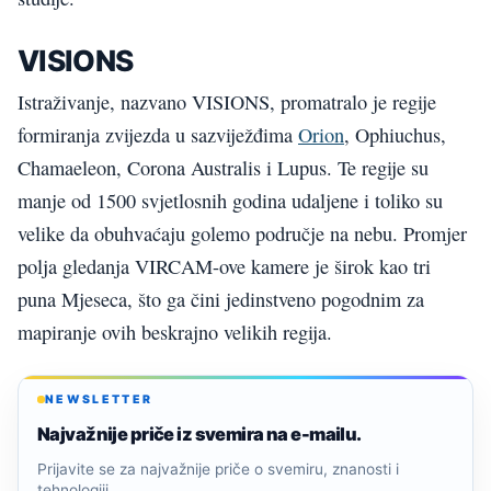
VISIONS
Istraživanje, nazvano VISIONS, promatralo je regije
formiranja zvijezda u sazviježđima
Orion
, Ophiuchus,
Chamaeleon, Corona Australis i Lupus. Te regije su
manje od 1500 svjetlosnih godina udaljene i toliko su
velike da obuhvaćaju golemo područje na nebu. Promjer
polja gledanja VIRCAM-ove kamere je širok kao tri
puna Mjeseca, što ga čini jedinstveno pogodnim za
mapiranje ovih beskrajno velikih regija.
NEWSLETTER
Najvažnije priče iz svemira na e-mailu.
Prijavite se za najvažnije priče o svemiru, znanosti i
tehnologiji.