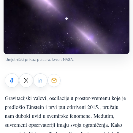
Umjetnički prikaz pulsara. Izvor: NASA.
Gravitacijski valovi, oscilacije u prostor-vremenu koje je
predložio Einstein i prvi put otkriveni 2015., pružaju
nam duboki uvid u svemirske fenomene. Međutim,
suvremeni opservatoriji imaju svoja ograničenja. Kako