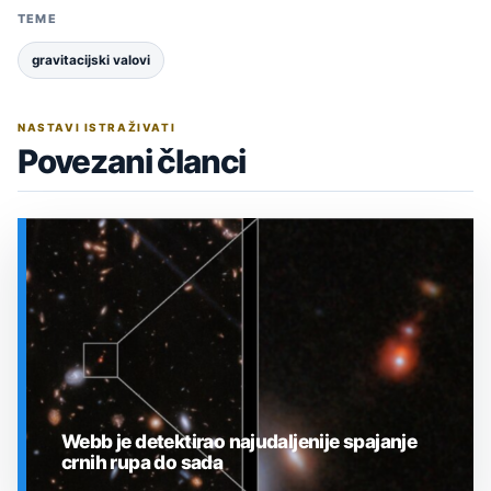
TEME
gravitacijski valovi
NASTAVI ISTRAŽIVATI
Povezani članci
Webb je detektirao najudaljenije spajanje
crnih rupa do sada