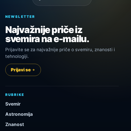
NEWSLETTER
Najvažnije priče iz
svemira na e-mailu.
Prijavite se za najvažnije priče o svemiru, znanosti i
tehnologiji.
Prijavi se
RUBRIKE
Svemir
Astronomija
Znanost