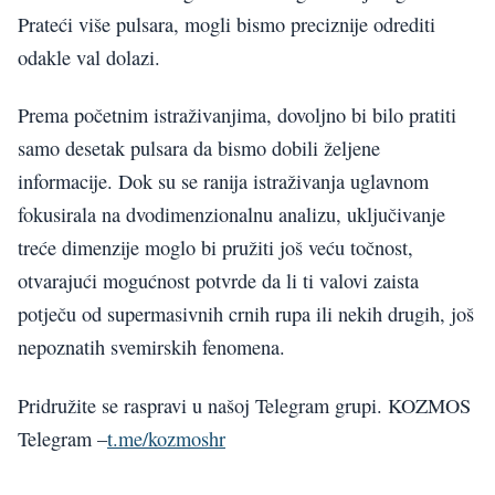
Prateći više pulsara, mogli bismo preciznije odrediti
odakle val dolazi.
Prema početnim istraživanjima, dovoljno bi bilo pratiti
samo desetak pulsara da bismo dobili željene
informacije. Dok su se ranija istraživanja uglavnom
fokusirala na dvodimenzionalnu analizu, uključivanje
treće dimenzije moglo bi pružiti još veću točnost,
otvarajući mogućnost potvrde da li ti valovi zaista
potječu od supermasivnih crnih rupa ili nekih drugih, još
nepoznatih svemirskih fenomena.
Pridružite se raspravi u našoj Telegram grupi. KOZMOS
Telegram –
t.me/kozmoshr