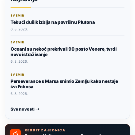
SVEMIR
Tekući dušik izbija na površinu Plutona
6. 8. 2026.
SVEMIR
Oceani su nekoć prekrivali 90 posto Venere, tvrdi
novo istraživanje
6. 8. 2026.
SVEMIR
Perseverance s Marsa snimio Zemlju kako nestaje
iza Fobosa
6. 8. 2026.
Sve novosti
REDDIT ZAJEDNICA