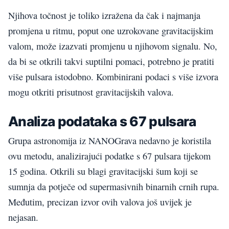
Njihova točnost je toliko izražena da čak i najmanja
promjena u ritmu, poput one uzrokovane gravitacijskim
valom, može izazvati promjenu u njihovom signalu. No,
da bi se otkrili takvi suptilni pomaci, potrebno je pratiti
više pulsara istodobno. Kombinirani podaci s više izvora
mogu otkriti prisutnost gravitacijskih valova.
Analiza podataka s 67 pulsara
Grupa astronomija iz NANOGrava nedavno je koristila
ovu metodu, analizirajući podatke s 67 pulsara tijekom
15 godina. Otkrili su blagi gravitacijski šum koji se
sumnja da potječe od supermasivnih binarnih crnih rupa.
Međutim, precizan izvor ovih valova još uvijek je
nejasan.