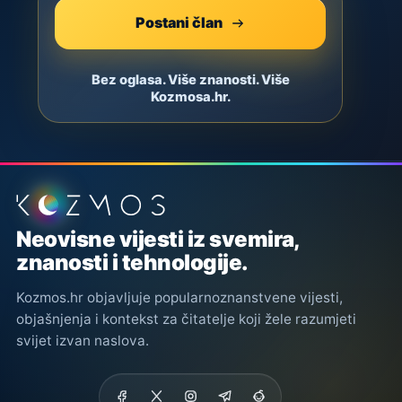
Postani član
Bez oglasa. Više znanosti. Više
Kozmosa.hr.
Podnožje stranice
Neovisne vijesti iz svemira,
znanosti i tehnologije.
Kozmos.hr objavljuje popularnoznanstvene vijesti,
objašnjenja i kontekst za čitatelje koji žele razumjeti
svijet izvan naslova.