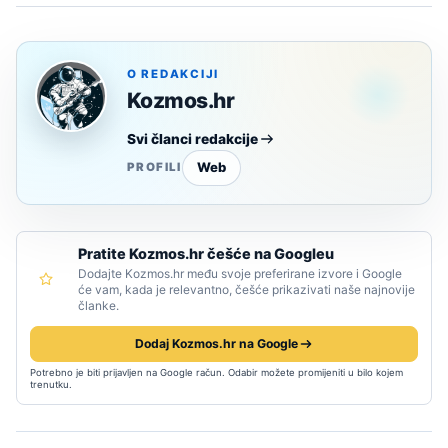
O REDAKCIJI
Kozmos.hr
Svi članci redakcije
Web
PROFILI
Pratite Kozmos.hr češće na Googleu
Dodajte Kozmos.hr među svoje preferirane izvore i Google
će vam, kada je relevantno, češće prikazivati naše najnovije
članke.
Dodaj Kozmos.hr na Google
Potrebno je biti prijavljen na Google račun. Odabir možete promijeniti u bilo kojem
trenutku.