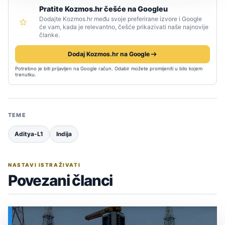
Pratite Kozmos.hr češće na Googleu
Dodajte Kozmos.hr među svoje preferirane izvore i Google
će vam, kada je relevantno, češće prikazivati naše najnovije
članke.
Dodaj Kozmos.hr na Google
Potrebno je biti prijavljen na Google račun. Odabir možete promijeniti u bilo kojem
trenutku.
TEME
Aditya-L1
Indija
NASTAVI ISTRAŽIVATI
Povezani članci