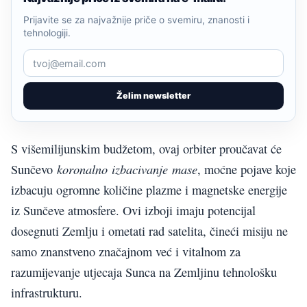
Prijavite se za najvažnije priče o svemiru, znanosti i
tehnologiji.
Želim newsletter
S višemilijunskim budžetom, ovaj orbiter proučavat će
koronalno
izbacivanje mase
Sunčevo
, moćne pojave koje
izbacuju ogromne količine plazme i magnetske energije
iz Sunčeve atmosfere. Ovi izboji imaju potencijal
dosegnuti Zemlju i ometati rad satelita, čineći misiju ne
samo znanstveno značajnom već i vitalnom za
razumijevanje utjecaja Sunca na Zemljinu tehnološku
infrastrukturu.