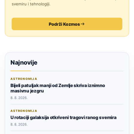
svemiru i tehnologiji.
Podrži Kozmos
Najnovije
ASTRONOMIJA
Bijeli patuljak manji od Zemlje skriva iznimno
masivnu jezgru
8. 8. 2026.
ASTRONOMIJA
U rotaciji galaksija otkriveni tragovi ranog svemira
8. 8. 2026.