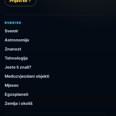
Prijavi se
RUBRIKE
Svemir
Astronomija
Znanost
Tehnologija
Jeste li znali?
Međuzvjezdani objekti
Mjesec
Egzoplaneti
Zemlja i okoliš