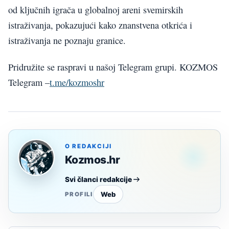
od ključnih igrača u globalnoj areni svemirskih
istraživanja, pokazujući kako znanstvena otkrića i
istraživanja ne poznaju granice.
Pridružite se raspravi u našoj Telegram grupi. KOZMOS
Telegram –
t.me/kozmoshr
O REDAKCIJI
Kozmos.hr
Svi članci redakcije
Web
PROFILI