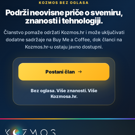
KOZMOS BEZ OGLASA
Podrži neovisne priče o svemiru,
znanosti i tehnologiji.
Članstvo pomaže održati Kozmos.hr i može uključivati
dodatne sadržaje na Buy Me a Coffee, dok članci na
Kozmos.hr-u ostaju javno dostupni.
Postani član
Bez oglasa. Više znanosti. Više
Kozmosa.hr.
Podnožje stranice