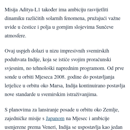
Misija Aditya-L1 također ima ambiciju rasvijetliti
dinamiku različitih solarnih fenomena, pružajući važne
uvide u čestice i polja u gornjim slojevima Sunčeve
atmosfere.
Ovaj uspjeh dolazi u nizu impresivnih svemirskih
poduhvata Indije, koja se ističe svojim proračunski
svjesnim, no tehnološki naprednim programom. Od prve
sonde u orbiti Mjeseca 2008. godine do postavljanja
letjelice u orbitu oko Marsa, Indija kontinuirano postavlja
nove standarde u svemirskim istraživanjima.
S planovima za lansiranje posade u orbitu oko Zemlje,
zajedničke misije s
Japanom
na Mjesec i ambicije
usmjerene prema Veneri, Indija se uspostavlja kao jedan