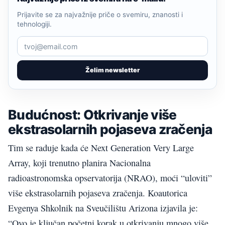
Prijavite se za najvažnije priče o svemiru, znanosti i
tehnologiji.
Želim newsletter
Budućnost: Otkrivanje više
ekstrasolarnih pojaseva zračenja
Tim se raduje kada će Next Generation Very Large
Array, koji trenutno planira Nacionalna
radioastronomska opservatorija (NRAO), moći “uloviti”
više ekstrasolarnih pojaseva zračenja. Koautorica
Evgenya Shkolnik na Sveučilištu Arizona izjavila je:
“Ovo je ključan početni korak u otkrivanju mnogo više