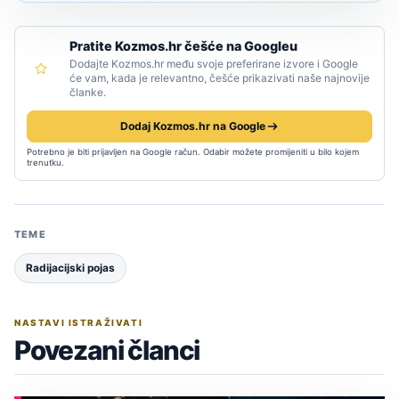
Pratite Kozmos.hr češće na Googleu
Dodajte Kozmos.hr među svoje preferirane izvore i Google
će vam, kada je relevantno, češće prikazivati naše najnovije
članke.
Dodaj Kozmos.hr na Google
Potrebno je biti prijavljen na Google račun. Odabir možete promijeniti u bilo kojem
trenutku.
TEME
Radijacijski pojas
NASTAVI ISTRAŽIVATI
Povezani članci