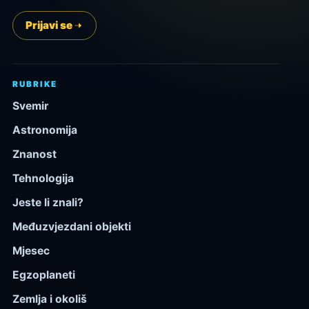
Prijavi se
RUBRIKE
Svemir
Astronomija
Znanost
Tehnologija
Jeste li znali?
Međuzvjezdani objekti
Mjesec
Egzoplaneti
Zemlja i okoliš