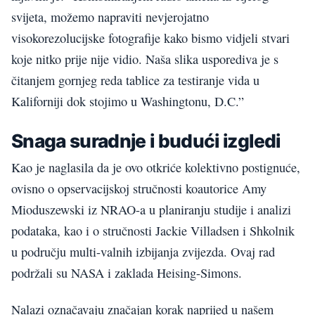
svijeta, možemo napraviti nevjerojatno
visokorezolucijske fotografije kako bismo vidjeli stvari
koje nitko prije nije vidio. Naša slika usporediva je s
čitanjem gornjeg reda tablice za testiranje vida u
Kaliforniji dok stojimo u Washingtonu, D.C.”
Snaga suradnje i budući izgledi
Kao je naglasila da je ovo otkriće kolektivno postignuće,
ovisno o opservacijskoj stručnosti koautorice Amy
Mioduszewski iz NRAO-a u planiranju studije i analizi
podataka, kao i o stručnosti Jackie Villadsen i Shkolnik
u području multi-valnih izbijanja zvijezda. Ovaj rad
podržali su NASA i zaklada Heising-Simons.
Nalazi označavaju značajan korak naprijed u našem