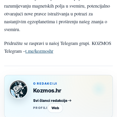
razumijevanju magnetskih polja u svemiru, potencijalno
otvarajući nove pravce istraživanja u potrazi za
nastanjivim egzoplanetima i proširenju našeg znanja o
svemiru.
Pridružite se raspravi u našoj Telegram grupi. KOZMOS
Telegram –
t.me/kozmoshr
O REDAKCIJI
Kozmos.hr
Svi članci redakcije
Web
PROFILI