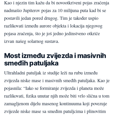
Kao i njezin tim kažu da bi novootkriveni pojas zračenja
nadmašio Jupiterov pojas za 10 milijuna puta kad bi se
postavili jedan pored drugog. Tim je također uspio
razlikovati između aurore objekta i lokacija njegovog
pojasa zračenja, što je još jedno jedinstveno otkriče
izvan našeg solarnog sustava.
Most između zvijezda i masivnih
smeđih patuljaka
Ultrahladni patuljak iz studije leži na rubu između
zvijezda niske mase i masivnih smeđih patuljaka. Kao je
pojasnila: “Iako se formiranje zvijezda i planeta može
razlikovati, fizika unutar njih može biti vrlo slična u tom
zamagljenom dijelu masenog kontinuuma koji povezuje
zvijezde niske mase sa smeđim patuljcima i plinovitim