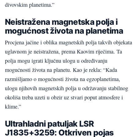
divovskim planetima.”
Neistražena magnetska polja i
mogućnost života na planetima
Procjena jačine i oblika magnetskih polja takvih objekata
uglavnom je neistražena, prema Kaovim riječima. Ta
polja mogu igrati ključnu ulogu u određivanju
mogućnosti života na planetu. Kao je rekla: “Kada
razmišljamo o mogućnosti života na egzoplanetima,
ulogu njihovih magnetskih polja u održavanju stabilnog
okoliša treba uzeti u obzir uz stvari poput atmosfere i
klime.”
Ultrahladni patuljak LSR
J1835+3259: Otkriven pojas