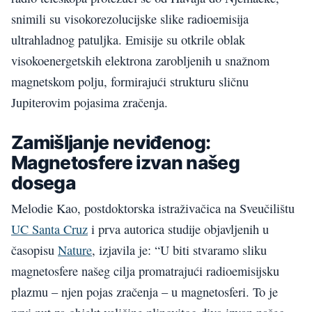
snimili su visokorezolucijske slike radioemisija
ultrahladnog patuljka. Emisije su otkrile oblak
visokoenergetskih elektrona zarobljenih u snažnom
magnetskom polju, formirajući strukturu sličnu
Jupiterovim pojasima zračenja.
Zamišljanje neviđenog:
Magnetosfere izvan našeg
dosega
Melodie Kao, postdoktorska istraživačica na Sveučilištu
UC Santa Cruz
i prva autorica studije objavljenih u
časopisu
Nature
, izjavila je: “U biti stvaramo sliku
magnetosfere našeg cilja promatrajući radioemisijsku
plazmu – njen pojas zračenja – u magnetosferi. To je