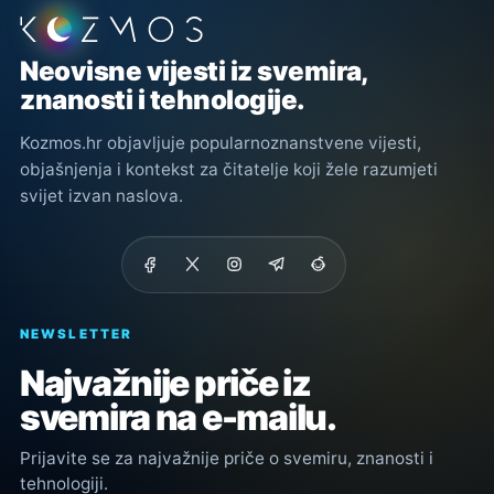
Podnožje stranice
Neovisne vijesti iz svemira,
znanosti i tehnologije.
Kozmos.hr objavljuje popularnoznanstvene vijesti,
objašnjenja i kontekst za čitatelje koji žele razumjeti
svijet izvan naslova.
NEWSLETTER
Najvažnije priče iz
svemira na e-mailu.
Prijavite se za najvažnije priče o svemiru, znanosti i
tehnologiji.