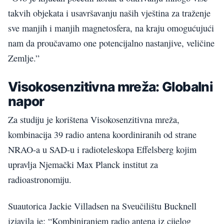
takvih objekata i usavršavanju naših vještina za traženje
sve manjih i manjih magnetosfera, na kraju omogućujući
nam da proučavamo one potencijalno nastanjive, veličine
Zemlje.”
Visokosenzitivna mreža: Globalni
napor
Za studiju je korištena Visokosenzitivna mreža,
kombinacija 39 radio antena koordiniranih od strane
NRAO-a u SAD-u i radioteleskopa Effelsberg kojim
upravlja Njemački Max Planck institut za
radioastronomiju.
Suautorica Jackie Villadsen na Sveučilištu Bucknell
izjavila je: “Kombiniranjem radio antena iz cijelog