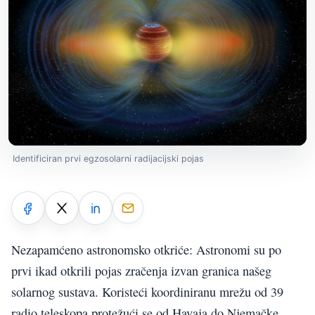
Identificiran prvi egzosolarni radijacijski pojas
Nezapamćeno astronomsko otkriće: Astronomi su po
prvi ikad otkrili pojas zračenja izvan granica našeg
solarnog sustava. Koristeći koordiniranu mrežu od 39
radio teleskopa protežući se od Havaja do Njemačke,