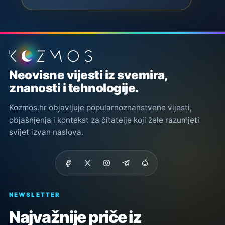
Podnožje stranice
Neovisne vijesti iz svemira,
znanosti i tehnologije.
Kozmos.hr objavljuje popularnoznanstvene vijesti,
objašnjenja i kontekst za čitatelje koji žele razumjeti
svijet izvan naslova.
NEWSLETTER
Najvažnije priče iz