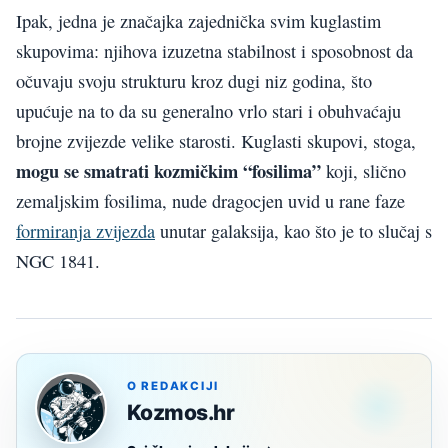
Ipak, jedna je značajka zajednička svim kuglastim
skupovima: njihova izuzetna stabilnost i sposobnost da
očuvaju svoju strukturu kroz dugi niz godina, što
upućuje na to da su generalno vrlo stari i obuhvaćaju
brojne zvijezde velike starosti. Kuglasti skupovi, stoga,
mogu se smatrati kozmičkim “fosilima”
koji, slično
zemaljskim fosilima, nude dragocjen uvid u rane faze
formiranja zvijezda
unutar galaksija, kao što je to slučaj s
NGC 1841.
O REDAKCIJI
Kozmos.hr