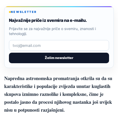
NEWSLETTER
Najvažnije priče iz svemira na e-mailu.
Prijavite se za najvažnije priče o svemiru, znanosti i
tehnologiji.
Želim newsletter
Napredna astronomska promatranja otkrila su da su
karakteristike i populacije zvijezda unutar kuglastih
skupova iznimno raznolike i kompleksne, čime je
postalo jasno da procesi njihovog nastanka još uvijek
nisu u potpunosti razjašnjeni.