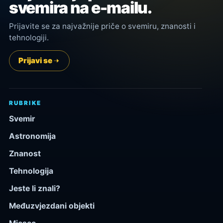
svemira na e-mailu.
Prijavite se za najvažnije priče o svemiru, znanosti i
tehnologiji.
Prijavi se
RUBRIKE
Svemir
Astronomija
Znanost
Tehnologija
Jeste li znali?
Međuzvjezdani objekti