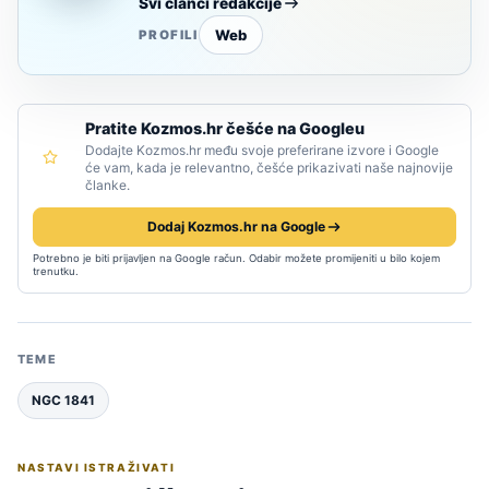
Svi članci redakcije
Web
PROFILI
Pratite Kozmos.hr češće na Googleu
Dodajte Kozmos.hr među svoje preferirane izvore i Google
će vam, kada je relevantno, češće prikazivati naše najnovije
članke.
Dodaj Kozmos.hr na Google
Potrebno je biti prijavljen na Google račun. Odabir možete promijeniti u bilo kojem
trenutku.
TEME
NGC 1841
NASTAVI ISTRAŽIVATI