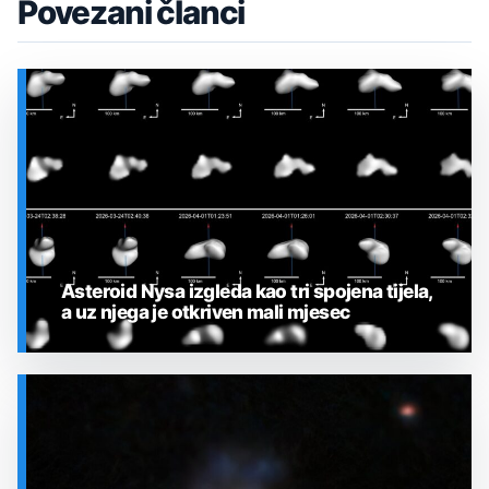
Povezani članci
Asteroid Nysa izgleda kao tri spojena tijela,
a uz njega je otkriven mali mjesec
SVEMIR