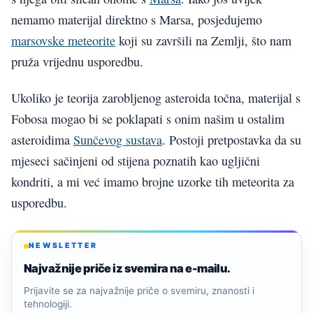
nemamo materijal direktno s Marsa, posjedujemo
marsovske meteorite
koji su završili na Zemlji, što nam
pruža vrijednu usporedbu.
Ukoliko je teorija zarobljenog asteroida točna, materijal s
Fobosa mogao bi se poklapati s onim našim u ostalim
asteroidima
Sunčevog sustava
. Postoji pretpostavka da su
mjeseci sačinjeni od stijena poznatih kao ugljični
kondriti, a mi već imamo brojne uzorke tih meteorita za
usporedbu.
NEWSLETTER
Najvažnije priče iz svemira na e-mailu.
Prijavite se za najvažnije priče o svemiru, znanosti i
tehnologiji.