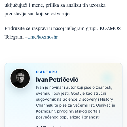
uključujući i mene, prilika za analizu tih uzoraka
predstavlja san koji se ostvaruje.
Pridružite se raspravi u našoj Telegram grupi. KOZMOS
Telegram –
t.me/kozmoshr
O AUTORU
Ivan Petričević
Ivan je novinar i autor koji piše o znanosti,
svemiru i povijesti. Gostuje kao stručni
sugovornik na Science Discovery i History
Channelu te piše za Večernji list. Osnivač je
Kozmos.hr, prvog hrvatskog portala
posvećenog popularizaciji znanosti.