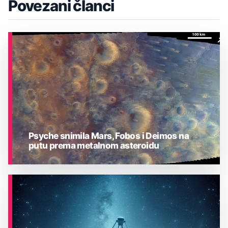
Povezani članci
Psyche snimila Mars, Fobos i Deimos na
putu prema metalnom asteroidu
ASTRONOMIJA