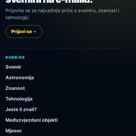
Prijavite se za najvažnije priče o svemiru, znanosti i
tehnologiji.
Prijavi se
RUBRIKE
Svemir
Astronomija
Znanost
Tehnologija
Jeste li znali?
Međuzvjezdani objekti
Mjesec