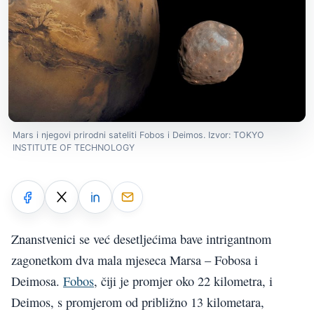
Mars i njegovi prirodni sateliti Fobos i Deimos. Izvor: TOKYO
INSTITUTE OF TECHNOLOGY
Znanstvenici se već desetljećima bave intrigantnom
zagonetkom dva mala mjeseca Marsa – Fobosa i
Deimosa.
Fobos
, čiji je promjer oko 22 kilometra, i
Deimos, s promjerom od približno 13 kilometara,