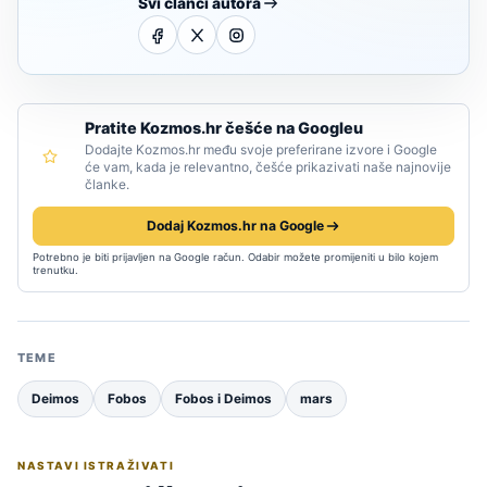
Svi članci autora
Pratite Kozmos.hr češće na Googleu
Dodajte Kozmos.hr među svoje preferirane izvore i Google
će vam, kada je relevantno, češće prikazivati naše najnovije
članke.
Dodaj Kozmos.hr na Google
Potrebno je biti prijavljen na Google račun. Odabir možete promijeniti u bilo kojem
trenutku.
TEME
Deimos
Fobos
Fobos i Deimos
mars
NASTAVI ISTRAŽIVATI