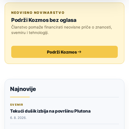
ASTRONOMIJA
NEOVISNO NOVINARSTVO
Podrži Kozmos bez oglasa
Članstvo pomaže financirati neovisne priče o znanosti,
svemiru i tehnologiji.
Podrži Kozmos
Najnovije
SVEMIR
Tekući dušik izbija na površinu Plutona
6. 8. 2026.