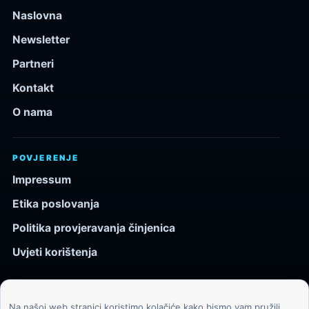
Naslovna
Newsletter
Partneri
Kontakt
O nama
POVJERENJE
Impressum
Etika poslovanja
Politika provjeravanja činjenica
Uvjeti korištenja
Na našoj web stranici koristimo kolačiće kako bismo vam pružili