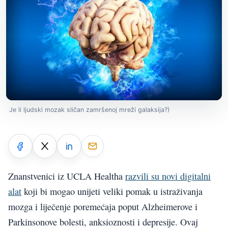
Je li ljudski mozak sličan zamršenoj mreži galaksija?)
Znanstvenici iz UCLA Healtha
razvili su novi digitalni
alat
koji bi mogao unijeti veliki pomak u istraživanja
mozga i liječenje poremećaja poput Alzheimerove i
Parkinsonove bolesti, anksioznosti i depresije. Ovaj