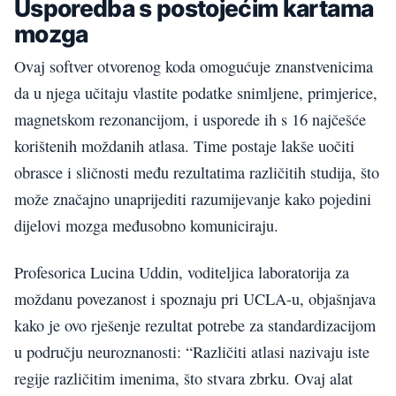
Usporedba s postojećim kartama
mozga
Ovaj softver otvorenog koda omogućuje znanstvenicima
da u njega učitaju vlastite podatke snimljene, primjerice,
magnetskom rezonancijom, i usporede ih s 16 najčešće
korištenih moždanih atlasa. Time postaje lakše uočiti
obrasce i sličnosti među rezultatima različitih studija, što
može značajno unaprijediti razumijevanje kako pojedini
dijelovi mozga međusobno komuniciraju.
Profesorica Lucina Uddin, voditeljica laboratorija za
moždanu povezanost i spoznaju pri UCLA-u, objašnjava
kako je ovo rješenje rezultat potrebe za standardizacijom
u području neuroznanosti: “Različiti atlasi nazivaju iste
regije različitim imenima, što stvara zbrku. Ovaj alat