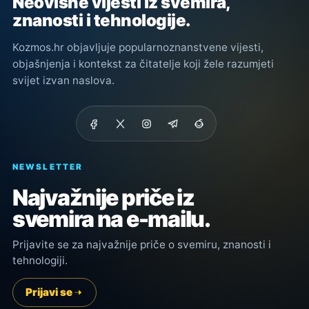
Neovisne vijesti iz svemira,
znanosti i tehnologije.
Kozmos.hr objavljuje popularnoznanstvene vijesti,
objašnjenja i kontekst za čitatelje koji žele razumjeti
svijet izvan naslova.
NEWSLETTER
Najvažnije priče iz
svemira na e-mailu.
Prijavite se za najvažnije priče o svemiru, znanosti i
tehnologiji.
Prijavi se