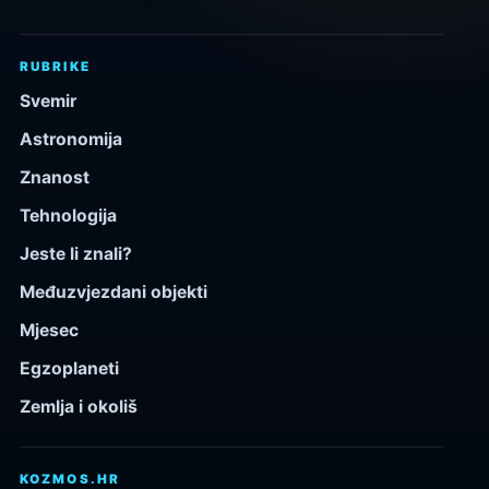
RUBRIKE
Svemir
Astronomija
Znanost
Tehnologija
Jeste li znali?
Međuzvjezdani objekti
Mjesec
Egzoplaneti
Zemlja i okoliš
KOZMOS.HR