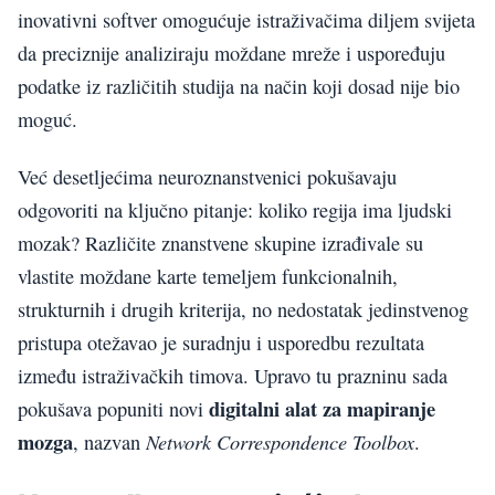
inovativni softver omogućuje istraživačima diljem svijeta
da preciznije analiziraju moždane mreže i uspoređuju
podatke iz različitih studija na način koji dosad nije bio
moguć.
Već desetljećima neuroznanstvenici pokušavaju
odgovoriti na ključno pitanje: koliko regija ima ljudski
mozak? Različite znanstvene skupine izrađivale su
vlastite moždane karte temeljem funkcionalnih,
strukturnih i drugih kriterija, no nedostatak jedinstvenog
pristupa otežavao je suradnju i usporedbu rezultata
između istraživačkih timova. Upravo tu prazninu sada
digitalni alat za mapiranje
pokušava popuniti novi
mozga
Network Correspondence Toolbox
, nazvan
.