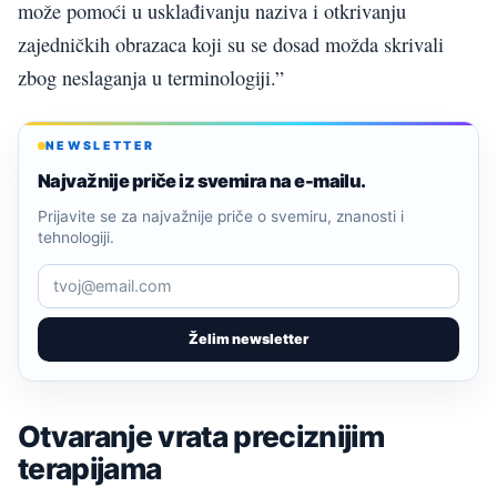
može pomoći u usklađivanju naziva i otkrivanju
zajedničkih obrazaca koji su se dosad možda skrivali
zbog neslaganja u terminologiji.”
NEWSLETTER
Najvažnije priče iz svemira na e-mailu.
Prijavite se za najvažnije priče o svemiru, znanosti i
tehnologiji.
Želim newsletter
Otvaranje vrata preciznijim
terapijama