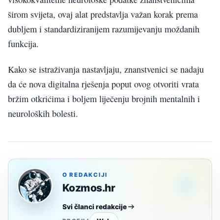
širom svijeta, ovaj alat predstavlja važan korak prema
dubljem i standardiziranijem razumijevanju moždanih
funkcija.
Kako se istraživanja nastavljaju, znanstvenici se nadaju
da će nova digitalna rješenja poput ovog otvoriti vrata
bržim otkrićima i boljem liječenju brojnih mentalnih i
neuroloških bolesti.
O REDAKCIJI
Kozmos.hr
Svi članci redakcije