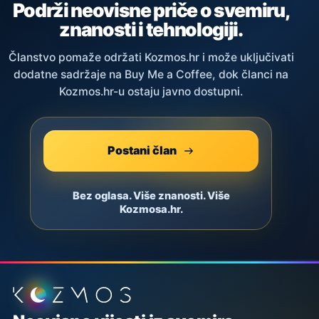
Podrži neovisne priče o svemiru,
znanosti i tehnologiji.
Članstvo pomaže održati Kozmos.hr i može uključivati
dodatne sadržaje na Buy Me a Coffee, dok članci na
Kozmos.hr-u ostaju javno dostupni.
Postani član
Bez oglasa. Više znanosti. Više
Kozmosa.hr.
Podnožje stranice