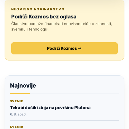
ASTRONOMIJA
NEOVISNO NOVINARSTVO
Podrži Kozmos bez oglasa
Članstvo pomaže financirati neovisne priče o znanosti,
svemiru i tehnologiji.
Podrži Kozmos
Najnovije
SVEMIR
Tekući dušik izbija na površinu Plutona
6. 8. 2026.
SVEMIR