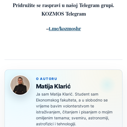
Pridružite se raspravi u našoj Telegram grupi.
KOZMOS Telegram
–
t.me/kozmoshr
O AUTORU
Matija Klarić
Ja sam Matija Klarić. Student sam
Ekonomskog fakulteta, a u slobodno se
vrijeme bavim volonterstvom te
istraživanjem, čitanjem i pisanjem o mojim
omiljenim temama; svemiru, astronomiji,
astrofizici i tehnologiji.