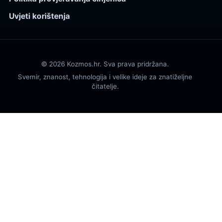
Uvjeti korištenja
© 2026 Kozmos.hr. Sva prava pridržana.
Svemir, znanost, tehnologija i velike ideje za znatiželjne
čitatelje.