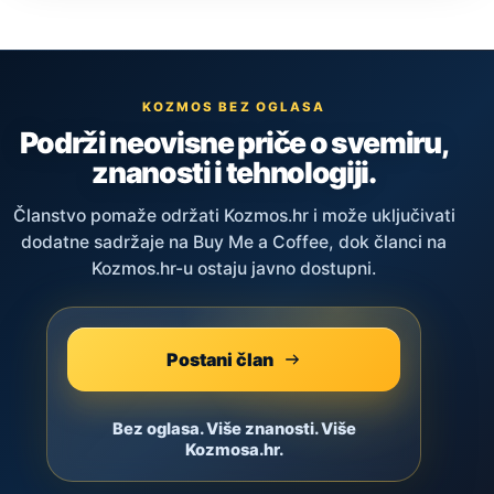
KOZMOS BEZ OGLASA
Podrži neovisne priče o svemiru,
znanosti i tehnologiji.
Članstvo pomaže održati Kozmos.hr i može uključivati
dodatne sadržaje na Buy Me a Coffee, dok članci na
Kozmos.hr-u ostaju javno dostupni.
Postani član
Bez oglasa. Više znanosti. Više
Kozmosa.hr.