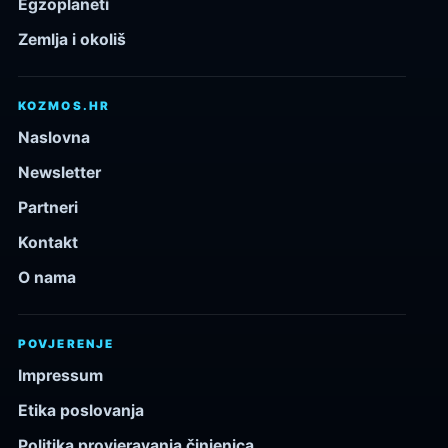
Egzoplaneti
Zemlja i okoliš
KOZMOS.HR
Naslovna
Newsletter
Partneri
Kontakt
O nama
POVJERENJE
Impressum
Etika poslovanja
Politika provjeravanja činjenica