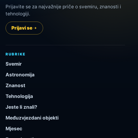
Prijavite se za najvažnije priče o svemiru, znanosti i
tehnologiji.
Prijavi se
RUBRIKE
Svemir
Astronomija
Znanost
Tehnologija
Jeste li znali?
Međuzvjezdani objekti
Mjesec