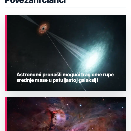
Astronomi pronašli mogući trag crne rupe
srednje mase u patuljastoj galaksiji
ASTRONOMIJA