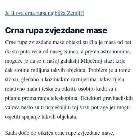
Je li ova crna rupa najbliža Zemlji?
Crna rupa zvjezdane mase
Crne rupe zvjezdane mase objekti su čija je masa od pet
do sto puta veća od našeg Sunca, a prema astronomima,
moguće je da se u našoj galaksiji Mliječnoj stazi krije
čak stotinu milijuna takvih objekata. Problem je u tome
što su, gledano u kozmičkim razmjerima, takva tijela
relativno mala i teška za otkriti, osobito kada su u
pitanju promatranja teleskopima. Detektori gravitacijskih
valova nešto su u uspješniji u toj vrsti potrage jer mogu
osjetiti spajanje takvih objekata.
Kada dođe do otkrića crne rupe zvjezdane mase,