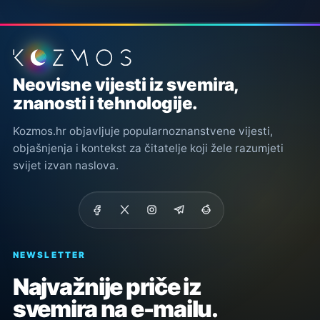
Podnožje stranice
Neovisne vijesti iz svemira,
znanosti i tehnologije.
Kozmos.hr objavljuje popularnoznanstvene vijesti,
objašnjenja i kontekst za čitatelje koji žele razumjeti
svijet izvan naslova.
NEWSLETTER
Najvažnije priče iz
svemira na e-mailu.