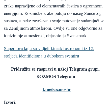
zrake napravljene od elementarnih čestica s ogromnom
energijom. Kozmičke zrake putuju do našeg Sunčevog
sustava, a neke završavaju svoje putovanje sudarajući se
sa Zemljinom atmosferom. Ovdje su one odgovorne za
ioniziranje atmosfere“, objasnio je Svensmark.
Supernova koju su vidjeli kineski astronomi iz 12.
stoljeća identificirana u dubokom svemiru
Pridružite se raspravi u našoj Telegram grupi.
KOZMOS Telegram
–
t.me/kozmoshr
Izvori: