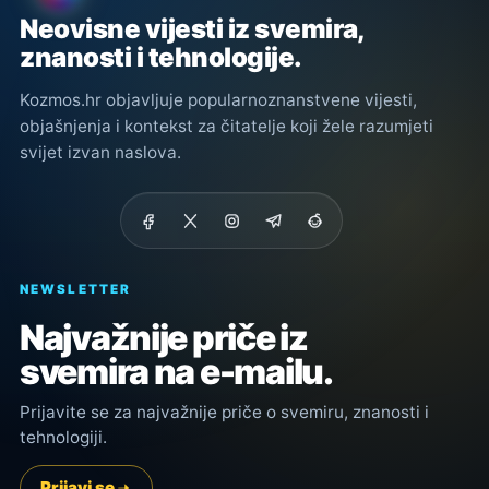
Neovisne vijesti iz svemira,
znanosti i tehnologije.
Kozmos.hr objavljuje popularnoznanstvene vijesti,
objašnjenja i kontekst za čitatelje koji žele razumjeti
svijet izvan naslova.
NEWSLETTER
Najvažnije priče iz
svemira na e-mailu.
Prijavite se za najvažnije priče o svemiru, znanosti i
tehnologiji.
Prijavi se