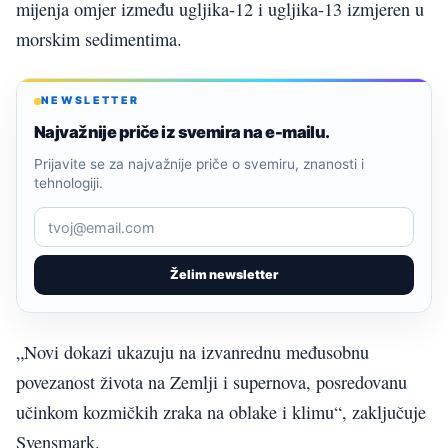
mijenja omjer između ugljika-12 i ugljika-13 izmjeren u
morskim sedimentima.
NEWSLETTER
Najvažnije priče iz svemira na e-mailu.
Prijavite se za najvažnije priče o svemiru, znanosti i
tehnologiji.
Želim newsletter
„Novi dokazi ukazuju na izvanrednu međusobnu
povezanost života na Zemlji i supernova, posredovanu
učinkom kozmičkih zraka na oblake i klimu“, zaključuje
Svensmark.