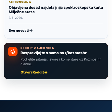
ASTRONOMIJA
Objavljena dosad najdetaljnija spektroskopska karta
Mliječne staze
7. 8. 2026.
Sve novosti
REDDIT ZAJEDNICA
Raspravljajte s nama na r/kozmoshr
Podijelite pitanja, izvore i komentare uz Kozmos.hr
članke.
Otvori Reddit