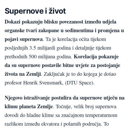
Supernove i život
Dokazi pokazuju blisku povezanost između udjela
organske tvari zakopane u sedimentima i promjena u
pojavi supernova
. Ta je korelacija očita tijekom
posljednjih 3.5 milijardi godina i detaljnije tijekom
Korelacija pokazuje
prethodnih 500 milijuna godina.
da su supernove postavile bitne uvjete za postojanje
života na Zemlji
. Zaključak je to do kojega je došao
profesor Henrik Svensmark, (DTU Space).
Njegovo istraživanje postulira da supernove utječu na
klimu planeta Zemlje
. Točnije, velik broj supernova
dovodi do hladne klime sa značajnom temperaturnom
razlikom između ekvatora i polarnih područja. To