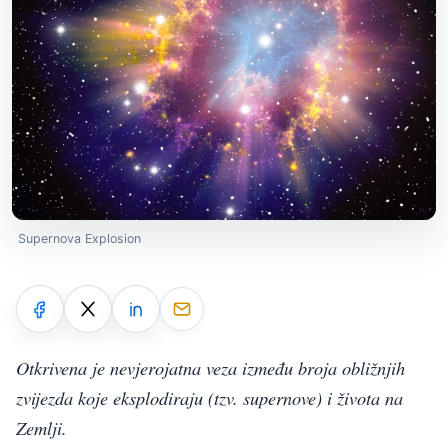
Supernova Explosion
Otkrivena je nevjerojatna veza između broja obližnjih
zvijezda koje eksplodiraju (tzv. supernove) i života na
Zemlji.