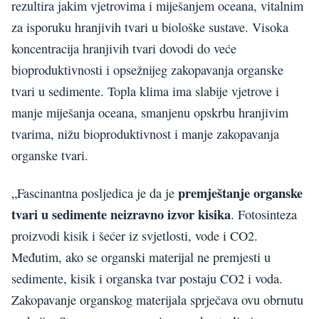
rezultira jakim vjetrovima i miješanjem oceana, vitalnim
za isporuku hranjivih tvari u biološke sustave. Visoka
koncentracija hranjivih tvari dovodi do veće
bioproduktivnosti i opsežnijeg zakopavanja organske
tvari u sedimente. Topla klima ima slabije vjetrove i
manje miješanja oceana, smanjenu opskrbu hranjivim
tvarima, nižu bioproduktivnost i manje zakopavanja
organske tvari.
premještanje organske
„Fascinantna posljedica je da je
tvari u sedimente neizravno izvor kisika
. Fotosinteza
proizvodi kisik i šećer iz svjetlosti, vode i CO2.
Međutim, ako se organski materijal ne premjesti u
sedimente, kisik i organska tvar postaju CO2 i voda.
Zakopavanje organskog materijala sprječava ovu obrnutu