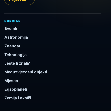
RUBRIKE
Svemir
Astronomija
Znanost
Tehnologija
Jeste li znali?
Međuzvjezdani objekti
Mjesec
Egzoplaneti
Zemlja i okoliš