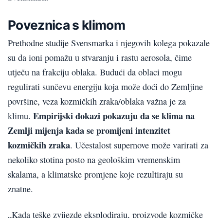
Poveznica s klimom
Prethodne studije Svensmarka i njegovih kolega pokazale
su da ioni pomažu u stvaranju i rastu aerosola, čime
utječu na frakciju oblaka. Budući da oblaci mogu
regulirati sunčevu energiju koja može doći do Zemljine
površine, veza kozmičkih zraka/oblaka važna je za
Empirijski dokazi pokazuju da se klima na
klimu.
Zemlji mijenja kada se promijeni intenzitet
kozmičkih zraka
. Učestalost supernove može varirati za
nekoliko stotina posto na geološkim vremenskim
skalama, a klimatske promjene koje rezultiraju su
znatne.
„Kada teške zvijezde eksplodiraju, proizvode kozmičke