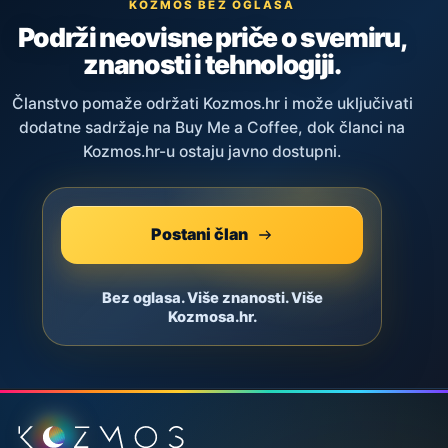
KOZMOS BEZ OGLASA
Podrži neovisne priče o svemiru,
znanosti i tehnologiji.
Članstvo pomaže održati Kozmos.hr i može uključivati
dodatne sadržaje na Buy Me a Coffee, dok članci na
Kozmos.hr-u ostaju javno dostupni.
Postani član
Bez oglasa. Više znanosti. Više
Kozmosa.hr.
Podnožje stranice