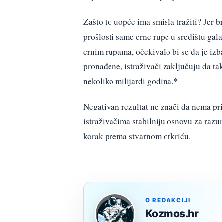
Zašto to uopće ima smisla tražiti? Jer 
prošlosti same crne rupe u središtu gala
crnim rupama, očekivalo bi se da je izb
pronađene, istraživači zaključuju da ta
nekoliko milijardi godina.*
Negativan rezultat ne znači da nema pr
istraživačima stabilniju osnovu za razum
korak prema stvarnom otkriću.
O REDAKCIJI
Kozmos.hr