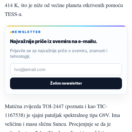
414 K, što je niže od većine planeta otkrivenih pomoću
TESS-a.
NEWSLETTER
Najvažnije priče iz svemira na e-mailu.
Prijavite se za najvažnije priče o svemiru, znanosti i
tehnologiji.
Želim newsletter
Matična zvijezda TOI-2447 (poznata i kao TIC-
1167538) je sjajni patuljak spektralnog tipa G9V. Ima
veličinu i masu sličnu Suncu. Procjenjuje se da je