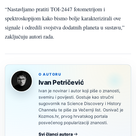
“Nastavljamo pratiti TOI-2447 fotometrijom i
spektroskopijom kako bismo bolje karakterizirali ove
signale i odredili svojstva dodatnih planeta u sustavu,”
zaključuju autori rada.
O AUTORU
Ivan Petričević
Ivan je novinar i autor koji piše o znanosti,
svemiru i povijesti. Gostuje kao stručni
sugovornik na Science Discovery i History
Channelu te piše za Večernji list. Osnivač je
Kozmos.hr, prvog hrvatskog portala
posvećenog popularizaciji znanosti.
Svi članci autora