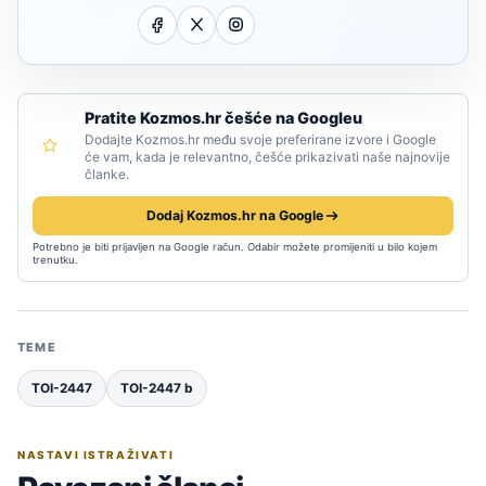
Pratite Kozmos.hr češće na Googleu
Dodajte Kozmos.hr među svoje preferirane izvore i Google
će vam, kada je relevantno, češće prikazivati naše najnovije
članke.
Dodaj Kozmos.hr na Google
Potrebno je biti prijavljen na Google račun. Odabir možete promijeniti u bilo kojem
trenutku.
TEME
TOI-2447
TOI-2447 b
NASTAVI ISTRAŽIVATI