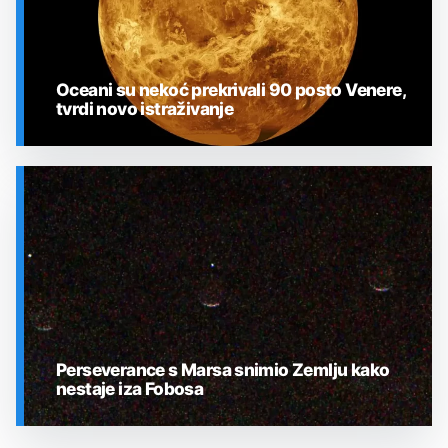
Oceani su nekoć prekrivali 90 posto Venere,
tvrdi novo istraživanje
SVEMIR
Perseverance s Marsa snimio Zemlju kako
nestaje iza Fobosa