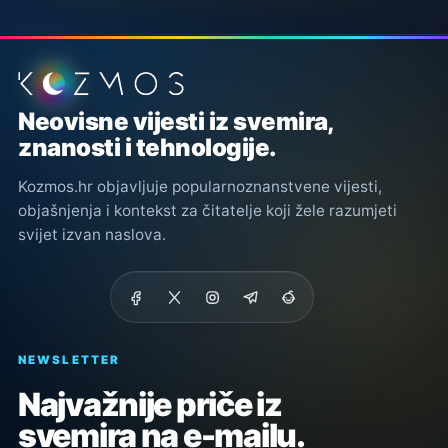
Podnožje stranice
Neovisne vijesti iz svemira,
znanosti i tehnologije.
Kozmos.hr objavljuje popularnoznanstvene vijesti,
objašnjenja i kontekst za čitatelje koji žele razumjeti
svijet izvan naslova.
NEWSLETTER
Najvažnije priče iz
svemira na e-mailu.