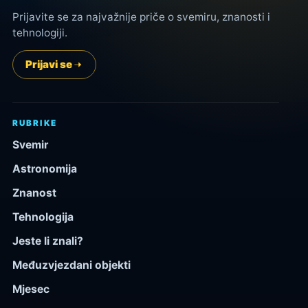
Prijavite se za najvažnije priče o svemiru, znanosti i
tehnologiji.
Prijavi se
RUBRIKE
Svemir
Astronomija
Znanost
Tehnologija
Jeste li znali?
Međuzvjezdani objekti
Mjesec