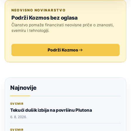
SVEMIR
NEOVISNO NOVINARSTVO
Podrži Kozmos bez oglasa
Članstvo pomaže financirati neovisne priče o znanosti,
svemiru i tehnologiji.
Podrži Kozmos
Najnovije
SVEMIR
Tekući dušik izbija na površinu Plutona
6. 8. 2026.
SVEMIR