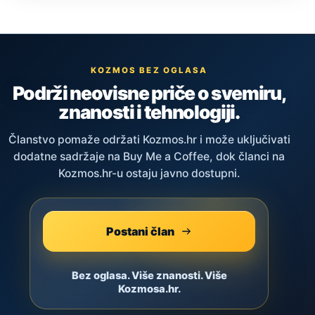
KOZMOS BEZ OGLASA
Podrži neovisne priče o svemiru,
znanosti i tehnologiji.
Članstvo pomaže održati Kozmos.hr i može uključivati
dodatne sadržaje na Buy Me a Coffee, dok članci na
Kozmos.hr-u ostaju javno dostupni.
Postani član
Bez oglasa. Više znanosti. Više
Kozmosa.hr.