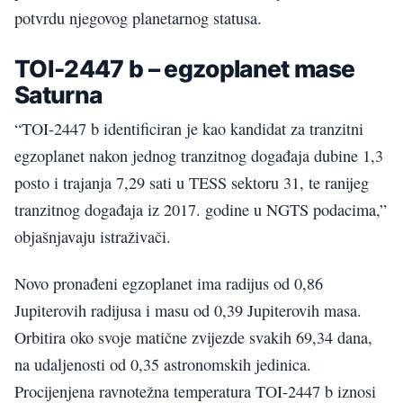
potvrdu njegovog planetarnog statusa.
TOI-2447 b – egzoplanet mase
Saturna
“TOI-2447 b identificiran je kao kandidat za tranzitni
egzoplanet nakon jednog tranzitnog događaja dubine 1,3
posto i trajanja 7,29 sati u TESS sektoru 31, te ranijeg
tranzitnog događaja iz 2017. godine u NGTS podacima,”
objašnjavaju istraživači.
Novo pronađeni egzoplanet ima radijus od 0,86
Jupiterovih radijusa i masu od 0,39 Jupiterovih masa.
Orbitira oko svoje matične zvijezde svakih 69,34 dana,
na udaljenosti od 0,35 astronomskih jedinica.
Procijenjena ravnotežna temperatura TOI-2447 b iznosi