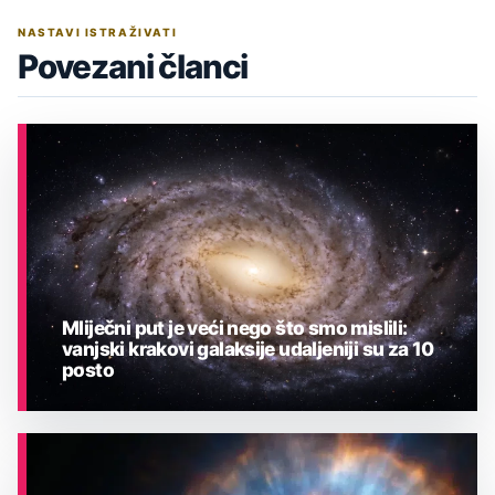
NASTAVI ISTRAŽIVATI
Povezani članci
Mliječni put je veći nego što smo mislili:
vanjski krakovi galaksije udaljeniji su za 10
posto
ASTRONOMIJA