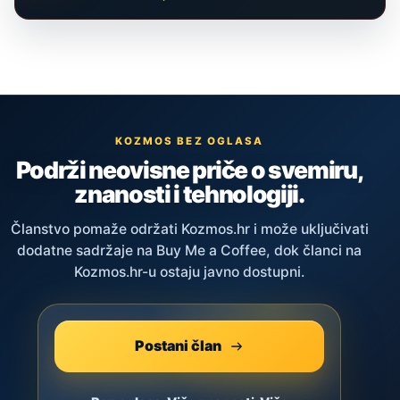
KOZMOS BEZ OGLASA
Podrži neovisne priče o svemiru,
znanosti i tehnologiji.
Članstvo pomaže održati Kozmos.hr i može uključivati
dodatne sadržaje na Buy Me a Coffee, dok članci na
Kozmos.hr-u ostaju javno dostupni.
Postani član