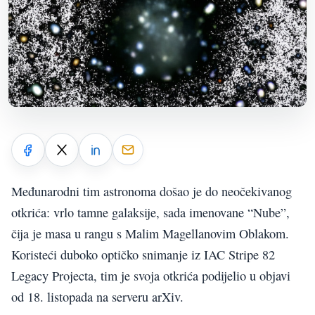
Međunarodni tim astronoma došao je do neočekivanog
otkrića: vrlo tamne galaksije, sada imenovane “Nube”,
čija je masa u rangu s Malim Magellanovim Oblakom.
Koristeći duboko optičko snimanje iz IAC Stripe 82
Legacy Projecta, tim je svoja otkrića podijelio u objavi
od 18. listopada na serveru arXiv.