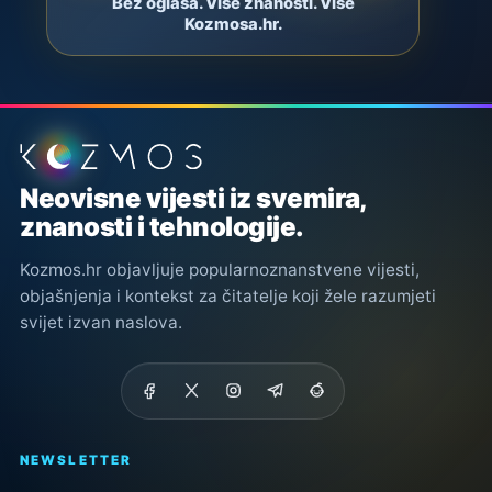
Bez oglasa. Više znanosti. Više
Kozmosa.hr.
Podnožje stranice
Neovisne vijesti iz svemira,
znanosti i tehnologije.
Kozmos.hr objavljuje popularnoznanstvene vijesti,
objašnjenja i kontekst za čitatelje koji žele razumjeti
svijet izvan naslova.
NEWSLETTER