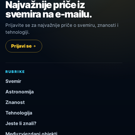
Najvažnije priče iz
svemira na e-mailu.
Prijavite se za najvažnije priče o svemiru, znanosti i
tehnologiji.
Prijavi se
RUBRIKE
Svemir
Astronomija
Znanost
Tehnologija
Jeste li znali?
Međuzvjezdani objekti