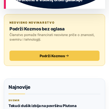
ASTRONOMIJA
NEOVISNO NOVINARSTVO
Podrži Kozmos bez oglasa
Članstvo pomaže financirati neovisne priče o znanosti,
svemiru i tehnologiji.
Podrži Kozmos
Najnovije
SVEMIR
Tekući dušik izbija na površinu Plutona