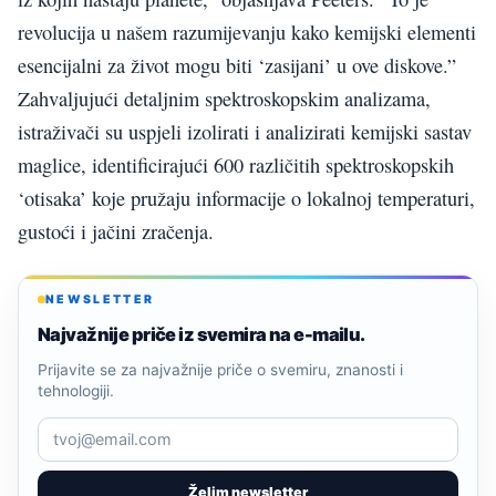
revolucija u našem razumijevanju kako kemijski elementi
esencijalni za život mogu biti ‘zasijani’ u ove diskove.”
Zahvaljujući detaljnim spektroskopskim analizama,
istraživači su uspjeli izolirati i analizirati kemijski sastav
maglice, identificirajući 600 različitih spektroskopskih
‘otisaka’ koje pružaju informacije o lokalnoj temperaturi,
gustoći i jačini zračenja.
NEWSLETTER
Najvažnije priče iz svemira na e-mailu.
Prijavite se za najvažnije priče o svemiru, znanosti i
tehnologiji.
Želim newsletter