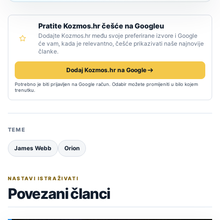
Pratite Kozmos.hr češće na Googleu
Dodajte Kozmos.hr među svoje preferirane izvore i Google
će vam, kada je relevantno, češće prikazivati naše najnovije
članke.
Dodaj Kozmos.hr na Google
Potrebno je biti prijavljen na Google račun. Odabir možete promijeniti u bilo kojem
trenutku.
TEME
James Webb
Orion
NASTAVI ISTRAŽIVATI
Povezani članci