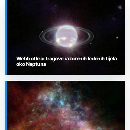
Webb otkrio tragove razorenih ledenih tijela
oko Neptuna
SVEMIR