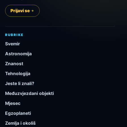
Prijavi se
RUBRIKE
Svemir
Astronomija
Znanost
Tehnologija
Jeste li znali?
Međuzvjezdani objekti
Mjesec
Egzoplaneti
Zemlja i okoliš