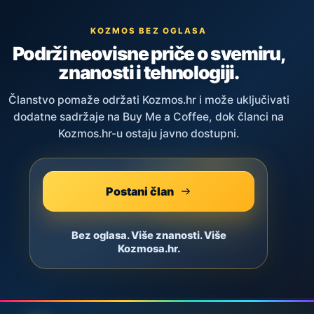
KOZMOS BEZ OGLASA
Podrži neovisne priče o svemiru,
znanosti i tehnologiji.
Članstvo pomaže održati Kozmos.hr i može uključivati
dodatne sadržaje na Buy Me a Coffee, dok članci na
Kozmos.hr-u ostaju javno dostupni.
Postani član
Bez oglasa. Više znanosti. Više
Kozmosa.hr.