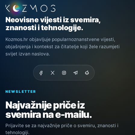
Podnožje stranice
Neovisne vijesti iz svemira,
znanosti i tehnologije.
Kozmos.hr objavljuje popularnoznanstvene vijesti,
objašnjenja i kontekst za čitatelje koji žele razumjeti
svijet izvan naslova.
NEWSLETTER
Najvažnije priče iz
svemira na e-mailu.
Prijavite se za najvažnije priče o svemiru, znanosti i
tehnologiji.