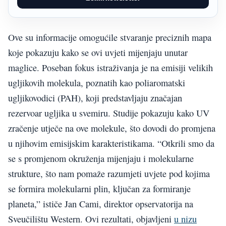
Ove su informacije omogućile stvaranje preciznih mapa
koje pokazuju kako se ovi uvjeti mijenjaju unutar
maglice. Poseban fokus istraživanja je na emisiji velikih
ugljikovih molekula, poznatih kao poliaromatski
ugljikovodici (PAH), koji predstavljaju značajan
rezervoar ugljika u svemiru. Studije pokazuju kako UV
zračenje utječe na ove molekule, što dovodi do promjena
u njihovim emisijskim karakteristikama. “Otkrili smo da
se s promjenom okruženja mijenjaju i molekularne
strukture, što nam pomaže razumjeti uvjete pod kojima
se formira molekularni plin, ključan za formiranje
planeta,” ističe Jan Cami, direktor opservatorija na
Sveučilištu Western. Ovi rezultati, objavljeni
u nizu