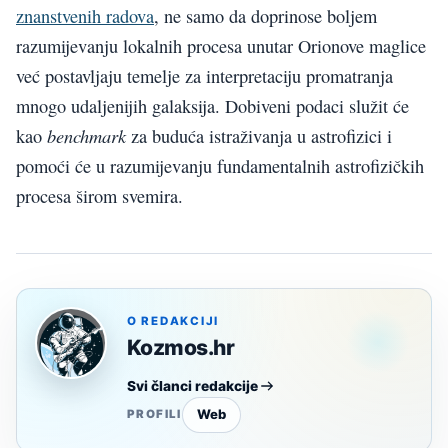
znanstvenih radova
, ne samo da doprinose boljem
razumijevanju lokalnih procesa unutar Orionove maglice
već postavljaju temelje za interpretaciju promatranja
mnogo udaljenijih galaksija. Dobiveni podaci služit će
benchmark
kao
za buduća istraživanja u astrofizici i
pomoći će u razumijevanju fundamentalnih astrofizičkih
procesa širom svemira.
O REDAKCIJI
Kozmos.hr
Svi članci redakcije
Web
PROFILI