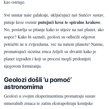
kao ostruge.
Sve unutar naše galaksije, uključujući naš Sunčev sustav,
putujući kroz te spiralne krakove
putuje kroz svemir
.
No, postavlja se pitanje kako to utječe na naš planet, ako
uopće? Kako bi saznali, geolozi su odlučili odgovor
potražiti ne u zvijezdama, već na našem planetu! Naime,
promatrajući sićušna zrnca željeli su shvatiti kako je
planet izgrađen i koji su procesi mogli pridonijeti
njegovom formiranju.
Geolozi došli ‘u pomoć’
astronomima
Geolozi u svojim eksperimentima promatraju sustav
mineralnih zrnaca te zatim ekstrapoliraju kemijske