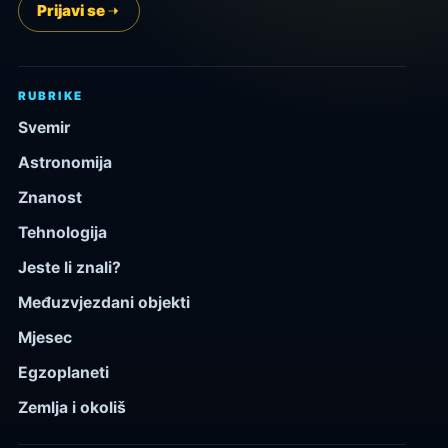
Prijavi se
RUBRIKE
Svemir
Astronomija
Znanost
Tehnologija
Jeste li znali?
Međuzvjezdani objekti
Mjesec
Egzoplaneti
Zemlja i okoliš