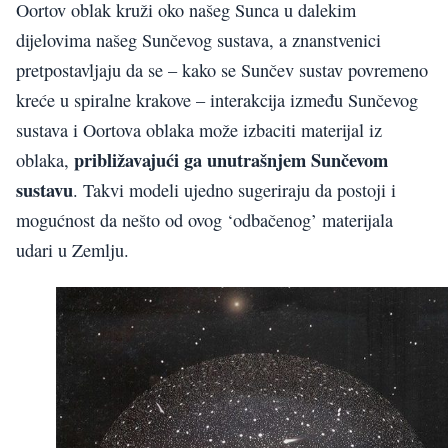
Oortov oblak kruži oko našeg Sunca u dalekim
dijelovima našeg Sunčevog sustava, a znanstvenici
pretpostavljaju da se – kako se Sunčev sustav povremeno
kreće u spiralne krakove – interakcija između Sunčevog
sustava i Oortova oblaka može izbaciti materijal iz
približavajući ga unutrašnjem Sunčevom
oblaka,
sustavu
. Takvi modeli ujedno sugeriraju da postoji i
mogućnost da nešto od ovog ‘odbačenog’ materijala
udari u Zemlju.