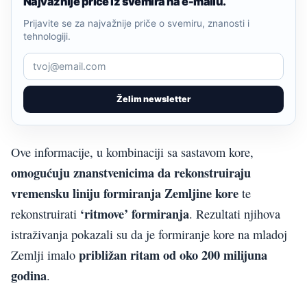
Najvažnije priče iz svemira na e-mailu.
Prijavite se za najvažnije priče o svemiru, znanosti i
tehnologiji.
Želim newsletter
Ove informacije, u kombinaciji sa sastavom kore,
omogućuju znanstvenicima da rekonstruiraju
vremensku liniju formiranja Zemljine kore
te
‘ritmove’ formiranja
rekonstruirati
. Rezultati njihova
istraživanja pokazali su da je formiranje kore na mladoj
približan ritam od oko 200 milijuna
Zemlji imalo
godina
.