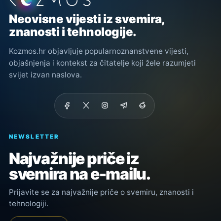
Podnožje stranice
Neovisne vijesti iz svemira,
znanosti i tehnologije.
Kozmos.hr objavljuje popularnoznanstvene vijesti,
objašnjenja i kontekst za čitatelje koji žele razumjeti
svijet izvan naslova.
NEWSLETTER
Najvažnije priče iz
svemira na e-mailu.
Prijavite se za najvažnije priče o svemiru, znanosti i
tehnologiji.