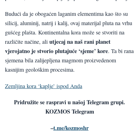
Budući da je obogaćen laganim elementima kao što su
silicij, aluminij, natrij i kalij, ovaj materijal pluta na vrhu
gušćeg plašta. Kontinentalna kora može se stvoriti na
utjecaj na naš rani planet
različite načine, ali
vjerojatno je stvorio plutajuće ‘sjeme’ kore
. Ta bi rana
sjemena bila zalijepljena magmom proizvedenom
kasnijim geološkim procesima.
Zemljina kora ‘kaplje’ ispod Anda
Pridružite se raspravi u našoj Telegram grupi.
KOZMOS Telegram
–
t.me/kozmoshr