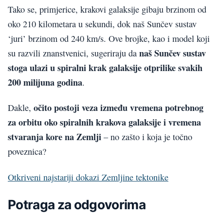
Tako se, primjerice, krakovi galaksije gibaju brzinom od
oko 210 kilometara u sekundi, dok naš Sunčev sustav
‘juri’ brzinom od 240 km/s. Ove brojke, kao i model koji
naš Sunčev sustav
su razvili znanstvenici, sugeriraju da
stoga ulazi u spiralni krak galaksije otprilike svakih
200 milijuna godina
.
očito postoji veza između vremena potrebnog
Dakle,
za orbitu oko spiralnih krakova galaksije i vremena
stvaranja kore na Zemlji
– no zašto i koja je točno
poveznica?
Otkriveni najstariji dokazi Zemljine tektonike
Potraga za odgovorima