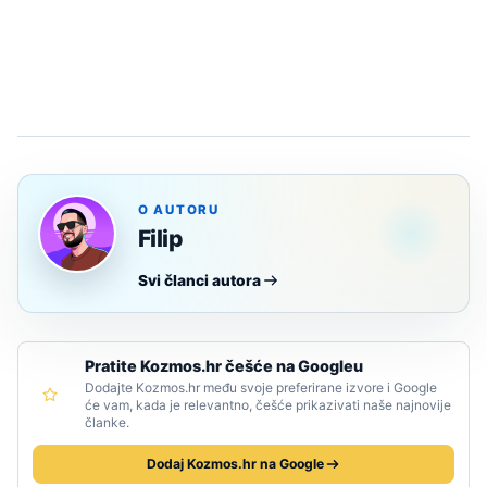
O AUTORU
Filip
Svi članci autora
Pratite Kozmos.hr češće na Googleu
Dodajte Kozmos.hr među svoje preferirane izvore i Google
će vam, kada je relevantno, češće prikazivati naše najnovije
članke.
Dodaj Kozmos.hr na Google