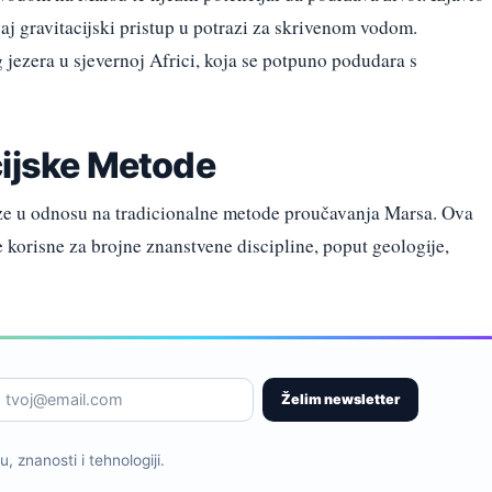
vaj gravitacijski pristup u potrazi za skrivenom vodom.
 jezera u sjevernoj Africi, koja se potpuno podudara s
cijske Metode
lize u odnosu na tradicionalne metode proučavanja Marsa. Ova
korisne za brojne znanstvene discipline, poput geologije,
Želim newsletter
, znanosti i tehnologiji.