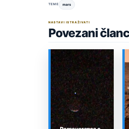
TEME
mars
NASTAVI ISTRAŽIVATI
Povezani članc