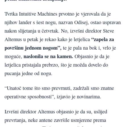
Tvrtka Intuitive Machines prvotno je vjerovala da je
njihov lander s šest nogu, nazvan Odisej, ostao uspravan
nakon slijetanja u četvrtak. No, izvršni direktor Steve
“zapela za
Altemus u petak je rekao kako je letjelica
površinu jednom nogom”,
te je pala na bok i, vrlo je
naslonila se na kamen.
moguće,
Objasnio je da je
letjelica pristajala prebrzo, što je možda dovelo do
pucanja jedne od nogu.
“Unatoč tome što smo prevrnuti, zadržali smo znatne
operativne sposobnosti”, izjavio je novinarima.
Izvršni direktor Altemus objasnio je da su, uslijed
prevrtanja, neke antene završile usmjerene prema