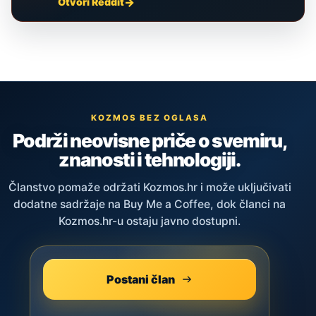
Otvori Reddit
KOZMOS BEZ OGLASA
Podrži neovisne priče o svemiru,
znanosti i tehnologiji.
Članstvo pomaže održati Kozmos.hr i može uključivati
dodatne sadržaje na Buy Me a Coffee, dok članci na
Kozmos.hr-u ostaju javno dostupni.
Postani član