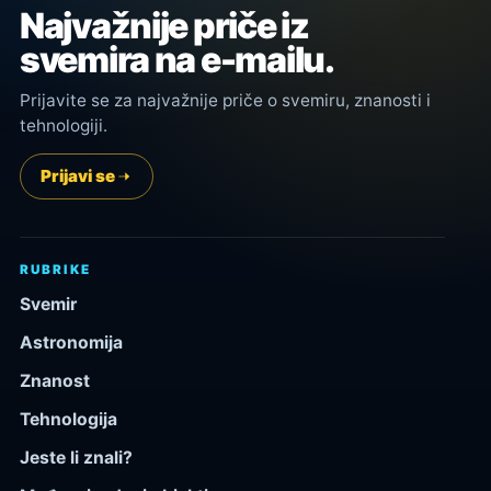
Najvažnije priče iz
svemira na e-mailu.
Prijavite se za najvažnije priče o svemiru, znanosti i
tehnologiji.
Prijavi se
RUBRIKE
Svemir
Astronomija
Znanost
Tehnologija
Jeste li znali?