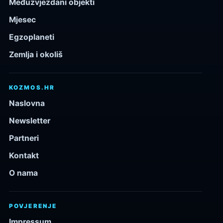
Međuzvjezdani objekti
Mjesec
Egzoplaneti
Zemlja i okoliš
KOZMOS.HR
Naslovna
Newsletter
Partneri
Kontakt
O nama
POVJERENJE
Impressum