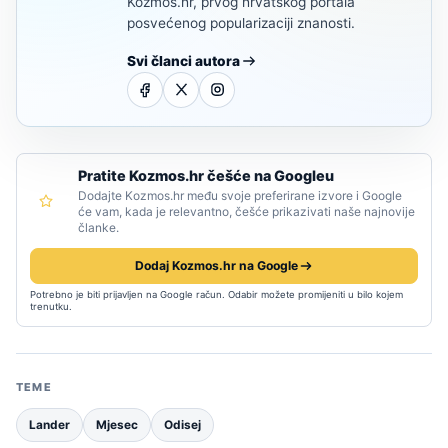
Kozmos.hr, prvog hrvatskog portala
posvećenog popularizaciji znanosti.
Svi članci autora
Pratite Kozmos.hr češće na Googleu
Dodajte Kozmos.hr među svoje preferirane izvore i Google
će vam, kada je relevantno, češće prikazivati naše najnovije
članke.
Dodaj Kozmos.hr na Google
Potrebno je biti prijavljen na Google račun. Odabir možete promijeniti u bilo kojem
trenutku.
TEME
Lander
Mjesec
Odisej