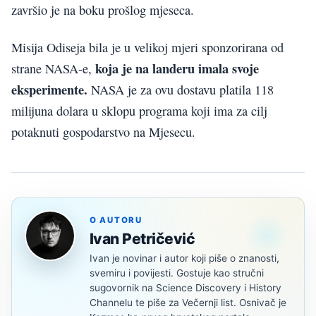
završio je na boku prošlog mjeseca.
Misija Odiseja bila je u velikoj mjeri sponzorirana od
koja je na landeru imala svoje
strane NASA-e,
eksperimente.
NASA je za ovu dostavu platila 118
milijuna dolara u sklopu programa koji ima za cilj
potaknuti gospodarstvo na Mjesecu.
O AUTORU
Ivan Petričević
Ivan je novinar i autor koji piše o znanosti,
svemiru i povijesti. Gostuje kao stručni
sugovornik na Science Discovery i History
Channelu te piše za Večernji list. Osnivač je