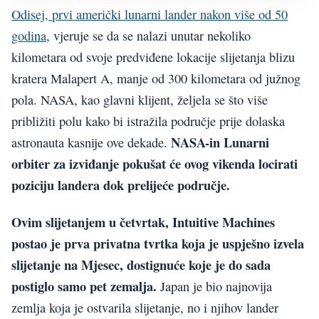
Odisej, prvi američki lunarni lander nakon više od 50
godina
, vjeruje se da se nalazi unutar nekoliko
kilometara od svoje predviđene lokacije slijetanja blizu
kratera Malapert A, manje od 300 kilometara od južnog
pola. NASA, kao glavni klijent, željela se što više
približiti polu kako bi istražila područje prije dolaska
NASA-in Lunarni
astronauta kasnije ove dekade.
orbiter za izviđanje pokušat će ovog vikenda locirati
poziciju landera dok prelijeće područje.
Ovim slijetanjem u četvrtak, Intuitive Machines
postao je prva privatna tvrtka koja je uspješno izvela
slijetanje na Mjesec, dostignuće koje je do sada
postiglo samo pet zemalja.
Japan je bio najnovija
zemlja koja je ostvarila slijetanje, no i njihov lander