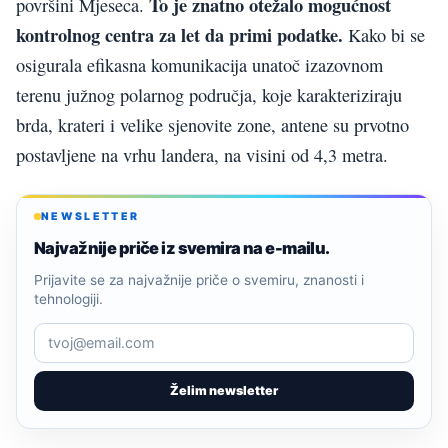
To je znatno otežalo mogućnost
površini Mjeseca.
kontrolnog centra za let da primi podatke.
Kako bi se
osigurala efikasna komunikacija unatoč izazovnom
terenu južnog polarnog područja, koje karakteriziraju
brda, krateri i velike sjenovite zone, antene su prvotno
postavljene na vrhu landera, na visini od 4,3 metra.
NEWSLETTER
Najvažnije priče iz svemira na e-mailu.
Prijavite se za najvažnije priče o svemiru, znanosti i
tehnologiji.
Želim newsletter