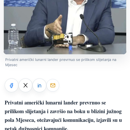
Privatni američki lunarni lander prevrnuo se prilikom slijetanja na
Mjesec
Privatni američki lunarni lander prevrnuo se
prilikom slijetanja i završio na boku u blizini južnog
pola Mjeseca, otežavajući komunikaciju, izjavili su u
petak dužnosnici kompanije.