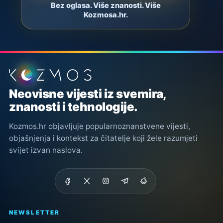
Bez oglasa. Više znanosti. Više
Kozmosa.hr.
Podnožje stranice
Neovisne vijesti iz svemira,
znanosti i tehnologije.
Kozmos.hr objavljuje popularnoznanstvene vijesti,
objašnjenja i kontekst za čitatelje koji žele razumjeti
svijet izvan naslova.
NEWSLETTER