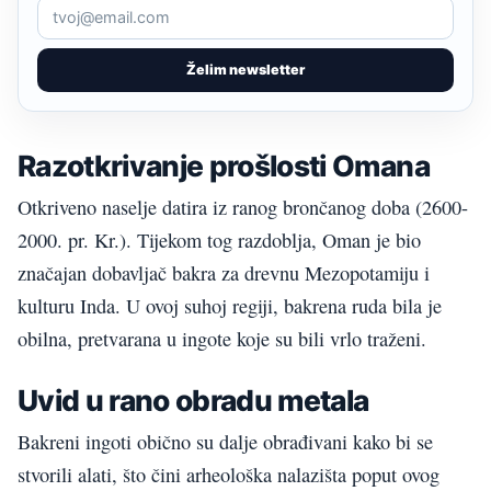
Želim newsletter
Razotkrivanje prošlosti Omana
Otkriveno naselje datira iz ranog brončanog doba (2600-
2000. pr. Kr.). Tijekom tog razdoblja, Oman je bio
značajan dobavljač bakra za drevnu Mezopotamiju i
kulturu Inda. U ovoj suhoj regiji, bakrena ruda bila je
obilna, pretvarana u ingote koje su bili vrlo traženi.
Uvid u rano obradu metala
Bakreni ingoti obično su dalje obrađivani kako bi se
stvorili alati, što čini arheološka nalazišta poput ovog