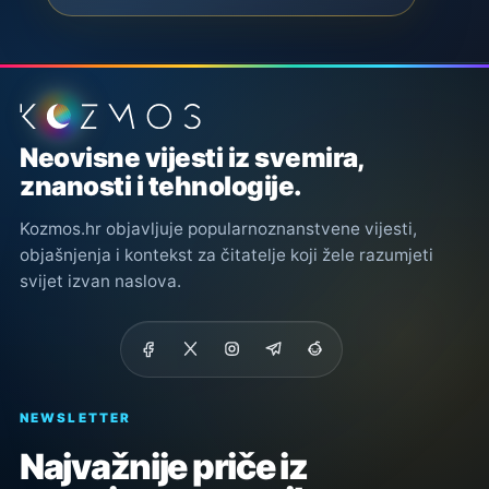
Podnožje stranice
Neovisne vijesti iz svemira,
znanosti i tehnologije.
Kozmos.hr objavljuje popularnoznanstvene vijesti,
objašnjenja i kontekst za čitatelje koji žele razumjeti
svijet izvan naslova.
NEWSLETTER
Najvažnije priče iz