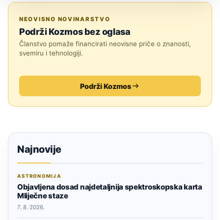
ZNANOST
NEOVISNO NOVINARSTVO
Podrži Kozmos bez oglasa
Članstvo pomaže financirati neovisne priče o znanosti,
svemiru i tehnologiji.
Podrži Kozmos
Najnovije
ASTRONOMIJA
Objavljena dosad najdetaljnija spektroskopska karta
Mliječne staze
7. 8. 2026.