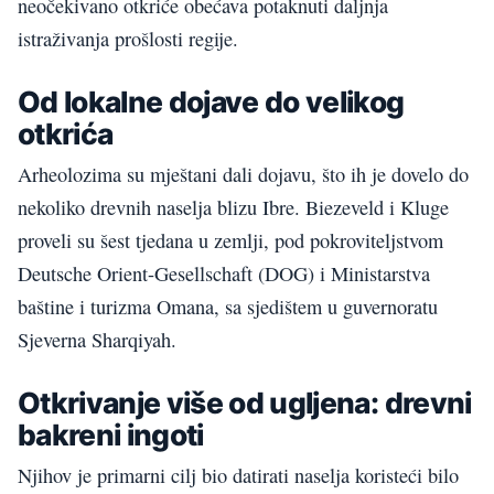
neočekivano otkriće obećava potaknuti daljnja
istraživanja prošlosti regije.
Od lokalne dojave do velikog
otkrića
Arheolozima su mještani dali dojavu, što ih je dovelo do
nekoliko drevnih naselja blizu Ibre. Biezeveld i Kluge
proveli su šest tjedana u zemlji, pod pokroviteljstvom
Deutsche Orient-Gesellschaft (DOG) i Ministarstva
baštine i turizma Omana, sa sjedištem u guvernoratu
Sjeverna Sharqiyah.
Otkrivanje više od ugljena: drevni
bakreni ingoti
Njihov je primarni cilj bio datirati naselja koristeći bilo