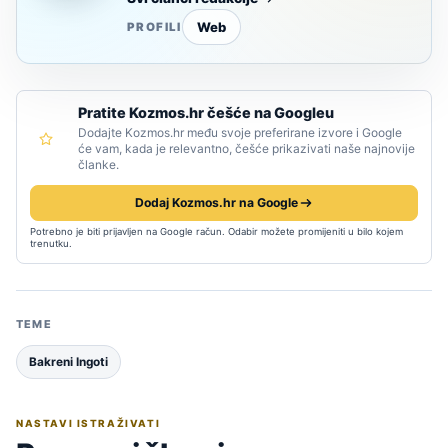
Web
PROFILI
Pratite Kozmos.hr češće na Googleu
Dodajte Kozmos.hr među svoje preferirane izvore i Google
će vam, kada je relevantno, češće prikazivati naše najnovije
članke.
Dodaj Kozmos.hr na Google
Potrebno je biti prijavljen na Google račun. Odabir možete promijeniti u bilo kojem
trenutku.
TEME
Bakreni Ingoti
NASTAVI ISTRAŽIVATI