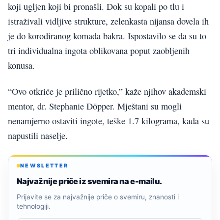
koji ugljen koji bi pronašli. Dok su kopali po tlu i
istraživali vidljive strukture, zelenkasta nijansa dovela ih
je do korodiranog komada bakra. Ispostavilo se da su to
tri individualna ingota oblikovana poput zaobljenih
konusa.
“Ovo otkriće je prilično rijetko,” kaže njihov akademski
mentor, dr. Stephanie Döpper. Mještani su mogli
nenamjerno ostaviti ingote, teške 1.7 kilograma, kada su
napustili naselje.
NEWSLETTER
Najvažnije priče iz svemira na e-mailu.
Prijavite se za najvažnije priče o svemiru, znanosti i
tehnologiji.