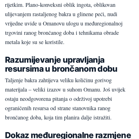
rijetkim. Plano-konveksni oblik ingota, oblikovan
ulijevanjem rastaljenog bakra u glinene peći, nudi
vrijedne uvide u Omanovu ulogu u međuregionalnoj
trgovini ranog brončanog doba i tehnikama obrade
metala koje su se koristile.
Razumijevanje upravljanja
resursima u brončanom dobu
Taljenje bakra zahtijeva veliku količinu gorivog
materijala – veliki izazov u suhom Omanu. Još uvijek
ostaju neodgovorena pitanja o održivoj upotrebi
ograničenih resursa od strane stanovnika ranog
brončanog doba, koja tim planira dalje istražiti.
Dokaz međuregionalne razmjene