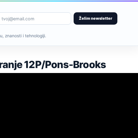
Želim newsletter
, znanosti i tehnologiji.
ranje 12P/Pons-Brooks