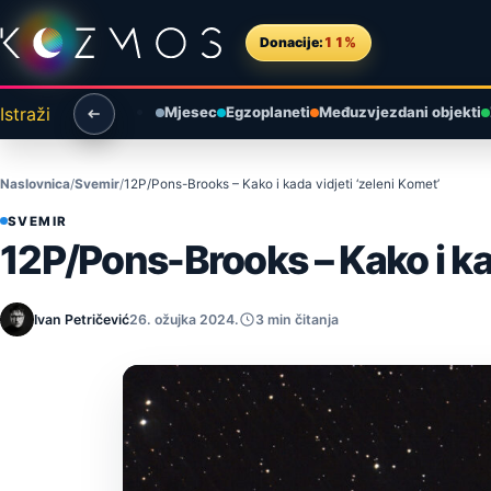
Preskoči na sadržaj
Donacije:
11%
Istraži
Mjesec
Egzoplaneti
Međuzvjezdani objekti
Naslovnica
Svemir
12P/Pons-Brooks – Kako i kada vidjeti ‘zeleni Komet’
SVEMIR
12P/Pons-Brooks – Kako i kad
Ivan Petričević
26. ožujka 2024.
3 min čitanja