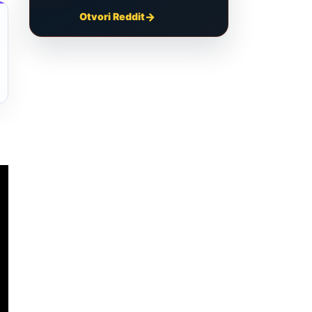
Otvori Reddit