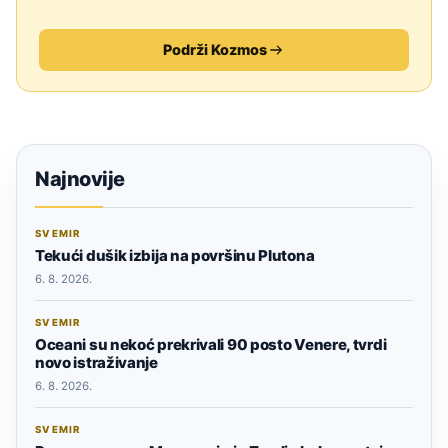
Podrži Kozmos
Najnovije
SVEMIR
Tekući dušik izbija na površinu Plutona
6. 8. 2026.
SVEMIR
Oceani su nekoć prekrivali 90 posto Venere, tvrdi
novo istraživanje
6. 8. 2026.
SVEMIR