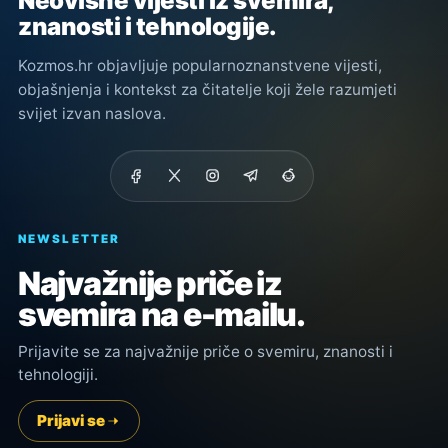
Neovisne vijesti iz svemira,
znanosti i tehnologije.
Kozmos.hr objavljuje popularnoznanstvene vijesti,
objašnjenja i kontekst za čitatelje koji žele razumjeti
svijet izvan naslova.
NEWSLETTER
Najvažnije priče iz
svemira na e-mailu.
Prijavite se za najvažnije priče o svemiru, znanosti i
tehnologiji.
Prijavi se