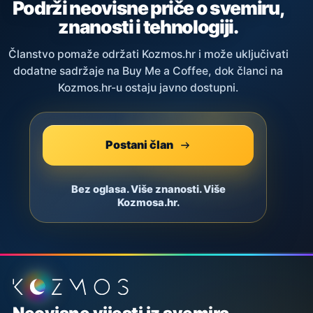
Podrži neovisne priče o svemiru,
znanosti i tehnologiji.
Članstvo pomaže održati Kozmos.hr i može uključivati
dodatne sadržaje na Buy Me a Coffee, dok članci na
Kozmos.hr-u ostaju javno dostupni.
Postani član
Bez oglasa. Više znanosti. Više
Kozmosa.hr.
Podnožje stranice