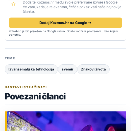
Dodajte Kozmos.hr među svoje preferirane izvore i Google
će vam, kada je relevantno, češće prikazivati naše najnovije
članke.
Dodaj Kozmos.hr na Google
Potrebno je biti prijavljen na Google račun. Odabir možete promijeniti u bilo kojem
trenutku.
TEME
Izvanzemaljska tehnologija
svemir
Znakovi života
NASTAVI ISTRAŽIVATI
Povezani članci