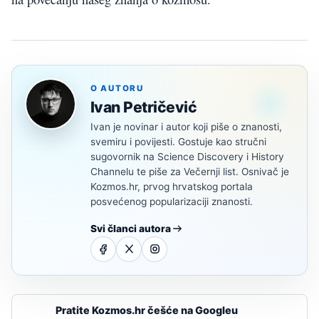
O AUTORU
Ivan Petričević
Ivan je novinar i autor koji piše o znanosti,
svemiru i povijesti. Gostuje kao stručni
sugovornik na Science Discovery i History
Channelu te piše za Večernji list. Osnivač je
Kozmos.hr, prvog hrvatskog portala
posvećenog popularizaciji znanosti.
Svi članci autora
Pratite Kozmos.hr češće na Googleu