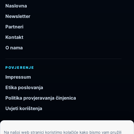
Naslovna
Newsletter
Partneri
Kontakt
O nama
POVJERENJE
Impressum
Etika poslovanja
Politika provjeravanja činjenica
Uvjeti korištenja
Na našoj web stranici koristimo kolačiće kako bismo vam pružili