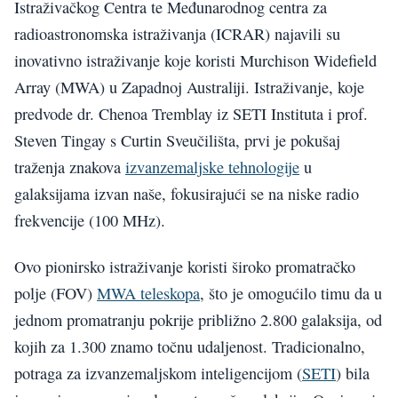
Istraživačkog Centra te Međunarodnog centra za
radioastronomska istraživanja (ICRAR) najavili su
inovativno istraživanje koje koristi Murchison Widefield
Array (MWA) u Zapadnoj Australiji. Istraživanje, koje
predvode dr. Chenoa Tremblay iz SETI Instituta i prof.
Steven Tingay s Curtin Sveučilišta, prvi je pokušaj
traženja znakova
izvanzemaljske tehnologije
u
galaksijama izvan naše, fokusirajući se na niske radio
frekvencije (100 MHz).
Ovo pionirsko istraživanje koristi široko promatračko
polje (FOV)
MWA teleskopa
, što je omogućilo timu da u
jednom promatranju pokrije približno 2.800 galaksija, od
kojih za 1.300 znamo točnu udaljenost. Tradicionalno,
potraga za izvanzemaljskom inteligencijom (
SETI
) bila