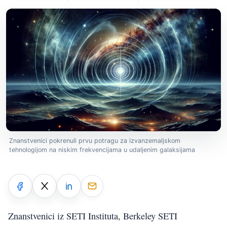
Znanstvenici pokrenuli prvu potragu za izvanzemaljskom
tehnologijom na niskim frekvencijama u udaljenim galaksijama
Znanstvenici iz SETI Instituta, Berkeley SETI