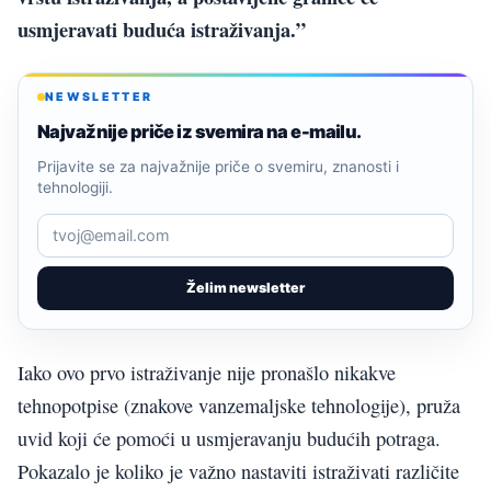
usmjeravati buduća istraživanja.”
NEWSLETTER
Najvažnije priče iz svemira na e-mailu.
Prijavite se za najvažnije priče o svemiru, znanosti i
tehnologiji.
Želim newsletter
Iako ovo prvo istraživanje nije pronašlo nikakve
tehnopotpise (znakove vanzemaljske tehnologije), pruža
uvid koji će pomoći u usmjeravanju budućih potraga.
Pokazalo je koliko je važno nastaviti istraživati različite