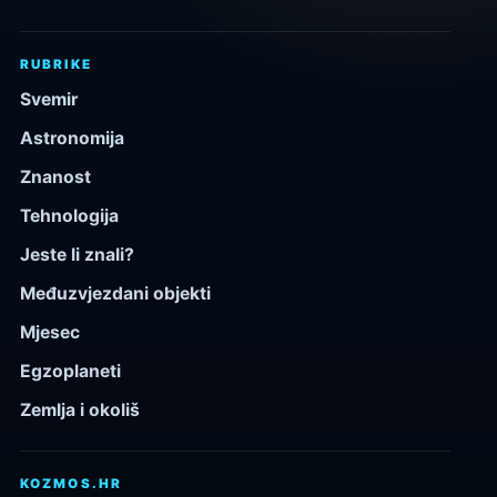
RUBRIKE
Svemir
Astronomija
Znanost
Tehnologija
Jeste li znali?
Međuzvjezdani objekti
Mjesec
Egzoplaneti
Zemlja i okoliš
KOZMOS.HR