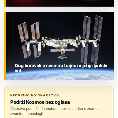
ZNANOST
Dug boravak u svemiru trajno mijenja ljudski
vid
ZNANOST
NEOVISNO NOVINARSTVO
Podrži Kozmos bez oglasa
Članstvo pomaže financirati neovisne priče o znanosti,
svemiru i tehnologiji.