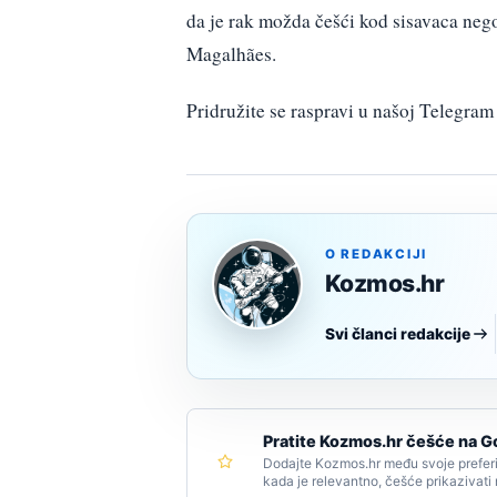
da je rak možda češći kod sisavaca neg
Magalhães.
Pridružite se raspravi u našoj Telegr
O REDAKCIJI
Kozmos.hr
Svi članci redakcije
Pratite Kozmos.hr češće na G
Dodajte Kozmos.hr među svoje preferi
kada je relevantno, češće prikazivati