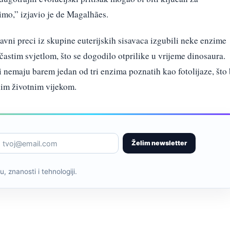
imo,” izjavio je de Magalhães.
avni preci iz skupine euterijskih sisavaca izgubili neke enzime
častim svjetlom, što se dogodilo otprilike u vrijeme dinosaura.
nemaju barem jedan od tri enzima poznatih kao fotolijaze, što 
nim životnim vijekom.
Želim newsletter
, znanosti i tehnologiji.