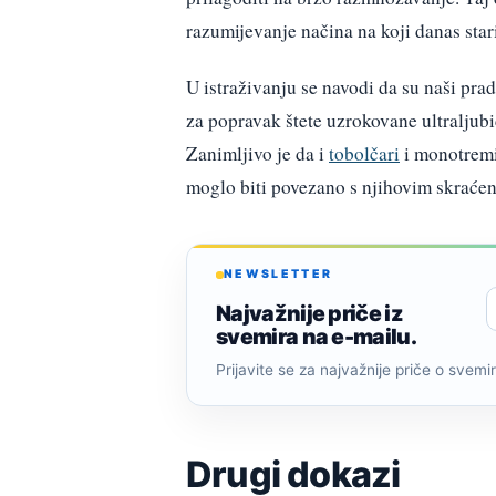
razumijevanje načina na koji danas star
U istraživanju se navodi da su naši prad
za popravak štete uzrokovane ultraljubi
Zanimljivo je da i
tobolčari
i monotremi 
moglo biti povezano s njihovim skraće
NEWSLETTER
Najvažnije priče iz
svemira na e-mailu.
Prijavite se za najvažnije priče o svemiru
Drugi dokazi