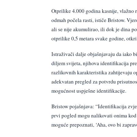
Otprilike 4.000 godina kasnije, vlažno r
odmah počela rasti, ističe Bristow. Vjer
ali se nije akumulirao, ili dok je dina p
otprilike 0,5 metara svake godine, otkril
Istraživači dalje objašnjavaju da iako 
diljem svijeta, njihova identifikacija pr
razlikovnih karakteristika zahtijevaju 
adekvatan pregled za potvrdu prisutnos
mogućnost uspješne identifikacije.
Bristow pojašnjava: “Identifikacija zvj
prvi pogled mogu nalikovati onima kod 
moguće prepoznati, ‘Aha, ovo bi zaprav