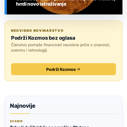
tvrdi novo istraživanje
SVEMIR
NEOVISNO NOVINARSTVO
Podrži Kozmos bez oglasa
Članstvo pomaže financirati neovisne priče o znanosti,
svemiru i tehnologiji.
Podrži Kozmos
Najnovije
SVEMIR