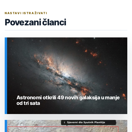
NASTAVI ISTRAŽIVATI
Povezani članci
Astronomi otkrili 49 novih galaksija u manje
od tri sata
SVEMIR