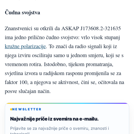
Čudna svojstva
Znanstvenici su otkrili da ASKAP J173608.2-321635
ima jedno prilično čudno svojstvo: vrlo visok stupanj
kružne polarizacije
. To znači da radio signali koji iz
njega izviru osciliraju samo u jednom smjeru, koji se s
vremenom rotira. Istodobno, tijekom promatranja,
svjetlina izvora u radijskom rasponu promijenila se za
faktor 100, a njegova se aktivnost, čini se, očitovala na
posve slučajan način.
NEWSLETTER
Najvažnije priče iz svemira na e-mailu.
Prijavite se za najvažnije priče o svemiru, znanosti i
tehnologiji.