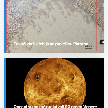
Tekući dušik izbija na površinu Plutona
SVEMIR
Oceani su nekoć prekrivali 90 posto Venere,