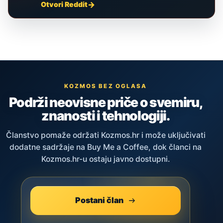
Otvori Reddit
KOZMOS BEZ OGLASA
Podrži neovisne priče o svemiru,
znanosti i tehnologiji.
Članstvo pomaže održati Kozmos.hr i može uključivati
dodatne sadržaje na Buy Me a Coffee, dok članci na
Kozmos.hr-u ostaju javno dostupni.
Postani član