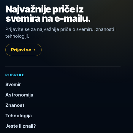
Najvažnije priče iz
svemira na e-mailu.
Prijavite se za najvažnije priče o svemiru, znanosti i
tehnologiji.
Prijavi se
RUBRIKE
Svemir
Astronomija
Znanost
Tehnologija
Jeste li znali?