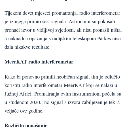
Tijekom devet mjeseci promatranja, radio interferometar
je iz njega primio šest signala. Astronomi su pokušali
pronaći izvor u vidljivoj svjetlosti, ali nisu pronašli ništa,
a naknadna opažanja s radijskim teleskopom Parkes nisu
dala nikakve rezultate.
MeerKAT radio interferometar
Kako bi ponovno primili neobičan signal, tim je odlučio
koristiti radio interferometar MeerKAT koji se nalazi u
Južnoj Africi. Promatranja ovim instrumentom počela su
u studenom 2020., no signal s izvora zabilježen je tek 7.
veljače ove godine.
Različito ponašanje