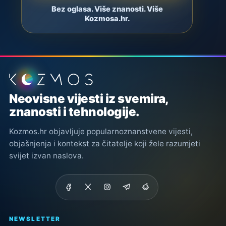
Bez oglasa. Više znanosti. Više
Kozmosa.hr.
Podnožje stranice
Neovisne vijesti iz svemira,
znanosti i tehnologije.
Kozmos.hr objavljuje popularnoznanstvene vijesti,
objašnjenja i kontekst za čitatelje koji žele razumjeti
svijet izvan naslova.
NEWSLETTER