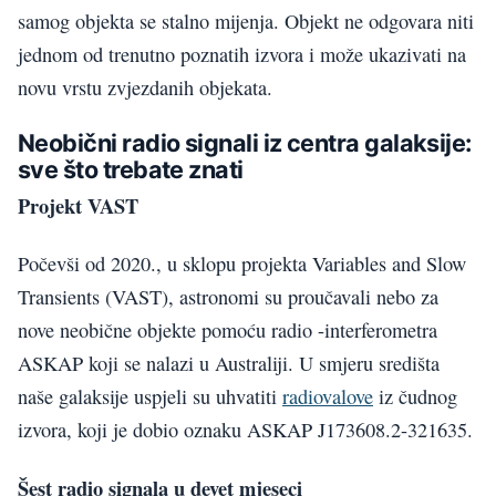
samog objekta se stalno mijenja. Objekt ne odgovara niti
jednom od trenutno poznatih izvora i može ukazivati na
novu vrstu zvjezdanih objekata.
Neobični radio signali iz centra galaksije:
sve što trebate znati
Projekt VAST
Počevši od 2020., u sklopu projekta Variables and Slow
Transients (VAST), astronomi su proučavali nebo za
nove neobične objekte pomoću radio -interferometra
ASKAP koji se nalazi u Australiji. U smjeru središta
naše galaksije uspjeli su uhvatiti
radiovalove
iz čudnog
izvora, koji je dobio oznaku ASKAP J173608.2-321635.
Šest radio signala u devet mjeseci